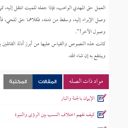
العمل حق المهدي الواهب، فإذا جعله للميت انتقل إليه، كما
وصل الإبراء إليه، وسقط من ذمته، فكلاهما حق للحي، 
وصول الآخر!".
كانت هذه النصوص والقياس عليها من أبرز أدلة القائلين 
وينتفع به إن شاء الله.
مواد ذات الصله
المقالات
المكتبة
الإيمان بالجنة والنار
كيف نفهم اختلاف النسب بين الرؤى والنبوة