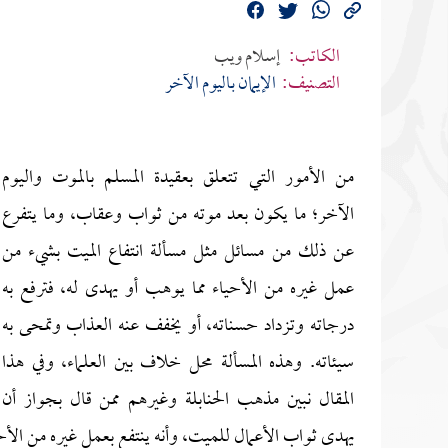
الكاتب:
إسلام ويب
التصنيف:
الإيمان باليوم الآخر
من الأمور التي تتعلق بعقيدة المسلم بالموت واليوم
الآخر؛ ما يكون بعد موته من ثواب وعقاب، وما يتفرع
عن ذلك من مسائل مثل مسألة انتفاع الميت بشيء من
عمل غيره من الأحياء مما يوهب أو يهدى له، فترفع به
درجاته وتزداد حسناته، أو يخفف عنه العذاب وتمحى به
سيئاته. وهذه المسألة محل خلاف بين العلماء، وفي هذا
المقال نبين مذهب الحنابلة وغيرهم ممن قال بجواز أن
يهدى ثواب الأعمال للميت، وأنه ينتفع بعمل غيره من الأح