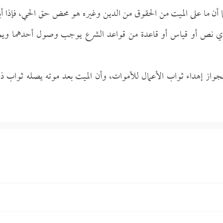
 أن ما على الميت من الحقوق من الدين وغيره هو محض حق الحي، فإذا أبر
فأي نص أو قياس أو قاعدة من قواعد الشرع يوجب وصول أحدهما ويم
بجواز إهداء ثواب الأعمال للأموات، وأن الميت بعد موته يصله ثواب ذ