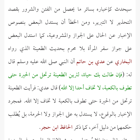
سيحدث كإخباره بسائر ما يحصل من الفتن والشرور بقصد
التحذير لا التبرير، ومن الخطأ أن يستدل البعض بنصوص
الإخبار عن الحال على الجواز والمشروعية، كما استدل البعض
على جواز سفر المرأة بلا محرم بحديث الظعينة الذي رواه
البخاري
عن
عدي
بن حاتم
أن النبي صلى الله عليه وسلم قال
له: (
فإن طالت بك حياة، لترين الظعينة ترتحل من الحيرة حتى
تطوف بالكعبة، لا تخاف أحدا إلا الله
) قال عدي: فرأيت الظعينة
ترتحل من الحيرة حتى تطوف بالكعبة لا تخاف إلا الله. فمجرد
الإخبار بالوقوع، لا يستدل به على الجواز ولا الحرمة، بل يُطلب
حكمهما من دليل آخر، كما ذكر
الحافظ ابن حجر
.