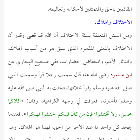
القائمين بالحق والمتمثلين لأحكامه وتعاليمه.
الاختلاف والهلاك:
ومن السنن المتعلقة بسنة الاختلاف أن الله قد قضى وقدر أن
الاختلاف بالمعنى المذموم الذي سبق هو من أسباب الهلاك،
واندثار الأمم، وانخفاض الحضارات، ففي صحيح البخاري عن
ابن مسعود
رضي الله عنه قال سمعت رجلا قرأ وسمعت النبي
صلى الله عليه وسلم يقرأ خلافها، فجئت به النبي صلى الله عليه
وسلم فأخبرته، فعرفت في وجهه الكراهية، وقال: «
كلاكما
محسن، ولا تختلفوا؛ فإن من كان قبلكم اختلفوا فهلكوا
». فعندما
يجحد كل واحد ما عند الآخر من الحق، فهذا هو الهلاك، وهو