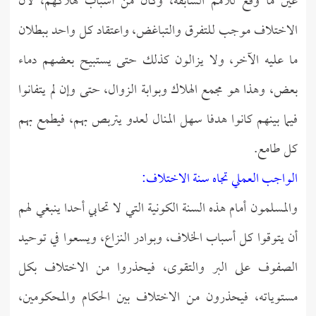
عين ما وقع للأمم السابقة، وكان من أسباب هلاكهم، لأن
الاختلاف موجب للتفرق والتباغض، واعتقاد كل واحد ببطلان
ما عليه الآخر، ولا يزالون كذلك حتى يستبيح بعضهم دماء
بعض، وهذا هو مجمع الهلاك وبوابة الزوال، حتى وإن لم يتفانوا
فيما بينهم كانوا هدفا سهل المنال لعدو يتربص بهم، فيطمع بهم
كل طامع.
الواجب العملي تجاه سنة الاختلاف:
والمسلمون أمام هذه السنة الكونية التي لا تحابي أحدا ينبغي لهم
أن يتوقوا كل أسباب الخلاف، وبوادر النزاع، ويسعوا في توحيد
الصفوف على البر والتقوى، فيحذروا من الاختلاف بكل
مستوياته، فيحذرون من الاختلاف بين الحكام والمحكومين،