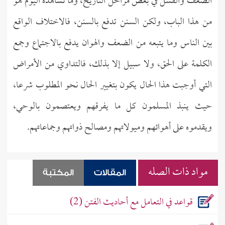
الضعف والفشل في بعض مراحل التاريخ، وما نشاهده اليوم هو
من هذا الباب، ولكن السنن تدفع بالسنن، فالاختلاف الواقع
بين الناس وما يتبعه من الضعف والهوان يدفع بالاجتماع وجمع
الكلمة على الحق، ولا سبيل إلا بذلك، فالتداوي من الأمراض
التي أوجبت هذا الحال يكون بتغيير الحال نحو المطلوب شرعا،
حيث ينبذ المسلمون كل ما يفرقهم ويعتصمون بالوحي،
ويقدموه على أهوائهم وميولاتهم ومصالح ذواتهم وجماعاتهم.
مواد ذات الصله
المقالات
المكتبة
قواعد في التعامل مع أحاديث الفتن (2)