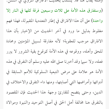
ومثله يقال هنا فلا يُستدل بحديث الافتراق المروي في السنن:
(
وستفترق هذه الأمة على ثلاث وسبعين فرقة كلها في النار إلا
واحدة
) على أن هذا الافتراق في إطار التعددية المقبولة، فهذا فهم
مغلوط بدليل ما ورد في آخر الحديث من الإخبار بأن هذا
الافتراق موجب للعقوبة؛ لأنه مفارقة لسبيل المؤمنين ومحادة
للحق وأهله، ووقوعه في هذه الأمة كوقوع بقية الشرور لا يبرر
فعله، ولا سيما وقد أخبرنا صلى الله عليه وسلم أن التفرق في هذه
الأمة هو علامة على مرض التبعية السلوكية للأمم السابقة في
أدوائها وأمراضها التي أصابتها، ومنها داء التفرق والاختلاف في
الدين، وحتى يتضح للقارئ وجهة هذا الحديث فإن المقصود
بالتفرق هنا مخالفة أهل الحق في أصل التوحيد والنبوة وموالاة