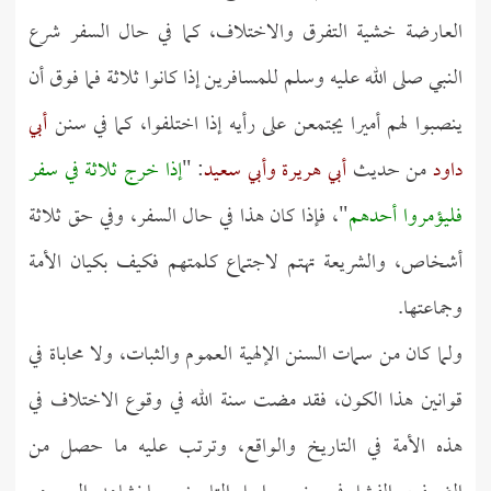
العارضة خشية التفرق والاختلاف، كما في حال السفر شرع
النبي صلى الله عليه وسلم للمسافرين إذا كانوا ثلاثة فما فوق أن
ينصبوا لهم أميرا يجتمعن على رأيه إذا اختلفوا، كما في سنن
أبي
داود
من حديث
أبي هريرة وأبي سعيد
: "
إذا خرج ثلاثة في سفر
فليؤمروا أحدهم
"، فإذا كان هذا في حال السفر، وفي حق ثلاثة
أشخاص، والشريعة تهتم لاجتماع كلمتهم فكيف بكيان الأمة
وجماعتها.
ولما كان من سمات السنن الإلهية العموم والثبات، ولا محاباة في
قوانين هذا الكون، فقد مضت سنة الله في وقوع الاختلاف في
هذه الأمة في التاريخ والواقع، وترتب عليه ما حصل من