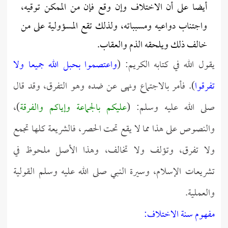
أيضا على أن الاختلاف وإن وقع فإن من الممكن توقيه،
واجتناب دواعيه ومسبباته، ولذلك تقع المسؤولية على من
خالف ذلك ويلحقه الذم والعقاب.
يقول الله في كتابه الكريم: (
واعتصموا بحبل الله جميعا ولا
تفرقوا
). فأمر بالاجتماع ونهى عن ضده وهو التفرق، وقد قال
صلى الله عليه وسلم: (
عليكم بالجماعة وإياكم والفرقة
)،
والنصوص على هذا مما لا يقع تحت الحصر، فالشريعة كلها تجمع
ولا تفرق، وتؤلف ولا تخالف، وهذا الأصل ملحوظ في
تشريعات الإسلام، وسيرة النبي صلى الله عليه وسلم القولية
والعملية.
مفهوم سنة الاختلاف: