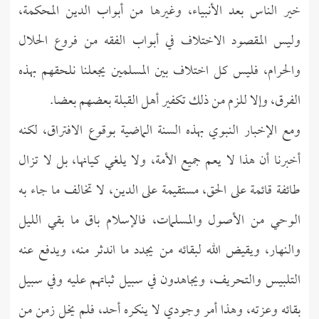
خير الناس بعد الأنبياء، وغيرها من أبواب الدين المحكمة،
وليس المقصود الاختلاف في أبواب الفقه من فروع الحلال
والحرام، فليس كل اختلاف بين المسلمين يجعلنا نلحقهم بهذه
الفرق، وإلا للزم من ذلك تكفير أهل القبلة بعضهم بعضا.
ومع الإخبار النبوي بهذه السنة الماضية بوقوع الافتراق، لكنه
أخبرنا أن هذا لا يعم جميع الأمة، ولا يلغي كيانها، بل لا تزال
طائفة قائمة على الحق، مستقيمة على الدين، لا تخالف ما جاء به
الوحي من الأصول والمسلمات، فالإسلام باق ما بقي الليل
والنهار، ويقيض الله لبقائه من يجدد ما اندثر منه، ويدفع عنه
التلبيس والتحريف، ويجاهدون في سبيل ثباتهم عليه وفي سبيل
بقائه وعزته، وهذا أمر وجودي لا ينكره أحد، فلم يخل زمن من