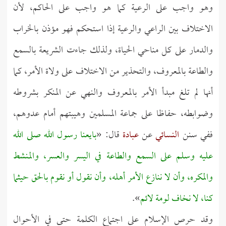
وهو واجب على الرعية كما هو واجب على الحاكم، لأن
الاختلاف بين الراعي والرعية إذا استحكم فهو مؤذن بالخراب
والدمار على كل مناحي الحياة، ولذلك جاءت الشريعة بالسمع
والطاعة بالمعروف، والتحذير من الاختلاف على ولاة الأمر، كما
أنها لم تلغ مبدأ الأمر بالمعروف والنهي عن المنكر بشروطه
وضوابطه، حفاظا على جماعة المسلمين وهيبتهم أمام عدوهم،
ففي سنن
النسائي
عن
عبادة
قال: «
بايعنا رسول الله صلى الله
عليه وسلم على السمع والطاعة في اليسر والعسر، والمنشط
والمكره، وأن لا ننازع الأمر أهله، وأن نقول أو نقوم بالحق حيثما
كنا، لا نخاف لومة لائم
».
وقد حرص الإسلام على اجتماع الكلمة حتى في الأحوال