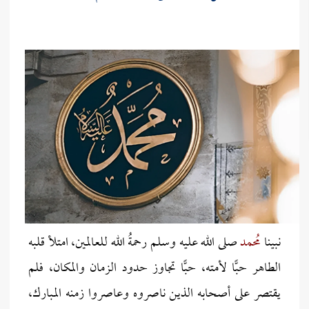
نبينا
مُحمد
صلى الله عليه وسلم رحمةُ الله للعالمين، امتلأ قلبه
الطاهر حبًّا لأمته، حبًّا تجاوز حدود الزمان والمكان، فلم
يقتصر على أصحابه الذين ناصروه وعاصروا زمنه المبارك،