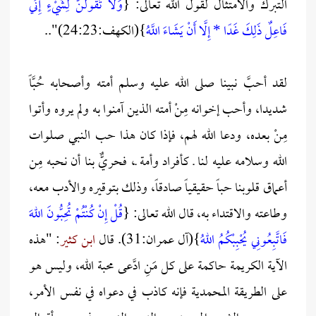
التبرك والامتثال لقول الله تعالى: {
وَلَا تَقُولَنَّ لِشَيْءٍ إِنِّي
فَاعِلٌ ذَلِكَ غَدًا * إِلَّا أَنْ يَشَاءَ اللَّهُ
}(الكهف:24:23)"..
لقد أحبَّ نبينا صلى الله عليه وسلم أمته وأصحابه حُبَّاً
شديدا، وأحب إخوانه مِنْ أمته الذين آمنوا به ولم يروه وأتوا
مِنْ بعده، ودعا الله لهم، فإذا كان هذا حب النبي صلوات
الله وسلامه عليه لنا ـ كأفراد وأمة ـ، فحريٌّ بنا أن نحبه مِن
أعماق قلوبنا حباً حقيقياً صادقاً، وذلك بتوقيره والأدب معه،
وطاعته والاقتداء به، قال الله تعالى: {
قُلْ إِنْ كُنْتُمْ تُحِبُّونَ اللهَ
فَاتَّبِعُونِي يُحْبِبْكُمُ اللهُ
}(آل عمران:31). قال
ابن كثير
: "هذه
الآية الكريمة حاكمة على كل مَنِ ادَّعى محبة الله، وليس هو
على الطريقة المحمدية فإنه كاذب في دعواه في نفس الأمر،