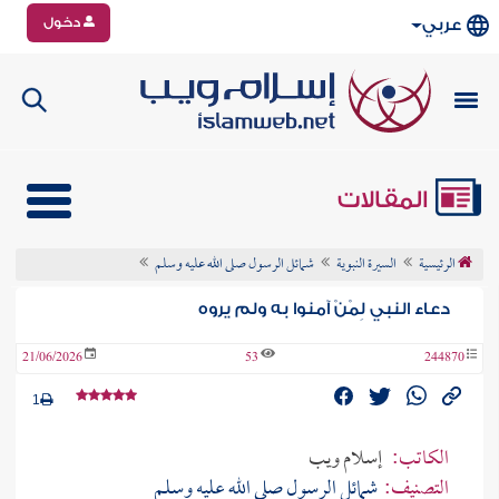
دخول
عربي
المقالات
الرئيسية
السيرة النبوية
شمائل الرسول صلى الله عليه وسلم
دعاء النبي لِمْنْ آمنوا به ولم يروه
21/06/2026
53
244870
1
الكاتب:
إسلام ويب
التصنيف:
شمائل الرسول صلى الله عليه وسلم