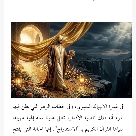
في غمرة الانهماك الدنيوي، وفي لحظات الزهو التي يظن فيها
المرء أنه ملك ناصية الأقدار، تطل علينا سنة إلهية مهيبة،
سماها القرآن الكريم بـ "الاستدراج". إنها الحالة التي يفتح