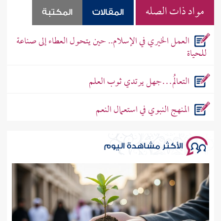
مواد ذات الصله
المقالات
المكتبة
العمل الخيري في الإسلام.. حين يتحول العطاء إلى صناعة
للحياة
التعالُم…جهل يرتدي ثوب العلم
المنهج النبوي في استعمال النعم
الأكثر مشاهدة اليوم