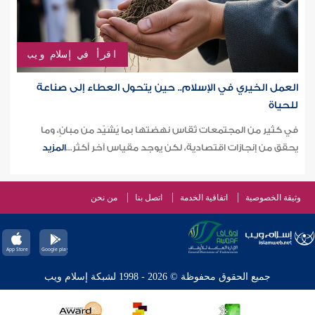
اقرأ في إسلام ويب
العمل الخيري في الإسلام.. حين يتحول العطاء إلى صناعة
للحياة
في كثير من المجتمعات تُقاس نهضتها بما يُشَيّد من مبانٍ، وما
يحقق من إنجازات اقتصادية، لكن يوجد مقياس آخر أكثر...
المزيد
وثيقة الخصوصية
اتفاقية الخدمة
اتصل بنا
من نحن
جميع الحقوق محفوظة © 2026 - 1998 لشبكة إسلام ويب