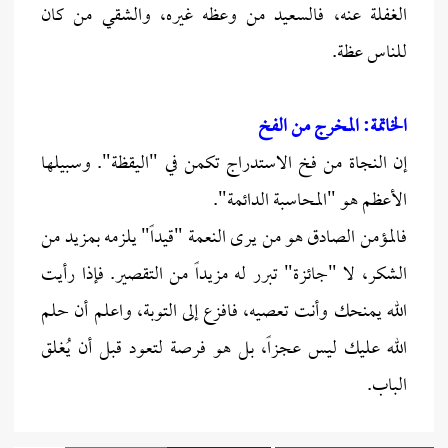
الغفلة عنه، فالسعيد من وعظه غيره، والشقي من كان
للناس عظة.
الخاتمة: المخرج من الفخ
إن النجاة من فخ الاستدراج تكمن في "اليقظة". وسبيلها
الأعظم هو "المحاسبة الدائمة".
فالمؤمن الصادق هو من يرى النعمة "قيداً" يلزمه بمزيد من
الشكر، لا "جائزة" تبرر له مزيداً من التقصير. فإذا رأيت
الله يمنحك وأنت تعصيه، فافزع إلى التوبة، واعلم أن حلم
الله عليك ليس عجزاً، بل هو فرصة لتعود قبل أن يُغلق
الباب.