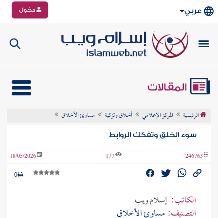
دخول
عربي
المقالات
الرئيسية
المركز الإعلامي
أخلاق وتزكية
مساوئ الأخلاق
سوء الخلق وتفكك الروابط
18/05/2026
177
246763
0
الكاتب:
إسلام ويب
التصنيف:
مساوئ الأخلاق