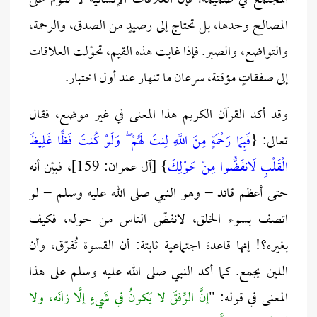
المجتمع في صميمه؛ فإن العلاقات الإنسانية لا تقوم على
المصالح وحدها، بل تحتاج إلى رصيدٍ من الصدق، والرحمة،
والتواضع، والصبر. فإذا غابت هذه القيم، تحوّلت العلاقات
إلى صفقاتٍ مؤقتة، سرعان ما تنهار عند أول اختبار.
وقد أكد القرآن الكريم هذا المعنى في غير موضع، فقال
تعالى: {
فَبِمَا رَحْمَةٍ مِنَ اللَّهِ لِنتَ لَهُمْ ۖ وَلَوْ كُنتَ فَظًّا غَلِيظَ
الْقَلْبِ لَانفَضُّوا مِنْ حَوْلِكَ
} [آل عمران: 159]، فبيّن أنه
حتى أعظم قائد – وهو النبي صلى الله عليه وسلم – لو
اتصف بسوء الخلق، لانفضّ الناس من حوله، فكيف
بغيره؟! إنها قاعدة اجتماعية ثابتة: أن القسوة تُفرّق، وأن
اللين يجمع. كما أكد النبي صلى الله عليه وسلم على هذا
المعنى في قوله: "
إنَّ الرِّفقَ لا يَكونُ في شَيءٍ إلَّا زانَه، ولا