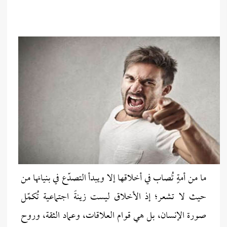
ما من أمةٍ تُصاب في أخلاقها إلا ويبدأ التصدّع في بنيانها من
حيث لا تشعر؛ إذ الأخلاق ليست زينةً اجتماعية تُكمّل
صورة الإنسان، بل هي قوام العلاقات، وعماد الثقة، وروح