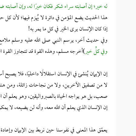
له خير؛ إن أصابته سراء شكر فكان خيرًا له، وإن أصابته ضر
هذا الحديث يضع المؤمن في دائرة لا يُهزم فيها؛ لأن كل ح
إذا كان الإنسان يرى الخير في كل ما يمر به!
وفي حديث آخر، يرسم النبي صلى الله عليه وسلم ملامح ا
وفي كلٍّ خير
)أخرجه مسلم، وهذه القوة قد تتجاوز القوة الب
إن الإيمان يُنشئ في الإنسان استقلالًا داخليًا، فلا يصبح 
لا من تصفيق الآخرين، ولا من نجاحات زائلة، ومن هنا ت
صعب، بل هو يواجه الحياة بالصبرواليقين، وهو يعلم أن الكون
إن الإنسان الذي يعلم أن الله معه، وأنه لن يضيعه، لا ي
يعمّق هذا المعنى في نفوسنا حين نربط بين الإيمان وإعادة