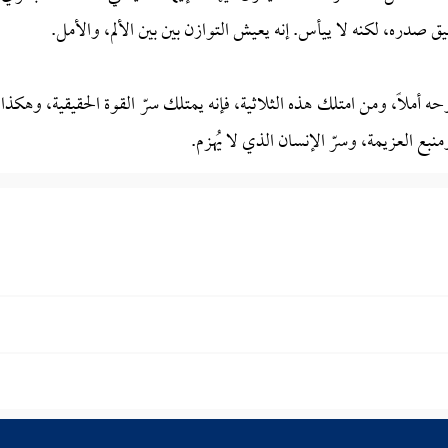
ق صدره، لكنه لا ييأس. إنه يعيش التوازن بين بين الألم، والأمل.
وحه أملًا، ومن امتلك هذه الثلاثية، فإنه يمتلك سرّ القوة الحقيقية، وهكذا،
بع العزيمة، وسرّ الإنسان الذي لا يُهزم.