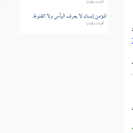
أقليات وقضايا
المؤمن إنسان لا يعرف اليأس ولا القنوط
أقليات وقضايا
ْ