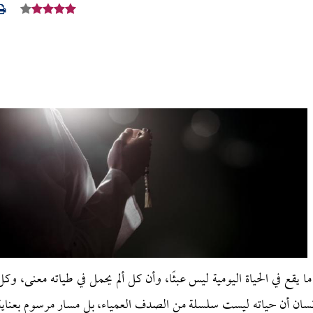
أن ما يقع في الحياة اليومية ليس عبثًا، وأن كل ألم يحمل في طياته معنى، وكل
إنسان أن حياته ليست سلسلة من الصدف العمياء، بل مسار مرسوم بعناية