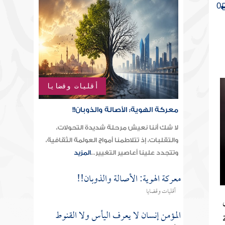
0
أقليات وقضايا
معركة الهوية: الأصالة والذوبان!!
لا شك أننا نعيش مرحلة شديدة التحولات،
والتقلبات، إذ تتلاطمنا أمواج العولمة الثقافية،
وتتجدد علينا أعاصير التغيير...
المزيد
معركة الهوية: الأصالة والذوبان!!
أقليات وقضايا
المؤمن إنسان لا يعرف اليأس ولا القنوط