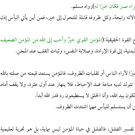
اء صبر فكان خيرًا له
)رواه مسلم.
الاته رابحة، وكل ظروفه قابلة للتحول إلى خير، فمن أين يأتي اليأس إذن،
لقوة الحقيقية:(
المؤمن القوي خيرٌ وأحب إلى الله من المؤمن الضعيف،
دنية، إلى قوة الإرادة، وصلابة النفس، وثبات القلب عند المحن.
أسيرًا لآراء الناس أو تقلبات الظروف، فالمؤمن يستمد قيمته من صلته بالله،
تولد لديه مناعة ضد الإحباط، فلا ينهار عند أول عثرة، ولا يقف أمامه
 بيد الله، وأنا الخلق لا يستطيعون رد قدر الله أبداً.
مكن أن يستسلم لليأس مهما اشتدت الظروف.
 تفسير الفشل، فالفشل في حياة المؤمن ليس نهاية، بل هو تجربة تعليمية،