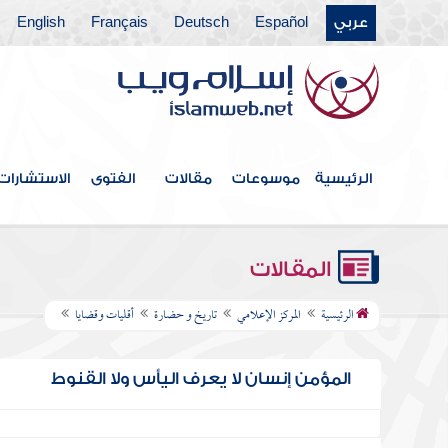
عربي
Español
Deutsch
Français
English
الرئيسية
موسوعات
مقالات
الفتوى
الاستشارات
المقالات
الرئيسية
المركز الإعلامي
تاريخ و حضارة
أقليات وقضايا
المؤمن إنسان لا يعرف اليأس ولا القنوط