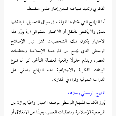
الفكري وتعيد صياغته ضمن إطار علمي منضبط.
أما النماذج التي يختارها المؤلف في سياق التحليل، فيناقشها
بعمق ولا يكتفي بالنقل أو الاختيار العشوائي؛ إذ يبرّر هذا
الاختيار بكون تلك الشخصيات تمثل تيار الإصلاح
الوسطي الذي يجمع بين المرجعية الإسلامية ومتطلبات
العصر، ويقدّم حلولًا واقعية لمعضلة التأخّر. كما أن تنوع
البيئات الفكرية والاجتماعية لهذه النماذج يضفي على
الدراسة شمولية وثراءً في المقارنة.
المنهج الوسطي وملامحه
يُبرز الكتاب المنهجَ الوسطي بوصفه اختيارًا واعيًا يوازن بين
المرجعية الإسلامية ومتطلبات العصر، بعيدًا عن الانغلاق أو