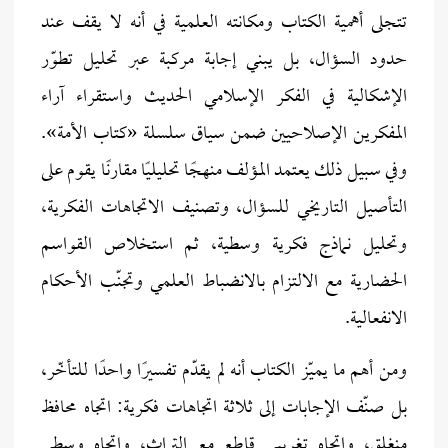
تتجلى أهمية الكتاب ومكانته العلمية في أنه لا يقف عند
حدود السؤال، بل يبني إجابة مركبة عبر تحليل تطوّر
الإشكالية في الفكر الإسلامي الحديث واستقراء آراء
المفكرين الإصلاحيين ضمن سياق سلسلة «كتاب الأمة».
وفي سبيل ذلك يعتمد المؤلف منهجًا تحليليًا مقارنًا يقوم على
التأصيل التاريخي للسؤال، وتصنيف الاتجاهات الفكرية،
وتحليل نماذج فكرية وسطية، ثم استخلاص القواسم
الحضارية مع الالتزام بالانضباط العلمي وتجنّب الأحكام
الانفعالية.
ومن أهم ما يميّز الكتاب أنه لم يقدّم تفسيرًا واحدًا للتأخّر،
بل صنّف الإجابات إلى ثلاثة اتجاهات فكرية: اتجاه محافظ
منغلق، واتجاه تغريبي قاطع مع التراث، واتجاه وسطي