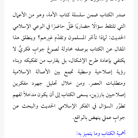
صدر الكتاب ضمن سلسلة كتاب الأمة، وهو من الأعمال
التي تلتقط سؤالًا حضاريًا ظلّ حاضرًا في الوعي الإسلامي
الحديث: لماذا تأخّر المسلمون وتقدّم غيرهم؟ وينطلق هذا
المقال عن الكتاب بوصفه محاولة لصوغ جوابٍ فكريٍّ لا
يكتفي بإعادة طرح الإشكال، بل يقترب من تفكيكه وبناء
رؤية إصلاحية وسطية تجمع بين الأصالة الإسلامية
ومتطلبات العصر. ومن خلال تحليل جهود مفكرين
إصلاحيين بارزين، يسعى الكتاب إلى أن يكون مدخلًا لفهم
تطوّر السؤال في الفكر الإسلامي الحديث والبحث عن
جوابٍ عملي ينهض بالواقع.
أهمية الكتاب وما يتميز به: