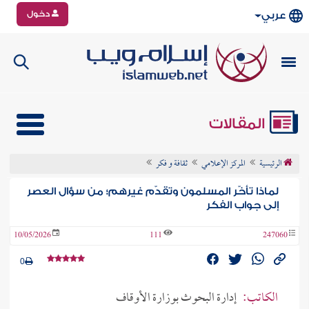
دخول
عربي
المقالات
الرئيسية
المركز الإعلامي
ثقافة و فكر
لماذا تأخّر المسلمون وتقدّم غيرهم؛ من سؤال العصر
إلى جواب الفكر
10/05/2026
111
247060
0
الكاتب:
إدارة البحوث بوزارة الأوقاف