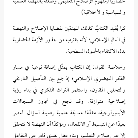
حضاريًا (مفهوم الإصلاح التعليمي وصلته بالنهضة العلمية
والسياسية والأخلاقية)
كما يُفيد الكتابُ كذلك المهتمّين بقضايا الإصلاح والنهضة
في العالم الإسلامي؛ لأنه يقترب من جذور الأزمة الحضارية
بدل الاكتفاء بالحلول السطحية.
وخلاصة القول: إن الكتاب يمثّل إضافة نوعية في مسار
الفكر النهضوي الإسلامي؛ إذ جمع بين التأصيل التاريخي
والتحليل المقارن، واستثمر التراث الفكري في بناء رؤية
إصلاحية متوازنة. وقد نجح في تجاوز السجالات
الأيديولوجية، مقدّمًا معالجة علمية رصينة لسؤال العصر
بعيدًا عن التبسيط أو الانفعال، ومؤكدًا أن النهضة لا تتحقق
إلا عبر إصلاح التعليم، وبناء عقل نقدي قادر على التفاعل