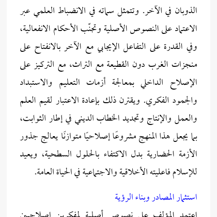
الذوبان في الآخر. وتتمثل سماته في الانضباط العلمي عبر
الاعتماد على النصوص الأصلية وتجنّب الأحكام الانفعالية،
وفي القدرة على التفاعل الإيجابي مع الآخر بالانفتاح على
منجزات الغرب دون القطيعة مع التراث، مع التركيز على
الإصلاح الداخلي بمعالجة أزمات التعليم والاستبداد
والجمود الفكري. ويقترن ذلك بإعادة الاعتبار لقيم العلم
والعمل والإنتاج وتجديد الخطاب الديني في إطار الثوابت،
بما يجعل هذا المنهج مشروعًا إصلاحيًا متوازنًا يعالج جذور
الأزمة الحضارية بدل الاكتفاء بالحلول السطحية، ويعيد
للإسلام فاعليته الأخلاقية والاجتماعية في الحياة العامة.
استثمار المصادر وبناء الرؤية
اعتمد المؤلف على نصوص أصلية لمفكرين إصلاحيين