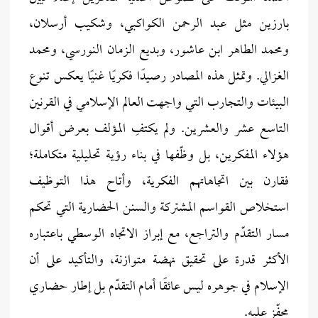
بارزين مثل عبد الرحمن الكواكبي، وشكيب أرسلان،
ومحمد الطاهر ابن عاشور، وبديع الزمان النورسي، ومحمد
الغزالي. وتمثل هذه المصادر رصيدًا فكريًا غنيًا يعكس تنوع
البيئات والتجارب التي واجهت العالم الإسلامي في القرنين
التاسع عشر والعشرين. ولم يكتفِ المؤلف بعرض أقوال
هؤلاء المفكرين، بل وظّفها في بناء رؤية تحليلية متكاملة؛
فقارن بين اتجاهاتهم الفكرية، وأتاح هذا التوظيف
استخلاص القواسم المشتركة والسنن الحضارية التي تحكم
مسار التقدّم والتراجع، مع إبراز الاتجاه الوسطي باعتباره
الأكثر قدرة على تحقيق نهضة متوازنة، والتأكيد على أن
الإسلام في جوهره ليس عائقًا أمام التقدّم بل إطار حضاري
محفّز عليه.