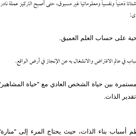
ا ذهنياً ونفسياً ومعلوماتيا غير مسبوق، حتى أصبح التركيز عملة نادرة
ى:
ية على حساب العلم العميق.
شباب في عالم الافتراض والانشغال به عن الإنجاز في أرض الواقع.
مستمرة بين حياة الشخص العادي مع "حياة المشاهير"
قدير الذات.
 أسباب بناء الذات، حيث يحتاج المرء إلى "منارة"