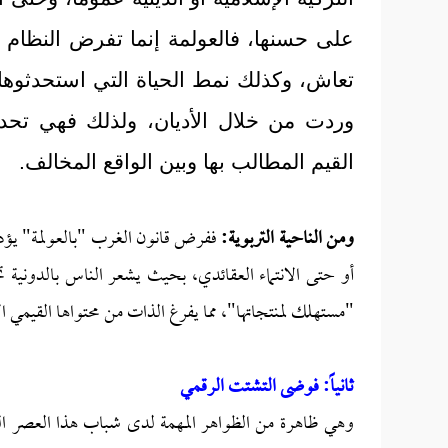
على حسنها، فالعولمة إنما تفرض النظام ا
تعاش، وكذلك نمط الحياة التي استحدثوها 
وردت من خلال الأديان، ولذلك فهي تحد
القيم المطالب بها وبين الواقع المخالف.
ومن الناحية التربوية:
ففرض قانون الغرب "بالعولمة" يؤدي 
أو حتى الانتماء العقائدي، بحيث يشعر الناس بالدونية تجا
"مستهلك لمنتجاتها"، مما يفرغ الذات من محتواها القيمي 
ثانياً: فوضى التشتت الرقمي
وهي ظاهرة من الظواهر المهمة لدى شباب هذا العصر الر