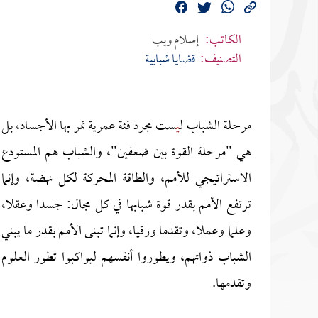
الكاتب:
إسلام ويب
التصنيف:
قضايا شبابية
مرحلة الشباب ل
ي
ست مجرد فئة عمرية تمر بها الأجساد، بل
هي "مرحلة القوة بين ضعفين"، والشباب هم المستودع
الاستراتيجي للأمم، والطاقة المحركة لكل نهضة، وإنما
ترتفع الأمم بقدر قوة شبابها في كل مجال: جسدا وعقلا،
وعلما وعملا، وتقدما ورقيا، وإنما تبنى الأمم بقدر ما يبني
الشباب ذواتهم، ويطوروا أنفسهم ليواكبوا تطور العلوم
وتقدمها.