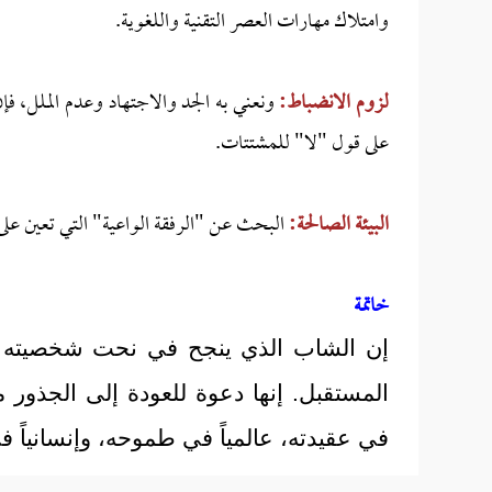
وامتلاك مهارات العصر التقنية واللغوية.
لزوم الانضباط:
ونعني به الجد والاجتهاد وعدم الملل، فإن
على قول "لا" للمشتتات.
البيئة الصالحة:
البحث عن "الرفقة الواعية" التي تعين على
خاتمة
إن الشاب الذي ينجح في نحت شخصيته و
المستقبل. إنها دعوة للعودة إلى الجذور 
في عقيدته، عالمياً في طموحه، وإنسانياً ف