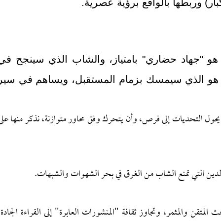
بار) وربطها بالواقع برؤية عصرية.
 هو "جهاد حضاري" بامتياز، والشاب الذي سينجح في
هو الذي سيمسك بزمام المستقبل، ويساهم في سير
يحول التحديات إلى فرص، وأن يتحرك وفق محاور متوازنة، نذكر منها على
 الدين التي تمنع الشاب من الغرق في بحر الشهوات والشبهات.
 المتقن والمثمر، وتجاوز ثقافة "المنشورات العابرة" إلى القراءة الجادة،