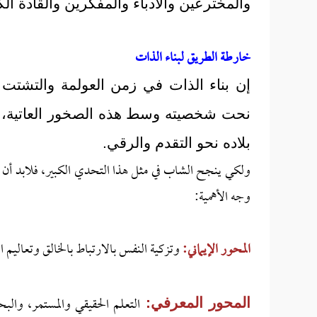
والمخترعين والأدباء والمفكرين والقادة الك
خارطة الطريق لبناء الذات
إن بناء الذات في زمن العولمة والتشتت
نحت شخصيته وسط هذه الصخور العاتية، 
بلاده نحو التقدم والرقي.
ولكي ينجح الشاب في مثل هذا التحدي الكبير، فلابد أن 
وجه الأهمية:
المحور الإيماني:
وتزكية النفس بالارتباط بالخالق وتعاليم
التعلم الحقيقي والمستمر، والبحث
المحور المعرفي: