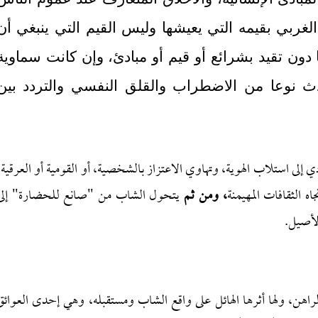
لغربي بقيمه التي يعيشها وليس القيم التي ينبغي أن
دون تقيد بشرائع أو قيم أو مبادئ، وإن كانت سماوية
ث نوعا من الاضطراب والقلق النفسي والتردد بين
إلى استلاب الهوية، وتهاوي الاعتزاز بالشخصية، أو القومية أو العرقية،
ه الثقافات المهيمنة
، ومن ثم
يتحول الشاب من "صانع للحضارة" إلى
الأصيل.
اهن، ولها أثرها الهائل على واقع الشاب ومستقبله، وهي إحدى العوائق