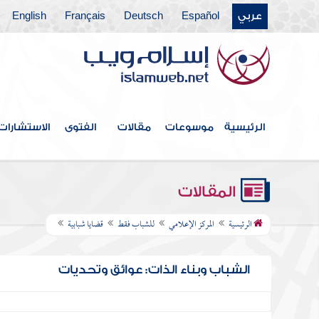
عربي
Español
Deutsch
Français
English
الرئيسية
موسوعات
مقالات
الفتوى
الاستشارات
المقالات
الرئيسية
المركز الإعلامي
للشباب فقط
قضايا شبابية
الشباب وبناء الذات: عوائق وتحديات