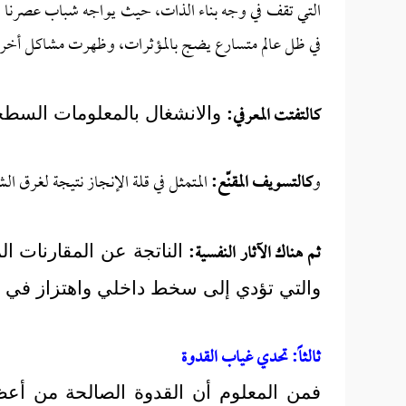
التي تقف في وجه بناء الذات، حيث يواجه شباب عصرنا شتات
في ظل عالم متسارع يضج بالمؤثرات، وظهرت مشاكل أخر
كالتفتت المعرفي:
والانشغال بالمعلومات السطح
و
كالتسويف المقنّع:
المتمثل في قلة الإنجاز نتيجة لغرق ال
ثم هناك الآثار النفسية:
الناتجة عن المقارنات ال
والتي تؤدي إلى سخط داخلي واهتزاز في ت
ثالثاً: تحدي غياب القدوة
فمن المعلوم أن القدوة الصالحة من أعظم