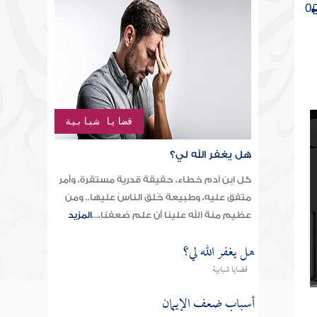
0
قضايا شبابية
هل يغفر الله لي؟
كل ابن آدم خطاء، حقيقة قدرية مستقرة، وأمر
متفق عليه، وطبيعة خُلق الناسُ عليها.. ومن
عظيم منة الله علينا أن علم ضعفنا،...
المزيد
هل يغفر الله لي؟
قضايا شبابية
أسباب ضعف الإيمان