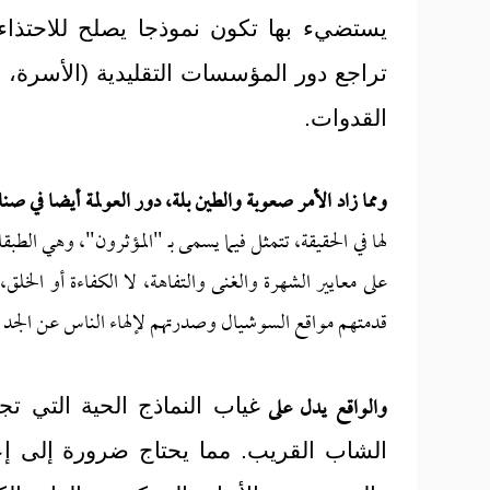
يستضيء بها تكون نموذجا يصلح للاحتذا
تراجع دور المؤسسات التقليدية (الأسرة،
القدوات.
ومما زاد الأمر صعوبة والطين بلة، دور العولمة أيضا في ص
لها في الحقيقة، تتمثل فيما يسمى بـ "المؤثرون"، وهي الطبقا
على معايير الشهرة والغنى والتفاهة، لا الكفاءة أو الخلق،
قدمتهم مواقع السوشيال وصدرتهم لإلهاء الناس عن الجد و
والواقع يدل على
غياب النماذج الحية التي تج
الشاب القريب. مما يحتاج ضرورة إلى إعاد