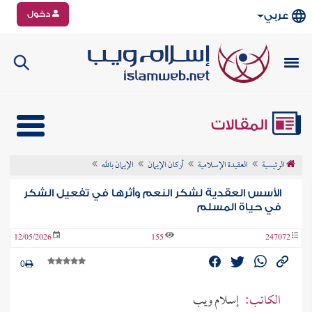
دخول
عربي
المقالات
الرئيسية
العقيدة الإسلامية
أركان الإيمان
الإيمان بالله
الأسس العقدية لشكر النعم وأثرها في تفعيل الشكر
في حياة المسلم
12/05/2026
155
247072
0
الكاتب:
إسلام ويب