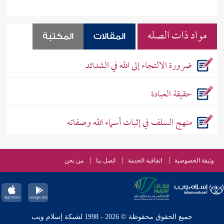
مواد ذات الصله
المقالات
المكتبة
ضرورة الالتجاء إلى الله في الشدائد
حقيقة العبادة
منهج السلف في إثبات أسماء الله وصفاته
وثيقة الخصوصية
اتفاقية الخدمة
اتصل بنا
من نحن
جميع الحقوق محفوظة © 2026 - 1998 لشبكة إسلام ويب