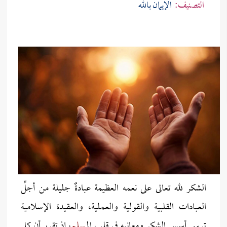
التصنيف:
الإيمان بالله
الشكر لله تعالى على نعمه العظيمة عبادةٌ جليلة من أجلِّ
العبادات القلبية والقولية والعملية، والعقيدة الإسلامية
ترسي أسس الشكر ومعانيه في قلب ال
مسلم
، إذ تقرر أن كل