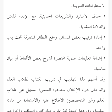
الاستطرادات الطويلة.
• حذف الأسانيد والتفريعات الحديثية، مع الإبقاء للمتن
والدلالة العقدية.
• إعادة ترتيب بعض المسائل وجمع النظائر المتفرقة تحت باب
واحد.
• إضافة تعليقات علمية مختصرة لشرح بعض الألفاظ أو بيان
مناسبة.
وقد أسهم هذا التهذيب في تقريب الكتاب لطلاب العلم
والباحثين دون الإخلال بجوهره العلمي؛ ليسهل على طلاب
العلم وغير المتخصصين الاطلاع عليه والاستفادة من مادته
العلمية، وفي هذا خدمة للتراث بإحياء كتب السلف وإخراجها