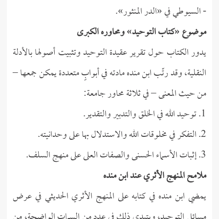
- السيوطي في «الدر المنثور».
موضوع «كتاب التوحيد» ومحاوره الكبرى
يدور الكتاب حول تقرير عقيدة التوحيد وتثبيت أصولها بالأدلة
النقلية، وقد رتّب ابن منده مادته في أبوابٍ متعددة يمكن جمعها –
من حيث المعنى – في ثلاثة محاور جامعة:
1. توحيد الله في الخلق والتدبير والتقدير.
2. التفكر في مخلوقات الله والاستدلال بها على وحدانيته.
3. إثبات الأسماء الحسنى والصفات العلى على منهج السلف.
ملامح المنهج الأثري عند ابن منده
يمضي ابن منده في كتابه على المنهج الأثري الحديثي في عرض
مسائل التوحيد، ويتبدى ذلك في عدد من السمات الواضحة، من