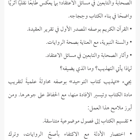
الصحابة والتابعين في مسائل الاعتقاد؛ بما يعكس طابعًا نقليًّا أثريًّا
واضحًا في بناء الكتاب وحِجاجه.
• القرآن الكريم بوصفه المصدر الأول في تقرير العقيدة.
• والسنة النبوية، مع العناية بصحة الروايات.
• وآثار الصحابة والتابعين في مسائل الاعتقاد.
لماذا يأتي التهذيب؟ وما الذي يضيفه؟
يجيء «تهذيب كتاب التوحيد» بوصفه محاولةً علميةً لتقريب
مادة الكتاب وتيسير الإفادة منها، مع الحفاظ على جوهرها. ومن
أبرز ملامح هذا العمل:
• تقسيم الكتاب إلى فصول موضوعية متناسقة.
• اختصار الأدلة مع الاكتفاء بأصحّ الروايات، وترك