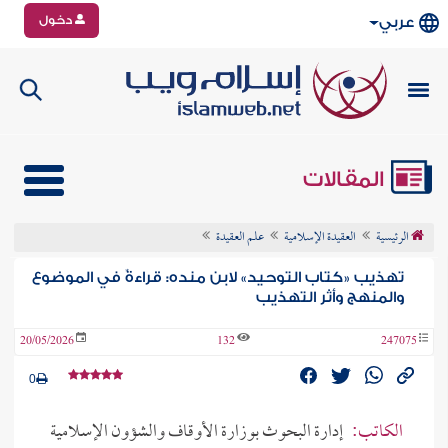
دخول
عربي
المقالات
الرئيسية
العقيدة الإسلامية
علم العقيدة
تهذيب «كتاب التوحيد» لابن منده: قراءةٌ في الموضوع
والمنهج وأثر التهذيب
20/05/2026
132
247075
0
الكاتب:
إدارة البحوث بوزارة الأوقاف والشؤون الإسلامية