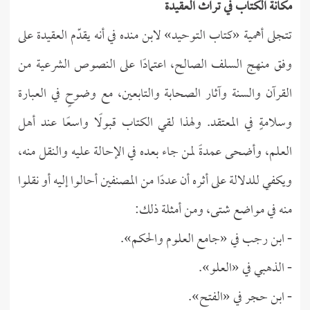
مكانة الكتاب في تراث العقيدة
تتجلى أهمية «كتاب التوحيد» لابن منده في أنه يقدّم العقيدة على
وفق منهج السلف الصالح، اعتمادًا على النصوص الشرعية من
القرآن والسنة وآثار الصحابة والتابعين، مع وضوحٍ في العبارة
وسلامةٍ في المعتقد. ولهذا لقي الكتاب قبولًا واسعًا عند أهل
العلم، وأضحى عمدةً لمن جاء بعده في الإحالة عليه والنقل منه،
ويكفي للدلالة على أثره أن عددًا من المصنفين أحالوا إليه أو نقلوا
منه في مواضع شتى، ومن أمثلة ذلك:
- ابن رجب في «جامع العلوم والحكم».
- الذهبي في «العلو».
- ابن حجر في «الفتح».