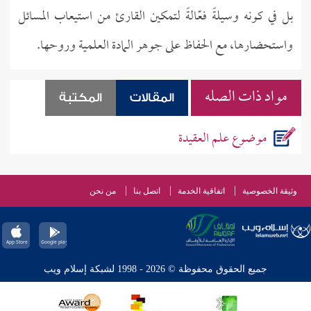
بل في كونه وسيلةً فعّالةً لتمكين القارئ من استيعاب المسائل
واستحضارها، مع الحفاظ على جوهر المادة العلمية وروحها.
مواد ذات الصله
المقالات
المكتبة
موضوع علم العقيدة
وثيقة الخصوصية
اتفاقية الخدمة
اتصل بنا
من نحن
جميع الحقوق محفوظة © 2026 - 1998 لشبكة إسلام ويب