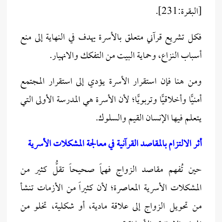
[البقرة:231].
فكل تشريع قرآني متعلق بالأسرة يهدف في النهاية إلى منع
أسباب النزاع، وحماية البيت من التفكك والانهيار.
ومن هنا فإن استقرار الأسرة يؤدي إلى استقرار المجتمع
أمنيًّا وأخلاقيًّا وتربويًّا؛ لأن الأسرة هي المدرسة الأولى التي
يتعلم فيها الإنسان القيم والسلوك.
أثر الالتزام بالمقاصد القرآنية في معالجة المشكلات الأسرية
حين تُفهم مقاصد الزواج فهماً صحيحاً تقلُّ كثير من
المشكلات الأسرية المعاصرة؛ لأن كثيراً من الأزمات تنشأ
من تحويل الزواج إلى علاقة مادية، أو شكلية، تخلو من