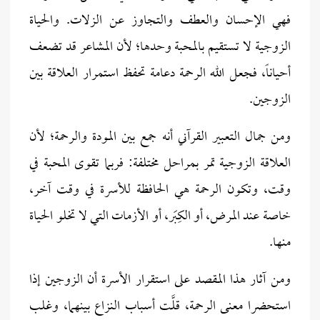
فهي الإحسان والعطف والتجاوز عن الزلات. والحياة
الزوجية لا تستقيم بالمحبة وحدها؛ لأن المشاعر قد تضعف
أحياناً، فجعل الله الرحمة دعامة تحفظ استمرار العلاقة بين
الزوجين.
ومن جمال التعبير القرآني أنه جمع بين المودة والرحمة؛ لأن
العلاقة الزوجية تمر بمراحل مختلفة: فربما تقوى المحبة في
وقت، وتكون الرحمة هي الحافظة للأسرة في وقت آخر،
خاصة عند المرض، أو الكِبَر، أو الأزمات التي لا تخلو الحياة
منها.
ومن آثار هذا المقصد على استقرار الأسرة أن الزوجين إذا
استحضرا معنى الرحمة، قلَّت أسباب النزاع بينهما، وغلب