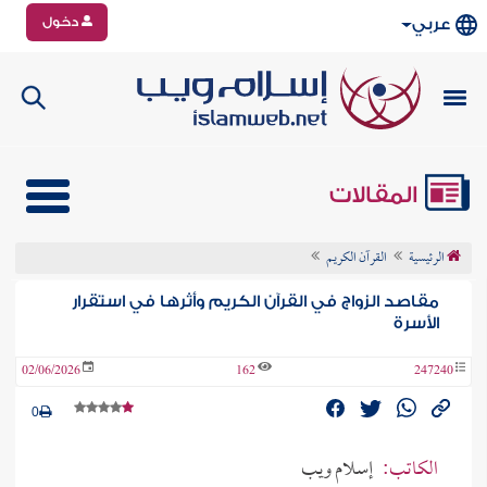
دخول
عربي
المقالات
الرئيسية
القرآن الكريم
مقاصد الزواج في القرآن الكريم وأثرها في استقرار
الأسرة
02/06/2026
162
247240
0
الكاتب:
إسلام ويب