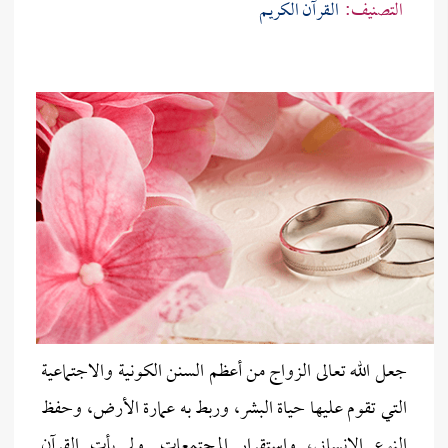
التصنيف:
القرآن الكريم
جعل الله تعالى الزواج من أعظم السنن الكونية والاجتماعية
التي تقوم عليها حياة البشر، وربط به عمارة الأرض، وحفظ
النوع الإنساني، واستقرار المجتمعات. ولم يأتِ القرآن