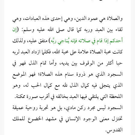
والصلاة هي عمود الدين، وهي إحدى هذه العبادات، وهي
لقاء بين العبد وربه كما قال صلى الله عليه وسلم: (
إن
أحدكم إذا قام في صلاته فإنه يُناجي ربَّه
) متفق عليه، ولذلك
كانت محبة الصلاة علامة على محبة الله، فكلما ازداد العبد لربه
حبا أكثر من الوقوف بين يديه، وأما تمام الذل فهو في
السجود الذي هو ذروة سنام هذه الصلاة؛ فهو الموضع
الذي يتجلى فيه كمال الذل لله مع كمال الحب له، وهو
اللحظة التي يلتقي فيها العبد بخالقه في أقرب صورة ممكنة.
السجود ليس مجرد ركن مادي، بل هو تجربة روحية عميقة
تختزل معنى الوجود الإنساني في مشهد الخضوع للملك
القدوس.