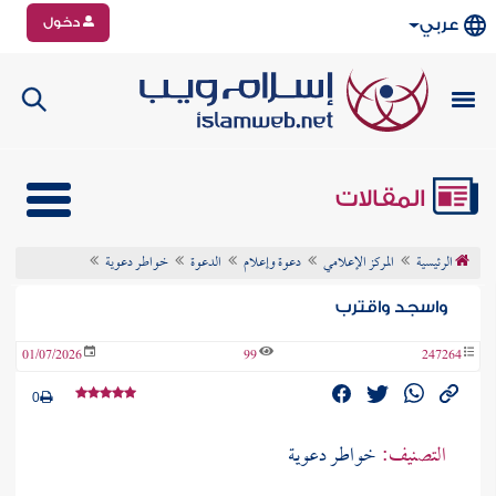
دخول
عربي
المقالات
الرئيسية
المركز الإعلامي
دعوة وإعلام
الدعوة
خواطـر دعوية
واسجد واقترب
01/07/2026
99
247264
0
التصنيف:
خواطـر دعوية