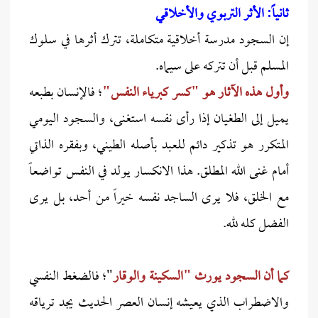
ثانياً: الأثر التربوي والأخلاقي
إن السجود مدرسة أخلاقية متكاملة، تترك أثرها في سلوك
المسلم قبل أن تتركه على سيماه.
وأول هذه الآثار هو "كسر كبرياء النفس"
؛ فالإنسان بطبعه
يميل إلى الطغيان إذا رأى نفسه استغنى، والسجود اليومي
المتكرر هو تذكير دائم للعبد بأصله الطيني، وبفقره الذاتي
أمام غنى الله المطلق. هذا الانكسار يولد في النفس تواضعاً
مع الخلق، فلا يرى الساجد نفسه خيراً من أحد، بل يرى
الفضل كله لله.
كما أن السجود يورث "السكينة والوقار
"؛ فالضغط النفسي
والاضطراب الذي يعيشه إنسان العصر الحديث يجد ترياقه