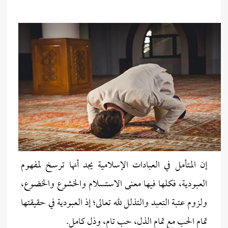
إن المتأمل في العبادات الإسلامية يجد أنها ترسخ لمفهوم
العبودية، فكلها فيها معنى الاستسلام والخشوع والخضوع،
ولزوم عتبة التعبد والتذلل لله تعالى؛ إذ العبودية في حقيقتها
تمام الحب مع تمام الذل، حب تام، وذل كامل.