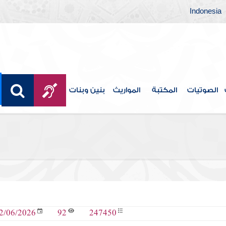
Indonesia
الصوتيات
المكتبة
المواريث
بنين وبنات
92
247450
2/06/2026