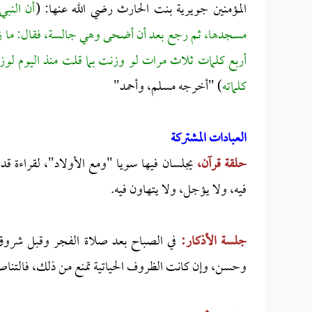
المؤمنين جويرية بنت الحارث رضي الله عنها: (
أن النب
مسجدها، ثم رجع بعد أن أضحى وهي جالسة، فقال: ما زلت
أربع كلمات ثلاث مرات لو وزنت بما قلت منذ اليوم لوز
كلماته
) "أخرجه مسلم، وأحمد"
العبادات المشتركة
حلقة قرآن،
يجلسان فيها سويا "ومع الأولاد"، لقراءة ق
فيه، ولا يؤجل، ولا يتهاون فيه.
جلسة الأذكار:
في الصباح بعد صلاة الفجر وقبل شروق 
وحسن، وإن كانت الظروف الحياتية تمنع من ذلك، فالتناصح ع