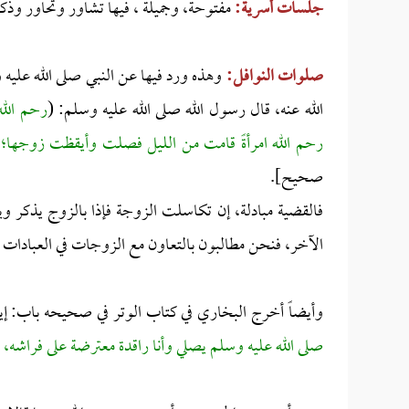
جلسات أسرية:
مفتوحة، وجميلة ، فيها تشاور وتحاور وذكر
صلوات النوافل:
وهذه ورد فيها عن النبي صلى الله علي
الله عنه، قال رسول الله صلى الله عليه وسلم: (
رحم الله
رحم الله امرأةً قامت من الليل فصلت وأيقظت زوجها؛ 
صحيح].
فالقضية مبادلة، إن تكاسلت الزوجة فإذا بالزوج يذكر و
الآخر، فنحن مطالبون بالتعاون مع الزوجات في العبادات و
وأيضاً أخرج البخاري في كتاب الوتر في صحيحه باب: إيقا
صلى الله عليه وسلم يصلي وأنا راقدة معترضة على فراشه، ف