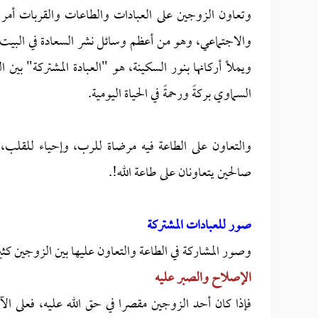
وتعاون الزوجين على العبادات والطاعات والقربات أمر له
والاجتماعي، وهو من أعظم وسائل نشر السعادة في البيت الم
ويملأ أركانها بنور السكينة، هو "العبادة المشتركة" بين 
السماوي بركةً ورحمةً في الحياة اليومية.
والتعاون على الطاعة فيه مرضاة للرب، وإحياء للقلب، 
صالحين يتعاونان على طاعة الله!.
صور للعبادات المشتركة
وصور المشاركة في الطاعة والتعاون عليها بين الزوجين كث
الإصلاح والصبر عليه
فإذا كان أحد الزوجين مقصرا في حق الله عليه، فعلى الآ