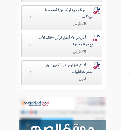
حرقان فروة الرأس من الخلف .. ما
سببه؟ ...
4
آلام الرأس
أعاني من آلام أسفل الرأس وخلف الأذن
مع حرقة وحرارة. ...
4
آلام الرأس
أثر كثرة الجلوس على الكمبيوتر وترك
النظارات الطبية ...
4
أخرى