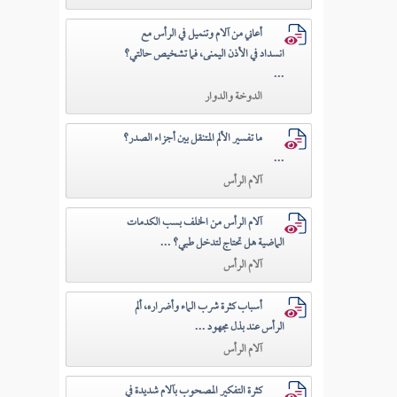
أعاني من آلام وتنميل في الرأس مع
انسداد في الأذن اليمنى، فما تشخيص حالتي؟
...
الدوخة والدوار
ما تفسير الألم المتنقل بين أجزاء الصدر؟
...
آلام الرأس
آلام الرأس من الخلف بسب الكدمات
الماضية هل تحتاج لتدخل طبي؟ ...
آلام الرأس
أسباب كثرة شرب الماء وأضراره، ألم
الرأس عند بذل مجهود ...
آلام الرأس
كثرة التفكير المصحوب بآلام شديدة في