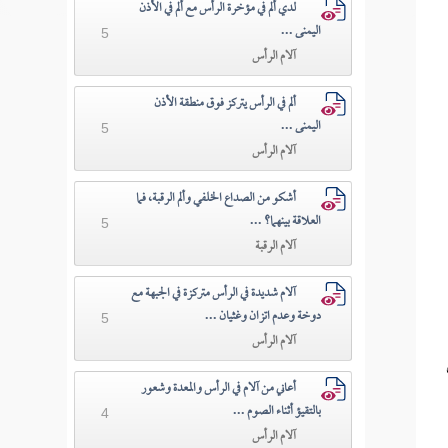
لدي ألم في مؤخرة الرأس مع ألم في الأذن
اليمنى ...
5
آلام الرأس
ألم في الرأس يتركز فوق منطقة الأذن
اليمنى ...
5
آلام الرأس
أشكو من الصداع الخلفي وألم الرقبة، فما
العلاقة بينهما؟ ...
5
آلام الرقبة
آلام شديدة في الرأس متركزة في الجبهة مع
دوخة وعدم اتزان وغثيان ...
5
آلام الرأس
أعاني من آلام في الرأس والمعدة وشعور
بالتقيؤ أثناء الصوم ...
4
آلام الرأس