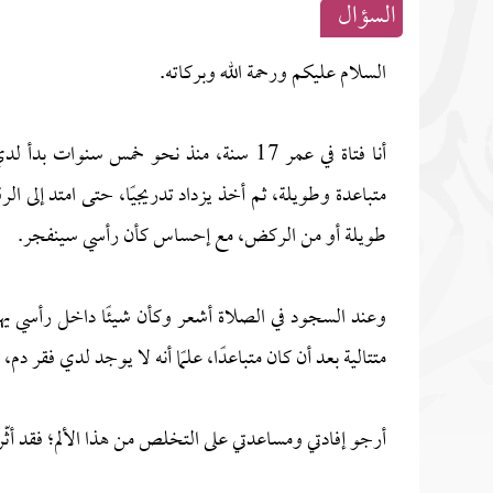
السؤال
السلام عليكم ورحمة الله وبركاته.
أنا فتاة في عمر 17 سنة، منذ نحو خمس سنو
متباعدة وطويلة، ثم أخذ يزداد تدريجيًا، حتى امتد إلى ا
طويلة أو من الركض، مع إحساس كأن رأسي سينفجر.
وعند السجود في الصلاة أشعر وكأن شيئًا داخل رأسي يهبط
متتالية بعد أن كان متباعدًا، علمًا أنه لا يوجد لدي فقر دم
أرجو إفادتي ومساعدتي على التخلص من هذا الألم؛ فقد أثّر 