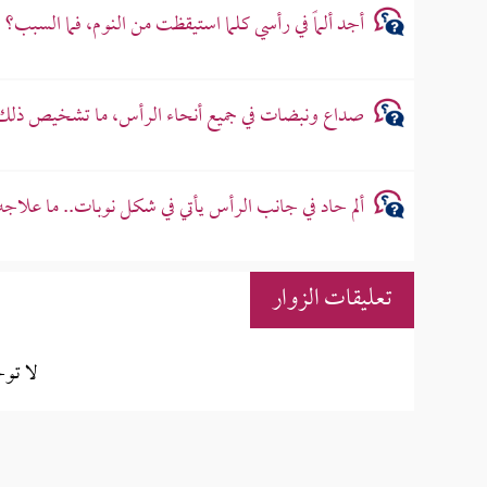
أجد ألماً في رأسي كلما استيقظت من النوم، فما السبب؟
صداع ونبضات في جميع أنحاء الرأس، ما تشخيص ذلك
ألم حاد في جانب الرأس يأتي في شكل نوبات.. ما علاجه
تعليقات الزوار
لا تو