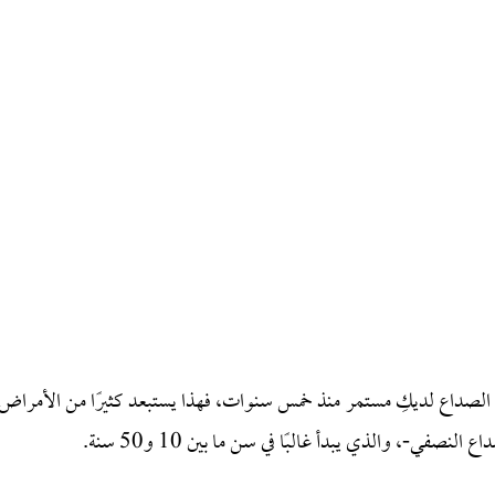
 الصداع لديكِ مستمر منذ خمس سنوات، فهذا يستبعد كثيرًا من الأمراض
في-، والذي يبدأ غالبًا في سن ما بين 10 و50 سنة.