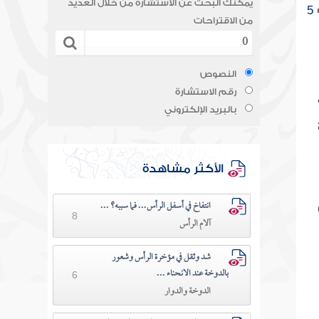
يمكنك البحث عن الاستشارة من خلال العديد
5
من الاقتراحات
النصوص
رقم الاستشارة
بالبريد الإلكتروني
الأكثر مشاهدة
انتفاخ في أسفل الرأس... فما سببه؟ ...
8
آلام الرأس
شد وثقل في مؤخرة الرأس وشعور
بالدوخة عند الانحناء ...
6
الدوخة والدوار