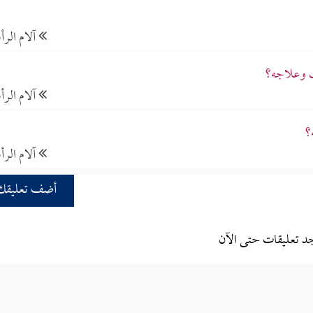
آلام الر
 وعلاجه؟
آلام الر
؟
آلام الر
أضف تعليقك
جد تعليقات حتى الآن