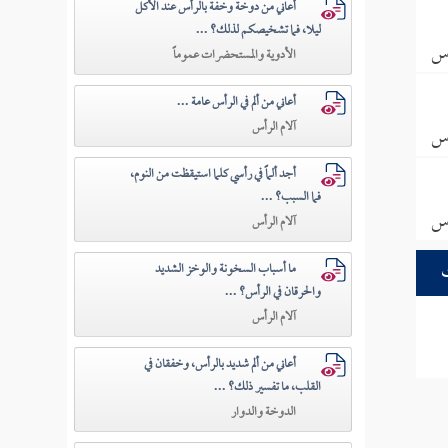
أعاني من دوخة وخفة بالرأس عند الأكل
ليلا، فما تشخيصكم لذلك؟ ...
أس
الأدوية والمستحضرات عموماً
أعاني من ألم في الرأس عامة ...
آلام الرأس
أس
أجد ألماً في رأسي كلما استيقظت من النوم،
فما السبب؟ ...
أس
آلام الرأس
ما أسباب السخونة والوخز الشديد
والحرقان في الرأس؟ ...
آلام الرأس
أعاني من ألم شديد بالرأس، وخفقان في
القلب، ما تفسير ذلك؟ ...
الدوخة والدوار