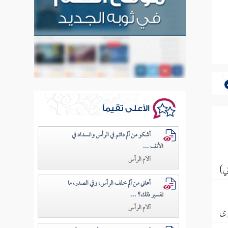
الأعلى تقيماً
أشكو من ألم دائم في الرأس وانسداد في
الأنف ...
آلام الرأس
ي)
أعاني من ألم خلف الرأس، وفي الصدر، ما
تفسير ذلك؟ ...
آلام الرأس
رى