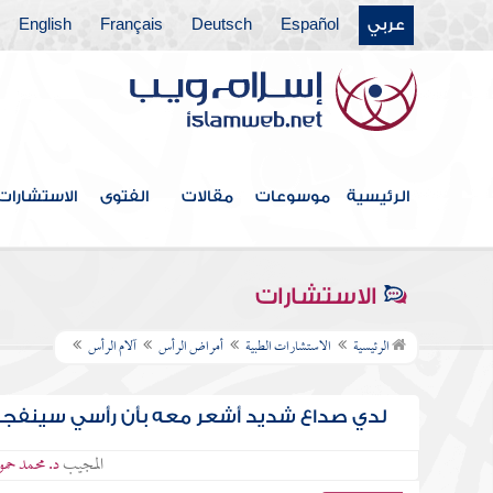
عربي
Español
Deutsch
Français
English
الرئيسية
موسوعات
مقالات
الفتوى
الاستشارات
الاستشارات
الرئيسية
الاستشارات الطبية
أمراض الرأس
آلام الرأس
لدي صداع شديد أشعر معه بأن رأسي سينفجر،
المجيب
د. محمد حمو