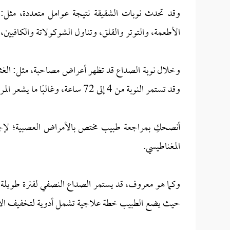
وقد تحدث نوبات الشقيقة نتيجة عوامل متعددة، مثل: 
الأطعمة، والتوتر والقلق، وتناول الشوكولاتة والكافيين،
وخلال نوبة الصداع قد تظهر أعراض مصاحبة، مثل: الغثيا
وقد تستمر النوبة من 4 إلى 72 ساعة، وغالبًا ما يشعر المريض بتحسن بعد النوم.
أنصحكِ بمراجعة طبيب مختص بالأمراض العصبية؛ لإجرا
المغناطيسي.
وكما هو معروف، قد يستمر الصداع النصفي لفترة طويلة، 
حيث يضع الطبيب خطة علاجية تشمل أدوية لتخفيف الألم أ