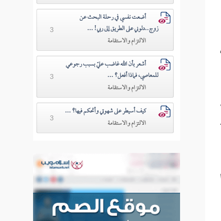
أضعت نفسي في رحلة البحث عن
زوج..دلوني على الطريق إلى ربي! ...
3
الالتزام والاستقامة
أشعر بأن الله غاضب عليّ بسبب رجوعي
للمعاصي، فماذا أفعل؟ ...
3
الالتزام والاستقامة
كيف أسيطر على شهوتي وأتحكم فيها؟ ...
3
الالتزام والاستقامة