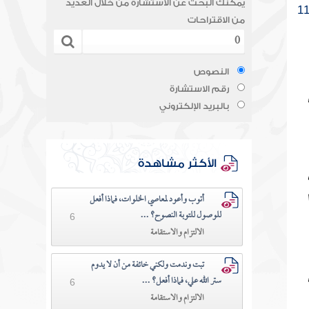
يمكنك البحث عن الاستشارة من خلال العديد
1
من الاقتراحات
النصوص
رقم الاستشارة
بالبريد الإلكتروني
الأكثر مشاهدة
أتوب وأعود لمعاصي الخلوات، فماذا أفعل
للوصول للتوبة النصوح؟ ...
6
الالتزام والاستقامة
تبت وندمت ولكني خائفة من أن لا يدوم
ستر الله علي، فماذا أفعل؟ ...
6
الالتزام والاستقامة