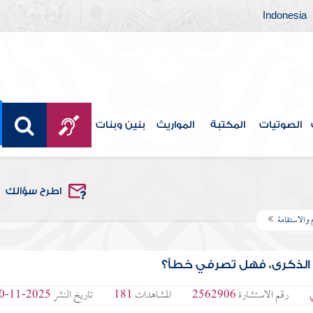
Indonesia
الصوتيات
المكتبة
المواريث
بنين وبنات
اطرح سؤالك
م والاستقامة
 الذكرى، فهل تصرفي خطأ؟
ي
رقم الاستشارة
2562906
المشاهدات
181
تاريخ النشر
2025-11-10