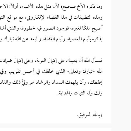
وما ذكره الأخ صحيح؛ لأن مثل هذه الأشياء، أولاً: الاح
وهذه التطبيقات في هذا الفضاء الإلكتروني، مع مواقع ال
أصبح ملكًا لغيره، فوجود الصور فيه خطورة، والذي أشار إلي
يذكره بأيام المعصية، وأيام الغفلة، والبعد عن الله تبارك وت
فنسأل الله أن يعينك على إكمال التوبة، وعلى إكمال ضمان
الله -تبارك وتعالى- الذي خلقك في أحسن تقويم، وف
يحفظك، وأن يلهمك السداد والرشاد هو وليُّ ذلك والقادر 
ولك وله الثبات والهداية.
وبالله التوفيق.