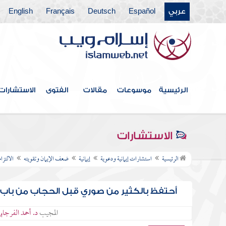
عربي
Español
Deutsch
Français
English
الرئيسية
موسوعات
مقالات
الفتوى
الاستشارات
الاستشارات
الرئيسية
استشارات إيمانية ودعوية
إيمانية
ضعف الإيمان وتقويته
الالتزا
أحتفظ بالكثير من صوري قبل الحجاب من باب
المجيب
د. أحمد الفرجاب