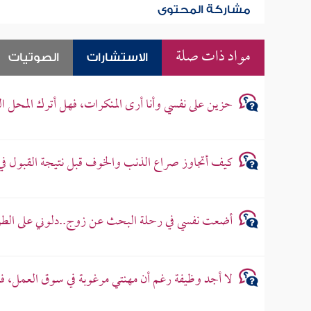
مشاركة المحتوى
مواد ذات صلة
الاستشارات
الصوتيات
حزين على نفسي وأنا أرى المنكرات، فهل أترك المحل ا
كيف أتجاوز صراع الذنب والخوف قبل نتيجة القبول في
أضعت نفسي في رحلة البحث عن زوج..دلوني على الطري
لا أجد وظيفة رغم أن مهنتي مرغوبة في سوق العمل، 