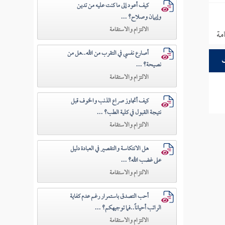
كيف أعود إلى ما كنت عليه من تدين
وإيمان وصلاح؟ ...
الالتزام والاستقامة
مة
أصارع نفسي في التقرب من الله..هل من
نصيحة؟ ...
الالتزام والاستقامة
كيف أتجاوز صراع الذنب والخوف قبل
نتيجة القبول في كلية الطب؟ ...
الالتزام والاستقامة
هل الانتكاسة والتقصير في العبادة دليل
على غضب الله؟ ...
الالتزام والاستقامة
أحب التصدق باستمرار رغم عدم كفاية
الراتب أحياناً..فما توجيهكم؟ ...
الالتزام والاستقامة