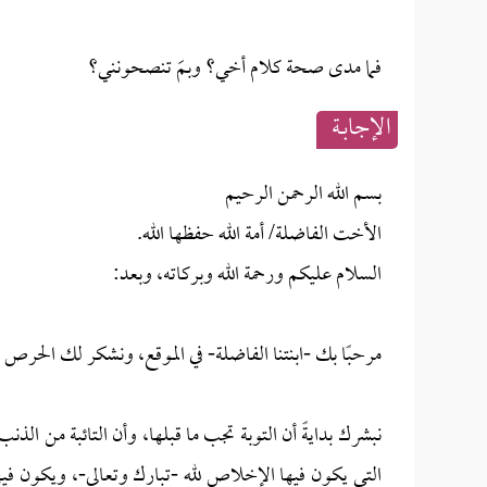
فما مدى صحة كلام أخي؟ وبمَ تنصحونني؟
الإجابــة
بسم الله الرحمن الرحيم
الأخت الفاضلة/ أمة الله حفظها الله.
السلام عليكم ورحمة الله وبركاته، وبعد:
مرحبًا بك -ابنتنا الفاضلة- في الموقع، ونشكر لك الحرص 
نبشرك بدايةً أن التوبة تجب ما قبلها، وأن التائبة من الذنب
التي يكون فيها الإخلاص لله -تبارك وتعالى-، ويكون فيها