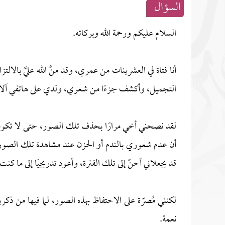
السؤال
السلام عليكم ورحمة الله وبركاته.
أنا فتاة في العشرينات من عمري، وقد منَّ الله عليَّ ب
التجميل، وأكشف جزءًا من شعري، ولدي على هاتفي آلاف 
لقد نصحني أخي مرارًا بحذف تلك الصور، حتى لا تكون عو
أن عدم شعوري بالندم أو الحزن عند مشاهدة تلك الصور يُع
قد يجعلاني أحنّ إلى تلك الفترة، وأعود تدريجيًا إلى ما ك
لكنني مُصرّة على الاحتفاظ بهذه الصور، لما فيها من ذكريا
نعمة.