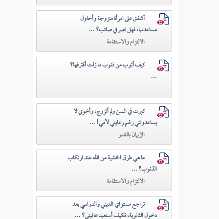
أشفق على امرأة متزوجة وأحاول
مساعدتها، فهل تصرفي صائب؟ ...
الالتزام والاستقامة
كيف أتوب من ذنوب ما زلت أقترفها؟
...
كبرت في السن ولم أتزوج، وأخوتي لا
يساعدونني رغم رعايتي لأمي! ...
الإيمان بالقدر
ما هي طرق الخشية من الله عند ارتكاب
الذنوب؟ ...
الالتزام والاستقامة
تراجع مستواي الديني والدراسي بعد
دخول الثانوية، فكيف أستعيد عافيتي؟ ...