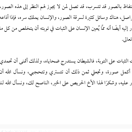
تفاظ بالصور قد تتسرب، قد تصل لمن لا يجوز لهم النظر إلى هذه الصور،
تواصل، هناك وسائل كثيرة لسرقة الصور، والإنسان يملك سره، فإذا أذاعه
ه أيضًا أنه ممَّا يُعين الإنسان على الثبات في توبته أن يتخلص من كل ما
عالى.
ات الثبات على التوبة، فالشيطان يستدرج ضحاياه، ولذلك أتمنى أن تحمدي
ي أكمل صورة، وتجعلي ثمن ذلك أن تتستري وتتحجبي، ونسأل الله أن
عليه، وشكرًا لهذا الأخ الحريص على الخير، الناصح لك، ونسأل الله لنا