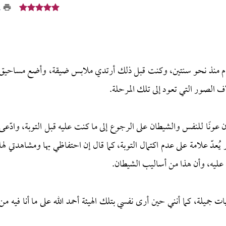
1
الالتزام منذ نحو سنتين، وكنت قبل ذلك أرتدي ملابس ضيقة، وأضع مساحيق
الصور التي تعود إلى تلك المرحلة.
نًا للنفس والشيطان على الرجوع إلى ما كنت عليه قبل التوبة، وادّعى
دّ علامة على عدم اكتمال التوبة، كما قال إن احتفاظي بها ومشاهدتي لها
نت عليه، وأن هذا من أساليب الشيطان.
ت جميلة، كما أنني حين أرى نفسي بتلك الهيئة أحمد الله على ما أنا فيه من