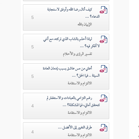
كيف أنال رضا الله وأوفق لاستجابة
الدعاء؟ ...
5
الإيمان بالله
لماذا أحلم بالشاب الذي تركته، مع أنني
لا أفكر فيه؟ ...
5
تفسير الرؤى والأحلام
أعاني من مس عاشق بسبب إدمان العادة
السيئة .. فما الحل؟ ...
5
الالتزام والاستقامة
رغم التزامي بالعبادات والاستغفار لم
تتحقق آمالي، فما المشكلة؟ ...
4
الالتزام والاستقامة
طرق التغيير إلى الأفضل ...
4
الالتزام والاستقامة