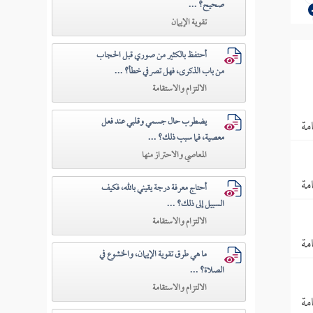
صحيح؟ ...
تقوية الإيمان
أحتفظ بالكثير من صوري قبل الحجاب
من باب الذكرى، فهل تصرفي خطأ؟ ...
الالتزام والاستقامة
يضطرب حال جسمي وقلبي عند فعل
مة
معصية، فما سبب ذلك؟ ...
المعاصي والاحتراز منها
مة
أحتاج معرفة درجة يقيني بالله، فكيف
السبيل إلى ذلك؟ ...
الالتزام والاستقامة
مة
ما هي طرق تقوية الإيمان، والخشوع في
الصلاة؟ ...
الالتزام والاستقامة
مة