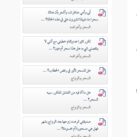
أبي وأمي متنافران، وأشعر بأن هناك
سحرا ما، فبماذا تشيرون علي في هذه الحالة؟ ...
السحر وأعراضه
تكرر كثيرا عدم إتمام خطبتي مع أنني لا
ينقصني شيء، هل هذا سحر أم عين؟ ...
السحر وأعراضه
هل للسحر تأثير في رفض الخطاب؟ ...
السحر والزواج
هل ما أنا فيه من الفشل المتكرر سببه
السحر؟ ...
السحر والزواج
صديقتي كرهت زوجها بعد الزواج بشهر
فهل هي مسحورة أم محسودة؟ ...
السحر والزواج