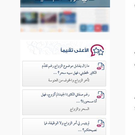
الأعلى تقيماً
ما زال يفشل موضوع الزواج رغم تقدّم
الكثير لخطبتي، فهل سببه سحر؟ ...
تأخر الزواج والخوف من العنوسة
رغم صفاتي الكثيرة الجيدة لم أتزوج، فهل
أنا مسحورة؟ ...
السحر والزواج
لم يتيسر لي أمر الزواج ولا الوظيفة، فما
نصيحتكم؟ ...