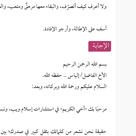
ولا أعرف كيف أتصرّف، والبقاء معها مرهقٌ ومتعب، والطل
آسف على الإطالة، وأرجو الإفادة.
الإجابــة
بسم الله الرحمن الرحيم
الأخ الفاضل/ إلياس .. حفظه الله.
السلام عليكم ورحمة الله وبركاته، وبعد:
مرحبًا بك -أخي الكريم- في استشارات إسلام ويب، ونسأل ا
حقيقة نحن نشعر من كلماتك بثقلٍ كبير في صدرك؛ بين 