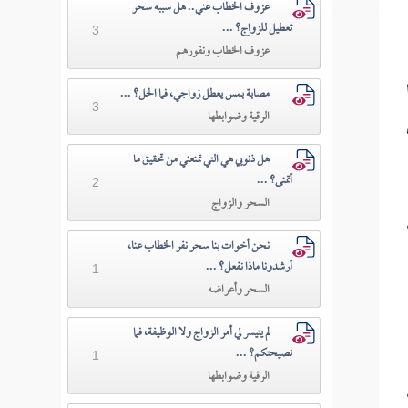
عزوف الخطاب عني.. هل سببه سحر
تعطيل للزواج؟ ...
3
عزوف الخطاب ونفورهم
مصابة بمس يعطل زواجي، فما الحل؟ ...
3
الرقية وضوابطها
هل ذنوبي هي التي تمنعني من تحقيق ما
أتمنى؟ ...
2
السحر والزواج
نحن أخوات بنا سحر نفر الخطاب عنا،
أرشدونا ماذا نفعل؟ ...
1
السحر وأعراضه
لم يتيسر لي أمر الزواج ولا الوظيفة، فما
نصيحتكم؟ ...
1
الرقية وضوابطها