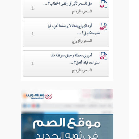
هل للسحر تأثير في رفض الخطاب؟ ...
1
السحر والزواج
أود الزواج بفتاة لا يرضاها أهلي، فما
نصيحتكم لي؟ ...
1
السحر والزواج
أموري معطلة وحياتي متوقفة منذ
سنوات، فماذا أفعل؟ ...
1
السحر والزواج