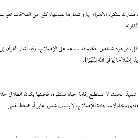
 مشترك بينكما، الاهتمام بها وإشعارها بقيمتها، كثير من العلاقات تغيرت
مقارنة.
اكل، فوجود شخص حكيم قد يساعد على الإصلاح، وقد أشار القرآن إلى
 إِصْلَاحًا يُوَفِّقِ اللَّهُ بَيْنَهُمَا}.
يدًا بحيث لا تستطيع إقامة حياة مستقرة، فحينها يكون الطلاق حلًّا
كير هادئ ومحاولات جادة للإصلاح، لا بسبب شعور عابر أو ضغط نفسي.