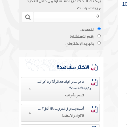
يمكنك البحث عن الاستشارة من خلال العديد
1
من الاقتراحات
النصوص
رقم الاستشارة
بالبريد الإلكتروني
الأكثر مشاهدة
ما هو سحر التبلد عند المرأة؟ وما أعراضه
وكيفية الشفاء منه؟ ...
4
السحر وأعراضه
أصبت بسحر في شعري.. ماذا أفعل؟ ...
4
الالتزام والاستقامة