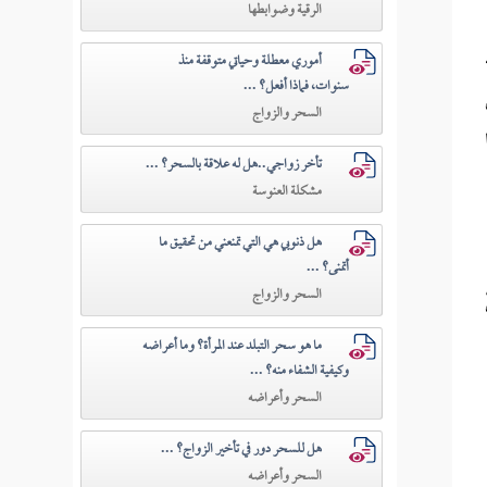
الرقية وضوابطها
أموري معطلة وحياتي متوقفة منذ
سنوات، فماذا أفعل؟ ...
السحر والزواج
تأخر زواجي..هل له علاقة بالسحر؟ ...
مشكلة العنوسة
هل ذنوبي هي التي تمنعني من تحقيق ما
أتمنى؟ ...
السحر والزواج
ما هو سحر التبلد عند المرأة؟ وما أعراضه
وكيفية الشفاء منه؟ ...
السحر وأعراضه
هل للسحر دور في تأخير الزواج؟ ...
السحر وأعراضه