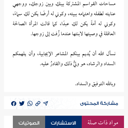
مساحات القواسم المشتركة بينكِ وبين زوجكِ، ووجهي
عنايته لطفله واهتمامه ببيته، وكوني له أرضًا يكن لكِ سماءً،
وكوني له أمةً يكن لكِ عبدًا، كما قالت المرأة الصالحة
العاقلة في وصيتها لابنتها عندما زُفت إلى زوجها.
نسأل الله أن يُديم بينكم المشاعر الإيجابية، وأن يلهمكم
السداد والرشاد، هو وليُّ ذلك والقادرُ عليه.
وبالله التوفيق والسداد.
مشاركة المحتوى
مواد ذات صلة
الاستشارات
الصوتيات