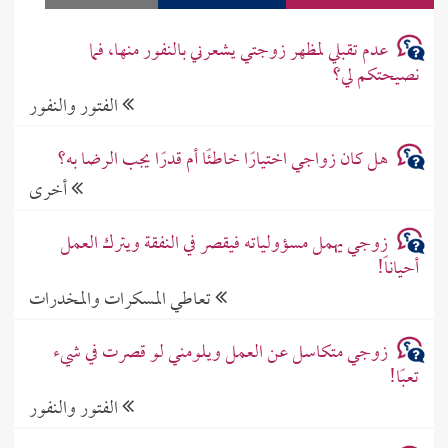
عدم تقبلي لمظهر زوجتي يشعرني بالنفور منها، فما
نصيحتكم لي؟
الفتور والنفور
هل كان زواجي اختيارًا خاطئًا أم قدرًا يجب الرضا به؟
أخرى
زوجي يهمل مسؤولياته فيقصر في النفقة ويترك العمل
أحياناً!
تعاطي المسكرات والمخدرات
زوجي متكاسل عن العمل ويلومني لو قصرت في شيء
تعبًا!
الفتور والنفور