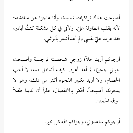
أصبحت هناك تراكمات شديدة، وأنا عاجزة عن مناقشته؛
لأنه يقلب الطاولة عليّ، ولأني في كل مشكلة كنتُ أبادر،
فقد عزت عليّ نفسي ولم أعد أشعر بأنوثتي.
أرجوكم أريد حلاً؛ زوجي شخصيته نرجسية وأصبحت
حياتي جحيمًا، لم أعد أعرف كيف أتعامل معه، لا أحب
الخصام، ولا أريد تكبير الفجوة أكثر من ذلك، وهو لا
يتحرك، أصبحتُ أفكر بالانفصال، علماً أن لدينا طفلاً
-ولله الحمد-.
أرجوكم ساعدوني، وجزاكم الله كل خير.