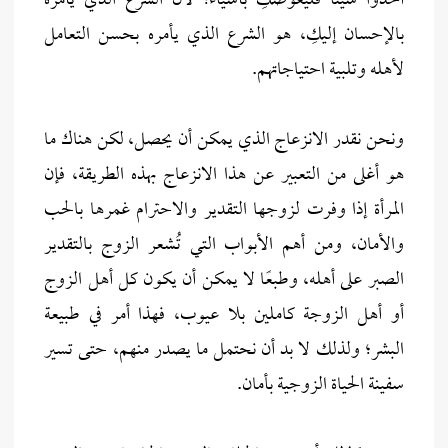
أخذوا شيئًا فليعوضكِ بأشياء؛ لأن الشرع الذي يأمره
بالإحسان إليكِ، هو الشرع الذي يأمره بحسن التعامل
لأهله وتلبية احتياجاتهم.
ونحن نقدر الانزعاج الذي يمكن أن يحصل، لكن هناك ما
هو أغلى من التعبير عن هذا الانزعاج بهذه الطريقة، فإن
المرأة إذا وفرت لزوجها التقدير والاحترام غمرها بالحب
والأمان، ومن أهم الأبواب التي تُشعر الزوج بالتقدير
الصبر على أهله، وطبعًا لا يمكن أن يكون كل أهل الزوج
أو أهل الزوجة كاملين بلا عيوب، فهذا أمر في طبيعة
البشر؛ ولذلك لا بد أن نحتمل ما يصدر منهم، حتى تسير
سفينة الحياة الزوجية بأمان.