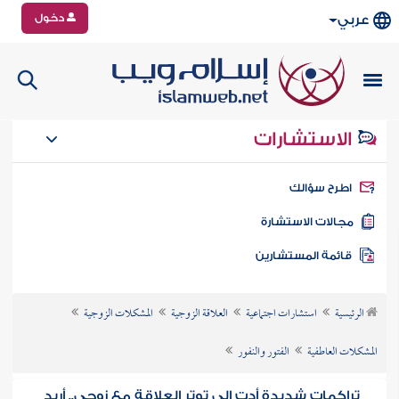
دخول
عربي
الاستشارات
طرح سؤالك
جالات الاستشارة
ائمة المستشارين
الرئيسية
استشارات اجتماعية
العلاقة الزوجية
المشكلات الزوجية
المشكلات العاطفية
الفتور والنفور
تراكمات شديدة أدت إلى توتر العلاقة مع زوجي.. أريد