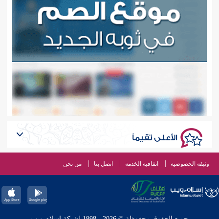
الأعلى تقيماً
وثيقة الخصوصية
اتفاقية الخدمة
اتصل بنا
من نحن
جميع الحقوق محفوظة © 2026 - 1998 لشبكة إسلام ويب