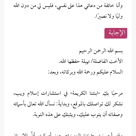
وأنا خائفة من دعائي هذا على نفسي، فليس لي من دون الله
وليًا ولا نصيرًا.
الإجابــة
بسم الله الرحمن الرحيم
الأخت الفاضلة/ نهيلة حفظها الله.
السلام عليكم ورحمة الله وبركاته، وبعد:
مرحبًا بكِ -ابنتنا الكريمة- في استشارات إسلام ويب،
نشكر لكِ تواصلك بالموقع، وبدايةً: نسأل الله تعالى بأسمائه
وصفاته أن يتوب عليكِ، ويثبتكِ على هذه التوبة.