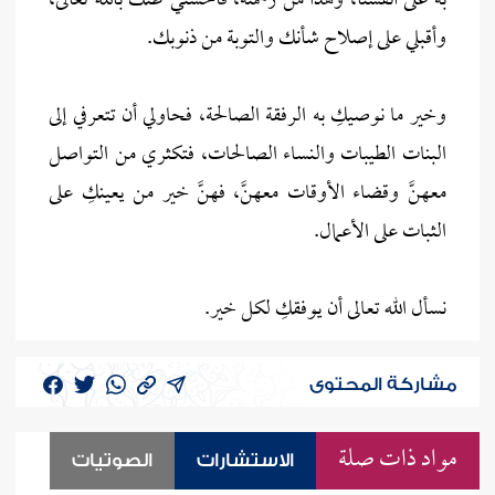
به على أنفسنا، وهذا من رحمته، فأحسني ظنك بالله تعالى،
وأقبلي على إصلاح شأنك والتوبة من ذنوبك.
وخير ما نوصيكِ به الرفقة الصالحة، فحاولي أن تتعرفي إلى
البنات الطيبات والنساء الصالحات، فتكثري من التواصل
معهنَّ وقضاء الأوقات معهنَّ، فهنَّ خير من يعينكِ على
الثبات على الأعمال.
نسأل الله تعالى أن يوفقكِ لكل خير.
مشاركة المحتوى
مواد ذات صلة
الاستشارات
الصوتيات