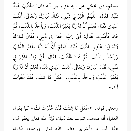
مسلم، فيما يحكي عن ربه عز وجل أنه قال: «أَذْنَبَ عَبْدٌ
ذَنْبًا، فَقَالَ: اللَّهُمَّ اغْفِرْ لِي ذَنْبِي، فَقَالَ تَبَارَكَ وَتَعَالَى: أَذْنَبَ
عَبْدِي ذَنْبًا، فَعَلِمَ أَنَّ لَهُ رَبًّا يَغْفِرُ الذَّنْبَ، وَيأْخُذُ بِالذَّنْبِ، ثُمَّ
عَادَ فَأَذْنَبَ، فَقَالَ: أَيْ رَبِّ اغْفِرْ لِي ذَنْبِي، فَقَالَ تَبَارَكَ
وَتَعَالَى: عَبْدِي أَذْنَبَ ذَنْبًا، فَعَلِمَ أَنَّ لَهُ رَبًّا يَغْفِرُ الذَّنْبَ
وَيأْخُذُ بِالذَّنْبِ، ثُمَّ عَادَ فَأَذْنَبَ، فَقَالَ: أَيْ رَبِّ اغْفِرْ لِي
ذَنْبِي، فَقَالَ تَبَارَكَ وَتَعَالَى: أَذْنَبَ عَبْدِي ذَنْبًا، فَعَلِمَ أَنَّ لَهُ رَبًّا
يَغْفِرُ الذَّنْبَ وَيأْخُذُ بِالذَّنْبِ، اعْمَلْ مَا شِئْتَ فَقَدْ غَفَرْتُ
لَكَ».
ومعنى قوله: «اعْمَلْ مَا شِئْتَ فَقَدْ غَفَرْتُ لَكَ» كما يقول
العلماء أنه مادمت تتوب بعد ذنبك فإنَّ الله تعالى يغفر لك
هذا الذنب، فأبشري بفضل الله تعالى ورحمته، فكونه