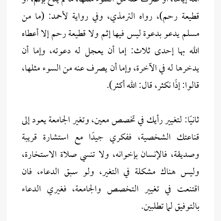
قطيعة رحم)، رواه الترمذي، وفي رواية لأحمد: (ما من
مسلم يدعو بدعوة ليس فيها إثم ولا قطيعة رحم إلا أعطاه
الله بها إحدى ثلاث: إما أن يعجل له دعوته، وإما أن
يدخرها له في الآخرة، وإما أن يصرف عنه من السوء مثلها،
قالوا: إذًا نكثر، قال: الله أكثر).
ثانيًا: لتغيير رأيك في تخصص معين، وتغير الجامعة يعود إلى
قناعتك الشخصية، ففكري جيدًا مع استشارة قريبة
وصديقة، فالإنسان بإخوانه، ولا تنسي صلاة الاستخارة،
وليس هناك مشكلة في التغير، ولو سبق الدعاء، فان
اقتنعت في تغيير التخصص والجامعة، فغيري الدعاء
بالتوفيق لما تطلبين.