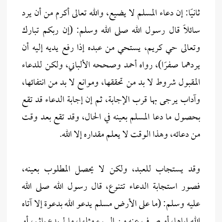
ثانيًا: إن دعاء المسلم لا يضيع، والله تعالى أكرم من أن يرد
سائلاً قال رسول الله صلى الله وسلم: (إن ربكم تبارك
وتعالى حي كريم، يستحي من عبده إذا رفع يديه إليه أن
يردهما صفرًا)، رواه أحمد وصححه الألباني، ولكن للدعاء
المقبول شروط لا بد من تحققها، وموانع لا بد من انتفائها،
وآداب يرجى بها قرب الإجابة، ثم إن إجابة الدعاء قد تقع
بحصول ما دعا المسلم بعينه في الحال، وقد تقع بعد وقت
من دعائه، وهذا الوقت لا يعلم مقداره إلا الله.
وقد يستجاب للعبد، ولكن لا يحصل المطلوب بعينه،
فصور استجابة الدعاء تتنوع، قال رسول الله صلى الله
عليه وسلم: (ما على الأرض مسلم يدعو الله بدعوة إلا آتاه
الله إياها، أو صرف عنه من السوء مثلها، ما لم يدع بإثم، أو