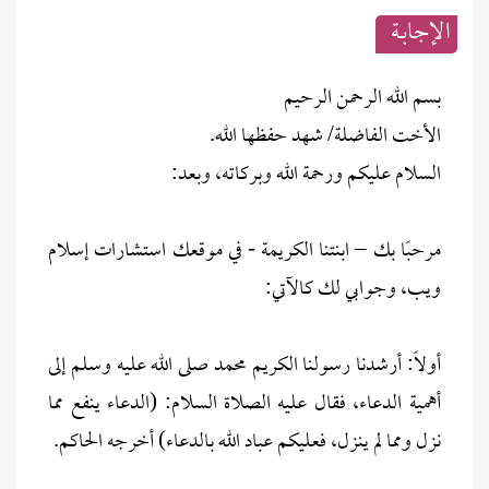
الإجابــة
بسم الله الرحمن الرحيم
الأخت الفاضلة/ شهد حفظها الله.
السلام عليكم ورحمة الله وبركاته، وبعد:
مرحبًا بك – ابنتنا الكريمة - في موقعك استشارات إسلام
ويب، وجوابي لك كالآتي:
أولاً: أرشدنا رسولنا الكريم محمد صلى الله عليه وسلم إلى
أهمية الدعاء، فقال عليه الصلاة السلام: (الدعاء ينفع مما
نزل ومما لم ينزل، فعليكم عباد الله بالدعاء) أخرجه الحاكم.