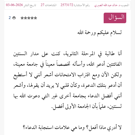
المجيب
د. خالد عبد الله الصبري
رقم الاستشارة
2573172
المشاهدات
27
تاريخ النشر
2026-06-03
السؤال
2
لسلام عليكم ورحمة الله
أنا طالبة في المرحلة الثانوية، كنت على مدار السنتين
الفائتتين أدعو الله، وأسأله تخصصاً معيناً في جامعة معينة،
ولكن الآن ومع اقتراب الامتحانات أشعر أنني لا أستطيع
أن أدعو بتلك الدعوة، وكأن قلبي لا يريد أن يقولها، وأشعر
أنني أفضل الدعاء بجامعة أخرى غير التي دعوت الله بها
لسنتين، علماً بأن الجامعة الأولى أفضل.
لا أدري ماذا أفعل؟ وما هي علامات استجابة الدعاء؟