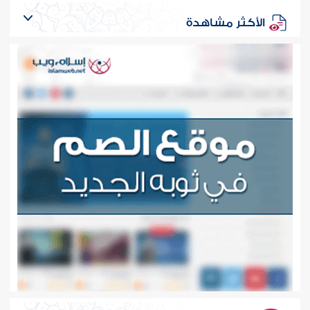
الأكثر مشاهدة