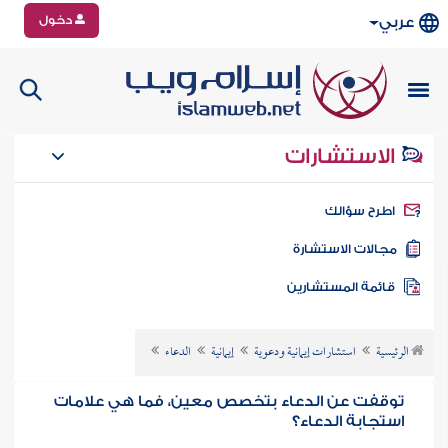
دخول
عربي
الاستشارات
طرح سؤالك
جالات الاستشارة
ائمة المستشارين
الرئيسية
استشارات إيمانية ودعوية
إيمانية
الدعاء
توقفت عن الدعاء بتخصص معين، فما هي علامات
استجابة الدعاء؟