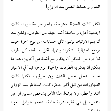
النفور والضغط النفسي بعد الزواج!
فكلما كانت العلاقة مفتوحة، والحواجز مكسورة، كانت
الجاذبية أعلى، والعاطفة أشد التهابًا بين الطرفين، ولكن بعد
أن يتم الارتباط بينهما، تأتي حسابات من نوع آخر؛ حيث
ترتفع احتمالية الشكوك بينهما؛ فكل ما فعله كل طرف
للآخر، من الممكن أن يتكرر مع أشخاص آخرين، هذا ما
يمكن أن يفكر به الطرفان، والحياة الزوجية تبدأ في الانهيار
عندما يدخل عامل الشك بين طرفيها، فكلما كانت
التجاوزات من قبل أكبر حجمًا، كانت المخاطر بعد الزواج
أشد وأخطر، ولا يرتبط هذا الأمر بشخص متدين أو غير
متدين، بل هي فطرة بشرية عامة، تدعمها عوامل الغيرة