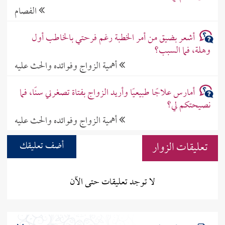
الفصام
أشعر بضيق من أمر الخطبة رغم فرحتي بالخاطب أول
وهلة، فما السبب؟
أهمية الزواج وفوائده والحث عليه
أمارس علاجًا طبيعيًا وأريد الزواج بفتاة تصغرني سنًا، فما
نصيحتكم لي؟
أهمية الزواج وفوائده والحث عليه
تعليقات الزوار
أضف تعليقك
لا توجد تعليقات حتى الآن