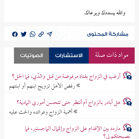
والله يسددك ويرعاك.
مشاركة المحتوى
مواد ذات صلة
الاستشارات
الصوتيات
أرغب في الزواج بفتاة مرفوضة من قبل والدّي، فما الحل؟
رفض الأهل تزويج ابنهم أو ابنتهم
هل أبادر بالزواج أم أنتظر حتى تتحسن أموري المادية؟
أهمية الزواج وفوائده والحث عليه
متردد بين الإقدام على الزواج وإكمال الماجستير، فما
نصيحتكم لي؟