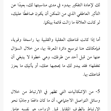
لك لإعادة التفكير بهدوء في مدى مناسبتها لك، بعيدًا عن
التأثير العاطفي الذي من الممكن أن يكون ضاغطًا عليك،
لو كانت العلاقة ما زالت قائمة بينكما.
أما إذا كانت قناعتك العقلية والقلبية بها راسخة وقوية،
فبإمكانك هنا توسيع دائرة المعرفة بها، من خلال السؤال
عنها من قبل أحد من طرفك، وهي خطوة لا ينبغي أن
تغفلها؛ فقد يبدو لك ما يحجبها عنك، أو يأتيك ما يعزز
قناعتك بها.
5- من الإشكاليات التي تظهر في الارتباط من خلال
وسائل التواصل الاجتماعي، أن ما كان دافعًا وجاذبًا نحو
الارتباط بالطرف المقابل قبل الزواج، هو نفسه عامل