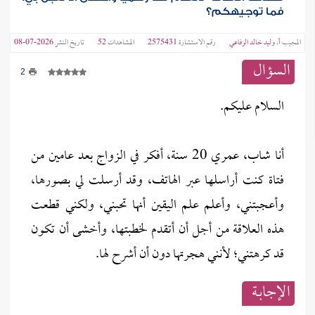
فما توجيهكم؟
المجيب
أ‌. وليد خالد الرفاعي
رقم الاستشارة
2575431
المشاهدات
52
تاريخ النشر
2026-07-08
السؤال
2
السلام عليكم.
أنا شاب، عمري 20 سنة، أفكر في الزواج بعد عامين من
فتاة كنت أراسلها عبر الهاتف، وقد أرسلت لي بصورها،
وأعجبتني، وأعلم علم اليقين أنها تحبني، ولكني قطعت
هذه العلاقة من أجل أن أتقدم لخطبتها، وأخشى أن تكون
قد كرهتني؛ لأنني هجرتها دون أن أشرح لها.
الإجابــة