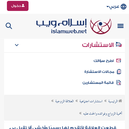
دخول
عربي
الاستشارات
طرح سؤالك
جالات الاستشارة
ائمة المستشارين
الرئيسية
استشارات اجتماعية
العلاقة الزوجية
أهمية الزواج وفوائده والحث عليه
قطعت العلاقة لأتقدم لها رسميًا وأخشى ألا تقبل بي،