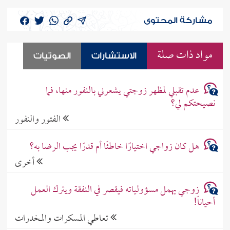
مشاركة المحتوى
مواد ذات صلة
الاستشارات
الصوتيات
عدم تقبلي لمظهر زوجتي يشعرني بالنفور منها، فما
نصيحتكم لي؟
الفتور والنفور
هل كان زواجي اختيارًا خاطئًا أم قدرًا يجب الرضا به؟
أخرى
زوجي يهمل مسؤولياته فيقصر في النفقة ويترك العمل
أحياناً!
تعاطي المسكرات والمخدرات