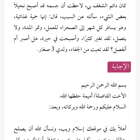
كان دائم الشغف بي، لاحظت أن جسمه قد أصبح نحيلاً
بعض الشيء، سألته عن السبب، قال: إنها حمية غذائية،
وهو يسافر كل شهر إلى الصحراء للعمل، وتمر المدة، ولا
يتصل، لقد تغير كثيرًا، وأصبحت في حيرة، هل أصبر أم
أنفصل؟ لقد تعبت من الجفاء، ولدي 3 صغار.
الإجابــة
بسم الله الرحمن الرحيم
الأخت الفاضلة/ أميمة حفظها الله.
السلام عليكم ورحمة الله وبركاته، وبعد:
أهلاً بك في موقعك إسلام ويب، ونسأل الله أن يصلح