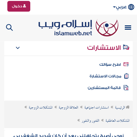
دخول
عربي
الاستشارات
طرح سؤالك
جالات الاستشارة
ائمة المستشارين
الرئيسية
استشارات اجتماعية
العلاقة الزوجية
المشكلات الزوجية
المشكلات العاطفية
الفتور والنفور
زوجي أصبح يتجاهلني بعد أن كان شديد الشغف بي،