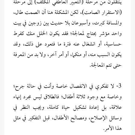
ينتقلون من مرحلة (التعبير العاطفي المكثف) إلى مرحلة
(الاستقرار الصامت)، لكن المشكلة هنا أن الصمت طال،
والمسافة كبرت، وأسبوعان بلا حديث بين زوجين في بيت
واحد مؤشر يحتاج لمعالجة؛ فقد يكون الخلل منك كفرط
حساسية، أو انشغال عنه فترة ما فتعود على ذلك، وقد
يكون السبب منه، أو منكما، أو أمر آخر، ولا بد من المعرفة
حتى تتم المعالجة.
3- لا تفكري في الانفصال خاصة وأنت في حالة جرح؛
وخاصة مع وجود ثلاثة أطفال؛ فالطلاق ليس مجرد إنهاء
علاقة، بل إعادة تشكيل حياة كاملة، ويجب النظر في
وسائل الإصلاح، ومصالح الأطفال، قبل التفكير في مثل
هذا الأمر.