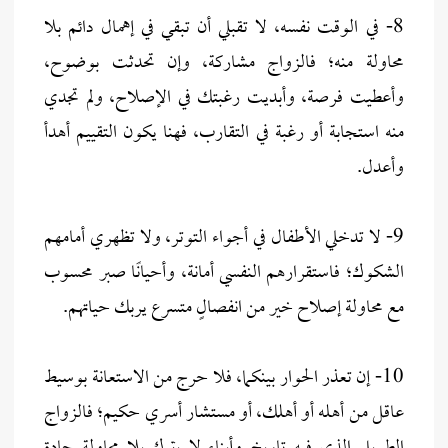
8- في الوقت نفسه، لا تقبلي أن تبقي في إهمال دائم بلا
محاولة منه؛ فالزواج مشاركة، وإن تحدثت بوضوح،
وأعطيت فرصة، وأبديت رغبتك في الإصلاح، ولم تجدي
منه استجابة أو رغبة في التقارب، فهنا يكون التقييم أهدأ
وأعدل.
9- لا تدخلي الأطفال في أجواء التوتر، ولا تظهري أمامهم
الشكوك؛ فاستقرارهم النفسي أمانة، وأحيانًا صبر محسوب
مع محاولة إصلاح خير من انفصالٍ متسرع يربك حياتهم.
10- إن تعذر الحوار بينكما، فلا حرج من الاستعانة بوسيط
عاقل من أهله أو أهلك، أو مستشار أسري حكيم؛ فالزواج