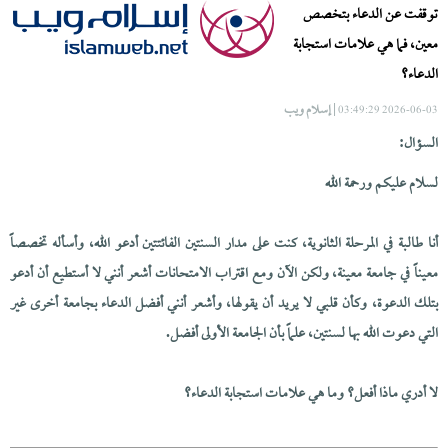
توقفت عن الدعاء بتخصص
معين، فما هي علامات استجابة
الدعاء؟
| إسلام ويب
2026-06-03 03:49:29
السؤال:
لسلام عليكم ورحمة الله
أنا طالبة في المرحلة الثانوية، كنت على مدار السنتين الفائتتين أدعو الله، وأسأله تخصصاً
معيناً في جامعة معينة، ولكن الآن ومع اقتراب الامتحانات أشعر أنني لا أستطيع أن أدعو
بتلك الدعوة، وكأن قلبي لا يريد أن يقولها، وأشعر أنني أفضل الدعاء بجامعة أخرى غير
التي دعوت الله بها لسنتين، علماً بأن الجامعة الأولى أفضل.
لا أدري ماذا أفعل؟ وما هي علامات استجابة الدعاء؟