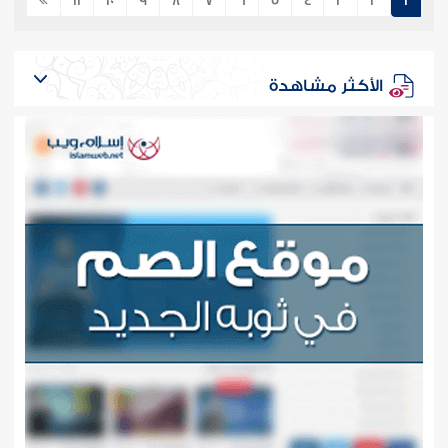
11
10
9
8
7
6
5
4
3
2
1
الأكثر مشاهدة