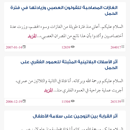
الغازات المصاحبة للقولون العصبي وزيادتها في فترة
الحمل
السلام عليكم. أعاني منذ فترة طويلة من الغازات وسوء الهضم، وزرت عدة
أختصاصيين وأكدوا بأن هذا ناتج من المصران العصبي،..
المزيد
2007-01-14
12839
264017
أثر الأسلاك البلاتينية المثبتة للعمود الفقري على
الحمل
السلام عليكم ورحمة الله وبركاته. أنا فتاة في الثانية والثلاثين من عمري،
أجريت عملية جراحية في العمود الفقري منذ..
المزيد
2006-12-19
11504
263139
أثر القرابة بين الزوجين على سلامة الأطفال
السلام عليكم ورحمة الله وبركاته أنا فتاة مخطوبة منذ عام لابن عمي،