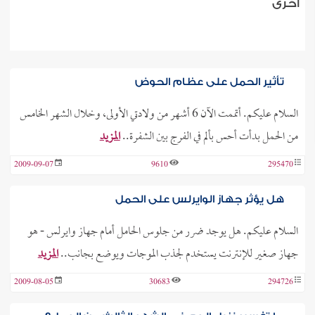
أخرى
تأثير الحمل على عظام الحوض
السلام عليكم. أتممت الآن 6 أشهر من ولادتي الأولى، وخلال الشهر الخامس
من الحمل بدأت أحس بألم في الفرج بين الشفرة..
المزيد
2009-09-07
9610
295470
هل يؤثر جهاز الوايرلس على الحمل
السلام عليكم. هل يوجد ضرر من جلوس الحامل أمام جهاز وايرلس - هو
جهاز صغير للإنترنت يستخدم لجذب الموجات ويوضع بجانب..
المزيد
2009-08-05
30683
294726