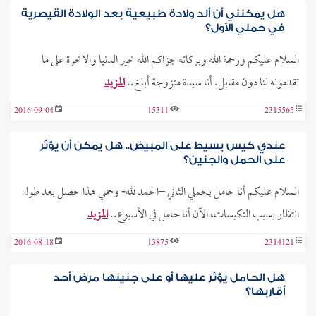
هل يمكنني أن ألد ولادة طبيعية بعد الولادة القيصرية
في حملي الأول؟
السلام عليكم ورحمة الله وبركاته جزاكم الله خير الدنيا والآخرة على ما
تقدمونه لنا دون مقابل. أنا سيدة متزوجة أبلغ..
المزيد
2016-09-04
15311
2315565
عندي كيس بسيط على المبيض.. هل يمكن أن يؤثر
على الحمل والجنين؟
السلام عليكم أنا حامل بحملي الثاني –الحمد لله- وحملي هذا حصل بعد طول
انتظار بسبب التكيسات، الآن أنا حامل في الأسبوع..
المزيد
2016-08-18
13875
2314121
هل الحامل يؤثر عليها أو على جنينها مرض أحد
أقاربها؟