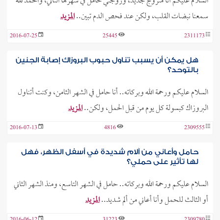
السلام عليكم أنا متزوج جديد، وزوجتي حامل في شهرها الثاني، والحمد لله
سمعنا نبضات القلب، ولكن عند فحص الدم تبين..
المزيد
2016-07-25
25445
2311173
هل يمكن أن يسبب تناول حبوب البروزاك إصابة الجنين
بالتوحد؟
السلام عليكم ورحمة الله وبركاته.. أنا حامل في الشهر الثامن، وكنت أتناول
البروزاك كبسولة كل يوم من قبل الحمل، ولكن..
المزيد
2016-07-13
4816
2309555
حامل وأعاني من آلام شديدة في أسفل الظهر، فهل
لها تأثير على حملي؟
السلام عليكم ورحمة الله وبركاته.. حامل في الشهر التاسع، ومنذ الشهر الثاني
أو الثالث للحمل وأنا أعاني من ألم شديد..
المزيد