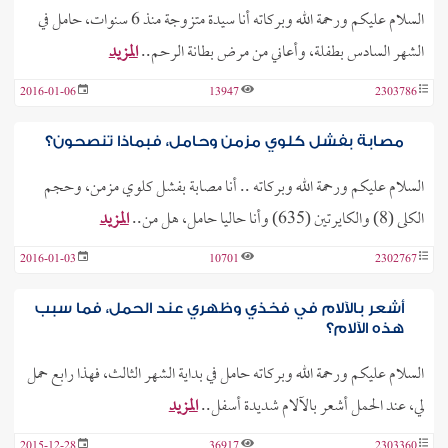
السلام عليكم ورحمة الله وبركاته أنا سيدة متزوجة منذ 6 سنوات، حامل في
الشهر السادس بطفلة، وأعاني من مرض بطانة الرحم..
المزيد
2016-01-06
13947
2303786
مصابة بفشل كلوي مزمن وحامل، فبماذا تنصحون؟
السلام عليكم ورحمة الله وبركاته .. أنا مصابة بفشل كلوي مزمن، وحجم
الكلى (8) والكايرتين (635) وأنا حاليا حامل، هل من..
المزيد
2016-01-03
10701
2302767
أشعر بالآلام في فخذي وظهري عند الحمل، فما سبب
هذه الآلام؟
السلام عليكم ورحمة الله وبركاته حامل في بداية الشهر الثالث، فهذا رابع حمل
لي، عند الحمل أشعر بالآلام شديدة أسفل..
المزيد
2015-12-28
36917
2303360