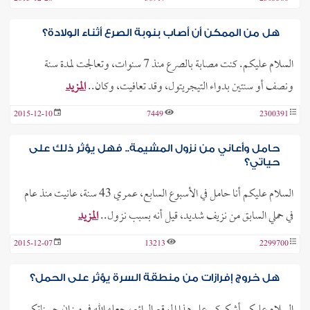
هل من الممكن أن أصاب بنوبة الصرع أثناء الولادة؟
السلام عليكم. كنت مصابة بالصرع منذ 7 سنوات، وتعالجت لمدة سنة
ونصف أو سنتين بدواء التيجريتول، وقد تعافيت، وكان..
المزيد
2015-12-10
7449
2300391
حامل وأعاني من نزول المشيمة.. فهل يؤثر ذلك على
حياتي؟
السلام عليكم أنا حامل في الأسبوع السابع، عمري 43 سنة، عانيت منذ عام
في حملي السابق من نزيف شديد، قيل أنه بسبب نزول..
المزيد
2015-12-07
13213
2299700
هل خروج إفرازات من منطقة السرة يؤثر على الحمل؟