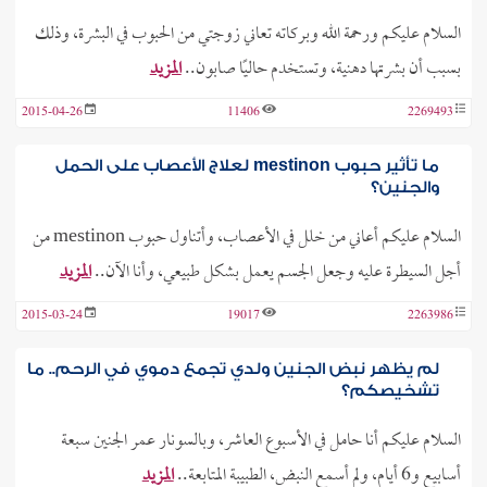
السلام عليكم ورحمة الله وبركاته تعاني زوجتي من الحبوب في البشرة، وذلك
بسبب أن بشرتها دهنية، وتستخدم حاليًا صابون..
المزيد
2015-04-26
11406
2269493
ما تأثير حبوب mestinon لعلاج الأعصاب على الحمل
والجنين؟
السلام عليكم أعاني من خلل في الأعصاب، وأتناول حبوب mestinon من
أجل السيطرة عليه وجعل الجسم يعمل بشكل طبيعي، وأنا الآن..
المزيد
2015-03-24
19017
2263986
لم يظهر نبض الجنين ولدي تجمع دموي في الرحم.. ما
تشخيصكم؟
السلام عليكم أنا حامل في الأسبوع العاشر، وبالسونار عمر الجنين سبعة
أسابيع و6 أيام، ولم أسمع النبض، الطبيبة المتابعة..
المزيد