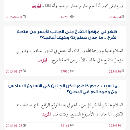
ورم ليفي كبير 15 سم خارج جدار الرحم، وأنا قلقة..
المزيد
2015-02-08
16250
2256264
ظهر لي مؤخرًا انتفاخ على الجانب الأيسر من فتحة
الفرج .. ما مدى خطورته وكيف أعالجه؟
السلام عليكم ورحمة الله وبركاته. أنا حامل في الشهر السادس، وظهر لي
مؤخرًا انتفاخ على الجانب الأيسر من فتحة الفرج،..
المزيد
2015-01-27
77910
2254836
ما سبب عدم ظهور نبض الجنين في الأسبوع السادس
مع وجود ألم في البطن؟
السلام عليكم أشكر كل من ساهم في هذا الموقع الرائع الذي استفاد منه
الكثير. أنا حامل في الأسبوع السابع، وكنت قد..
المزيد
2015-01-25
32161
2254559