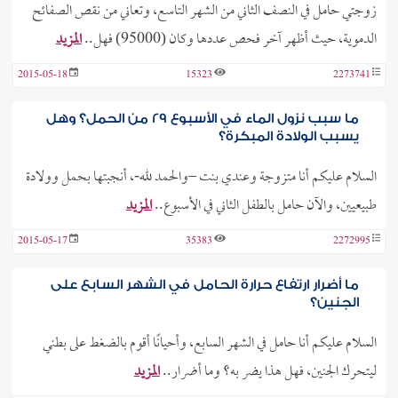
زوجتي حامل في النصف الثاني من الشهر التاسع، وتعاني من نقص الصفائح
الدموية، حيث أظهر آخر فحص عددها وكان (95000) فهل..
المزيد
2015-05-18
15323
2273741
ما سبب نزول الماء في الأسبوع 29 من الحمل؟ وهل
يسبب الولادة المبكرة؟
السلام عليكم أنا متزوجة وعندي بنت –والحمد لله-، أنجبتها بحمل وولادة
طبيعيين، والآن حامل بالطفل الثاني في الأسبوع..
المزيد
2015-05-17
35383
2272995
ما أضرار ارتفاع حرارة الحامل في الشهر السابع على
الجنين؟
السلام عليكم أنا حامل في الشهر السابع، وأحيانًا أقوم بالضغط على بطني
ليتحرك الجنين، فهل هذا يضر به؟ وما أضرار..
المزيد