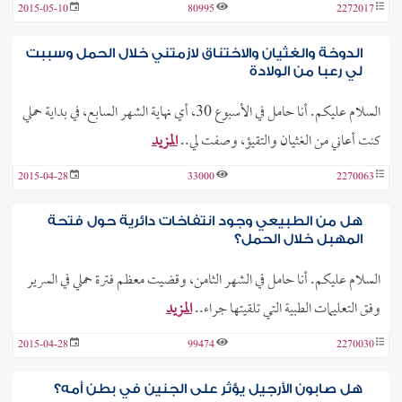
2015-05-10
80995
2272017
الدوخة والغثيان والاختناق لازمتني خلال الحمل وسببت
لي رعبا من الولادة
السلام عليكم. أنا حامل في الأسبوع 30، أي نهاية الشهر السابع، في بداية حملي
كنت أعاني من الغثيان والتقيؤ، وصفت لي..
المزيد
2015-04-28
33000
2270063
هل من الطبيعي وجود انتفاخات دائرية حول فتحة
المهبل خلال الحمل؟
السلام عليكم. أنا حامل في الشهر الثامن، وقضيت معظم فترة حملي في السرير
وفق التعليمات الطبية التي تلقيتها جراء..
المزيد
2015-04-28
99474
2270030
هل صابون الأرجيل يؤثر على الجنين في بطن أمه؟