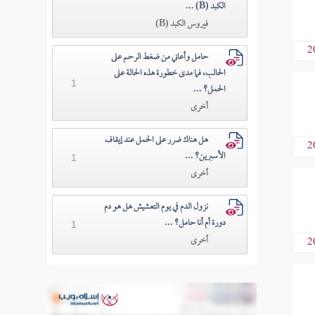
الكبد (B) ...
فيروس الكبد (B)
2
حامل وأعاني من ضغط الرحم على
الحالب، فما مدى خطورة هذه الحالة على
1
الحمل؟ ...
أخرى
هل هناك ضرر على الحمل عند إيقاف
2
الأسبرين؟ ...
1
أخرى
نزول الدم في يوم التعشيش هل هو دم
دورة أم أنا حامل؟ ...
1
أخرى
2