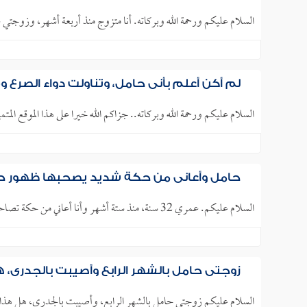
السلام عليكم ورحمة الله وبركاته. أنا متزوج منذ أربعة أشهر، وزوجتي عمرها 15 سنة وسبعة أشهر، منذ حوالي أسبو
لم أكن أعلم بأني حامل، وتناولت دواء الصرع 
السلام عليكم ورحمة الله وبركاته.. جزاكم الله خيرا على هذا الموقع الم
حامل وأعاني من حكة شديد يصحبها ظهور حب
السلام عليكم. عمري 32 سنة، منذ ستة أشهر وأنا أعاني من حكة تصاحبها حبوب تشبه حب الشباب على الوجه والكتفين، وأشعر..
زوجتي حامل بالشهر الرابع وأصيبت بالجدري، ه
السلام عليكم زوجتي حامل بالشهر الرابع، وأصيبت بالجدري، هل هذا يؤ