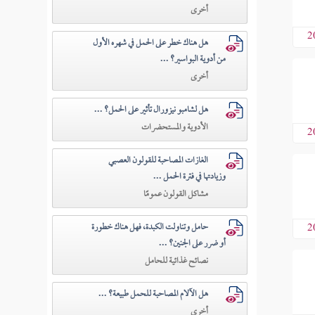
أخرى
2
هل هناك خطر على الحمل في شهره الأول
من أدوية البواسير؟ ...
أخرى
هل لشامبو نيزورال تأثير على الحمل؟ ...
الأدوية والمستحضرات
2
الغازات المصاحبة للقولون العصبي
وزيادتها في فترة الحمل ...
مشاكل القولون عمومًا
حامل وتناولت الكبدة، فهل هناك خطورة
2
أو ضرر على الجنين؟ ...
نصائح غذائية للحامل
هل الآلام المصاحبة للحمل طبيعة؟ ...
أخرى