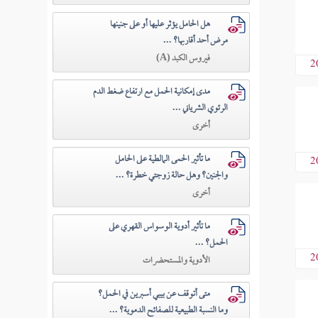
هل الحامل يؤثر عليها أو على جنينها
مرض أحد أقاربها؟ ...
فيروس الكبد (A)
2
مدى إمكانية الحمل مع ارتفاع ضغط الدم
الرئوي الشرياني ...
أخرى
ما تأثير الحمى المالطية على الحامل
2
والجنين؟ وهل حالة زوجتي خطرة؟ ...
أخرى
ما تأثير أدوية الوسواس القهري على
الحمل؟ ...
2
الأدوية والمستحضرات
متى أتوقف عن بيبي أسبرين في الحمل؟
وما النسبة الطبيعية للصفائح الدموية؟ ...