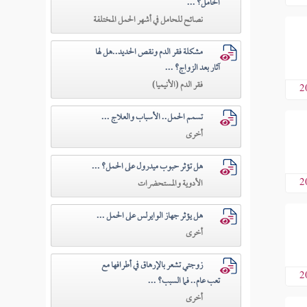
الحامل؟ ...
نصائح للحامل في أشهر الحمل المختلفة
مشكلة فقر الدم ونقص الحديد..هل لها
آثار بعد الزواج؟ ...
فقر الدم (الأنيميا)
2
تسمم الحمل.. الأسباب والعلاج ...
أخرى
هل تؤثر حبوب ميدرول على الحمل؟ ...
2
الأدوية والمستحضرات
هل يؤثر جهاز الوايرلس على الحمل ...
أخرى
زوجتي تشعر بالإرهاق في أطرافها مع
2
تعب عام.. فما السبب؟ ...
أخرى