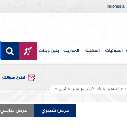
Indonesia
الصوتيات
المكتبة
المواريث
بنين وبنات
اطرح سؤالك
شاكل أثناء الحمل
تأثير الأمراض على الحمل
أخرى
عرض شجري
عرض تبايني