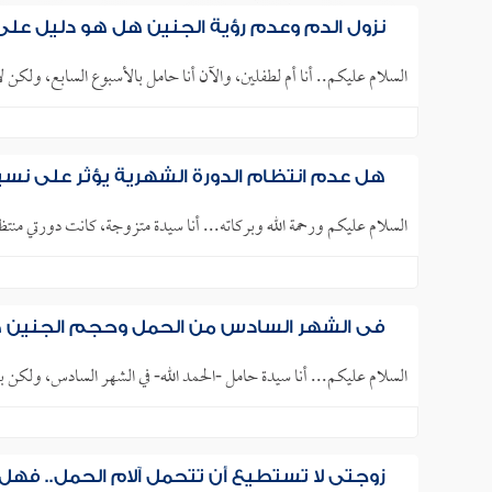
نزول الدم وعدم رؤية الجنين هل هو دليل عل
السلام عليكم.. أنا أم لطفلين، والآن أنا حامل بالأسبوع السابع، ولكن
هل عدم انتظام الدورة الشهرية يؤثر على نس
السلام عليكم ورحمة الله وبركاته... أنا سيدة متزوجة، كانت دورتي منتظمة كل (28) يوماً، فأصبحت تأتي كل (32) يو
في الشهر السادس من الحمل وحجم الجنين صغ
السلام عليكم... أنا سيدة حامل -الحمد الله- في الشهر السادس، ولكن
زوجتي لا تستطيع أن تتحمل آلام الحمل.. فهل لن