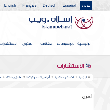
عربي
Español
Deutsch
Français
English
الرئيسية
موسوعات
مقالات
الفتوى
الاستشارات
الاستشارات
الرئيسية
الاستشارات الطبية
أمراض النساء والولادة
الحمل ومشاكله
م
أخرى