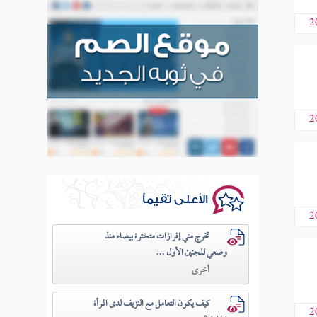
2
2
الأعلى تقيماً
2
تخرج مني إفرازات متخثرة بيضاء منذ
وضعي للجنين الأول ...
أخرى
كيف يكون التعامل مع النزيف لدى المرأة
2