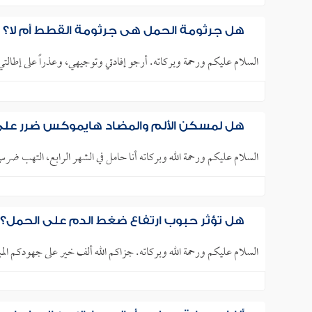
هل جرثومة الحمل هي جرثومة القطط أم لا؟ 
السلام عليكم ورحمة وبركاته. أرجو إفادتي وتوجيهي، وعذراً على إطالتي وشرحي الم
هل لمسكن الألم والمضاد هايموكس ضرر على
السلام عليكم ورحمة الله وبركاته أنا حامل في الشهر الرابع، الته
هل تؤثر حبوب ارتفاع ضغط الدم على الحمل؟
السلام عليكم ورحمة الله وبركاته. جزاكم الله ألف خير على جهودكم المب