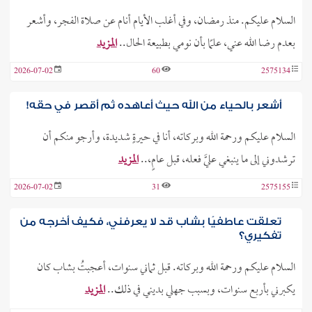
السلام عليكم. منذ رمضان، وفي أغلب الأيام أنام عن صلاة الفجر، وأشعر
بعدم رضا الله عني، علمًا بأن نومي بطبيعة الحال..
المزيد
2026-07-02
60
2575134
أشعر بالحياء من الله حيث أعاهده ثم أقصر في حقه!
السلام عليكم ورحمة الله وبركاته، أنا في حيرةٍ شديدة، وأرجو منكم أن
ترشدوني إلى ما ينبغي عليَّ فعله، قبل عامٍ،..
المزيد
2026-07-02
31
2575155
تعلقت عاطفيًا بشاب قد لا يعرفني، فكيف أخرجه من
تفكيري؟
السلام عليكم ورحمة الله وبركاته. قبل ثماني سنوات، أعجبتُ بشاب كان
يكبرني بأربع سنوات، وبسبب جهلي بديني في ذلك..
المزيد