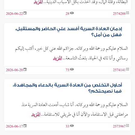
البطالة، وقلة المال، وقد أخذت بكل الأسباب الدينية..
المزيد
2026-06-22
28
2574288
إدمان العادة السرية أفسد علي الحاضر والمستقبل،
فهل من أمل؟
السلام عليكم ورحمة الله وبركاته. جزاكم الله عني كل خير، أكتب إليكم
رسالتي وأنا تائه في الحياة. بلغتُ التاسعة..
المزيد
2026-06-20
73
2574141
أحاول التخلص من العادة السرية بالدعاء والمجاهدة،
فما نصيحتكم؟
السلام عليكم ورحمة الله وبركاته. أنا شاب، أدمنت العادة السرية منذ
مراهقتي قبل الاستقامة، والآن أنا في طريقي للاستقامة..
المزيد
2026-06-17
33
2573967