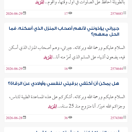
بالطويلة أُحافظ على الصلوات في أول وقتها، وأقوم..
المزيد
2026-06-29
17
2574683
جيراني يؤذونني لأنهم أصحاب المنزل الذي أسكنه، فما
الحل معهم؟
السلام عليكم ورحمة الله وبركاته. جيراني، وهم أصحاب المنزل الذي أسكن
فيه، يضعون أشياء على السلم الذي أمرّ منه أنا..
المزيد
2026-06-29
16
2574644
هل يمكن أن أكتفي برقيتي لنفسي وأولادي عن الرقاة؟
السلام عليكم ورحمة الله وبركاته. أشكركم على هذه المساعدة الطيبة للناس،
وجزاكم الله خيرًا. أنا متزوج منذ 25 سنة،..
المزيد
2026-06-28
36
2574380