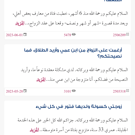
السلام عليكم ورحمة الله منذ 6 أشهر، خطبت فتاة من معارف بعض أهلي،
وبعد مدة قصيرة -شهر أو شهر ونصف- وقعنا على عقد الزواج،..
المزيد
2023-06-01
5478
2506209
أرغمت على الزواج من ابن عمي وأريد الطلاق، فما
نصيحتكم؟
السلام عليكم ورحمة الله وبركاته. لدي مشكلة معقدة نوعاً ما، وأريد
النصيحة من فضلكم. أنا متزوجة من ابن عمي منذ..
المزيد
2023-05-28
3101
2503318
زوجتي كسولة ولديها فتور في كل شيء
السلام عليكم ورحمة الله وبركاته. جزاكم الله كل الخير على هذه الخدمة
الجليلة. عمري 33 سنة، متزوج بفتاة من أسرة متوسطة..
المزيد