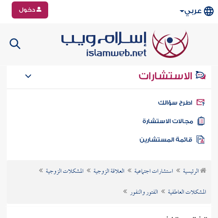
دخول
عربي
الاستشارات
طرح سؤالك
جالات الاستشارة
ائمة المستشارين
الرئيسية
استشارات اجتماعية
العلاقة الزوجية
المشكلات الزوجية
المشكلات العاطفية
الفتور والنفور