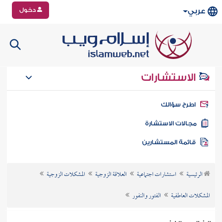
دخول
عربي
الاستشارات
طرح سؤالك
جالات الاستشارة
ائمة المستشارين
الرئيسية
استشارات اجتماعية
العلاقة الزوجية
المشكلات الزوجية
المشكلات العاطفية
الفتور والنفور