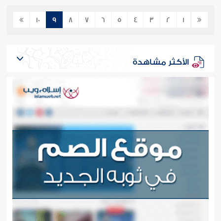
10
9
8
7
6
5
4
3
2
1
الأكثر مشاهدة