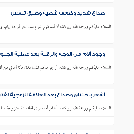
صداع شديد وضعف شهية وضيق تنفس
السلام عليكم ورحمة الله وبركاته لا أستطيع النوم منذ نحو أربعة أيام،
وجود آلام في الوجه والرقبة بعد عملية الجيو
السلام عليكم ورحمة الله وبركاته. أرجو منكم المساعدة، فأنا أعاني من أل
أشعر باختناق وصداع بعد العلاقة الزوجية لفتر
السلام عليكم ورحمة الله وبركاته. أنا امرأة عمري 44 سنة، متزوجة منذ 13 سنة، وعندي أربعة أطفال، مشكلتي ظهرت فقط في..