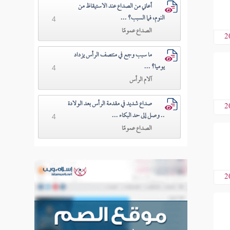
أعاني من الصداع عند الاستيقاظ من
النوم، فما السبب؟ ...
4
الصداع عمومًا
2
ما سبب وجع في منتصف الرأس يزداد
يوميا؟ ...
4
آلام الرأس
صداع شديد في مقدمة الرأس بعد الولادة
2
.. وصل إلى حد البكاء ...
4
الصداع عمومًا
2