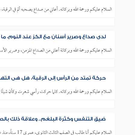
السلام عليكم ورحمة الله وبركاته. أعاني من صداع يصحبه ألم في الرقبة
لدي صداع وصرير أسنان مع الكز عند النوم، ما
السلام عليكم ورحمة الله وبركاتة أعاني من الصداع المزمن، وصرير الأسنان، والك
حركة تمتد من الرأس إلى الرقبة، هل هي الته
السلام عليكم ورحمة الله وبركاته. كلما حركت رأسي شعرت وكأن شيئًا 
ضيق التنفس وكثرة البلغم.. وعلاقة ذلك بالصد
السلام عليكم أنا طالب في الصف الثالث الثانوي، عمري 17 سنةً، منذ عدة سنوات لا أستطيع التنفس بشكل صحيح، أعاني من..