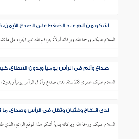
أشكو من ألم عند الضغط على الصدغ الأيمن،
السلام عليكم ورحمة الله وبركاته أولاً: جزاكم الله خير الجزاء على ما تقد
صداع وألم في الرأس يومياً وبدون انقطاع، كي
السلام عليكم عمري 28 سنة، لدي صداع وألم في الرأس يومياً وبدون انقطاع؛ وذلك بسبب القلق والاكتئاب، والطبيب وصف لي..
لدي انتفاخ وغثيان وثقل في الرأس وصداع، م
السلام عليكم ورحمة الله وبركاته بدايةً أشكر هذا الموقع الرائع، الذي طال