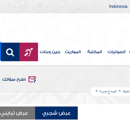
Indonesia
الصوتيات
المكتبة
المواريث
بنين وبنات
اطرح سؤالك
شقيقة
الصداع عمومًا
عرض شجري
عرض تبايني