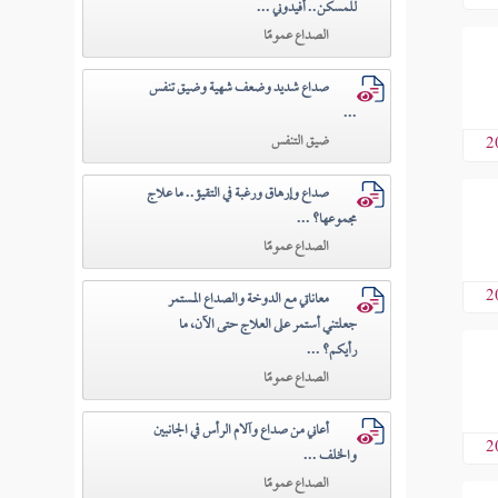
للمسكن.. أفيدوني ...
الصداع عمومًا
صداع شديد وضعف شهية وضيق تنفس
...
ضيق التنفس
2
صداع وإرهاق ورغبة في التقيؤ.. ما علاج
مجموعها؟ ...
الصداع عمومًا
2
معاناتي مع الدوخة والصداع المستمر
جعلتني أستمر على العلاج حتى الآن، ما
رأيكم؟ ...
الصداع عمومًا
أعاني من صداع وآلام الرأس في الجانبين
2
والخلف ...
الصداع عمومًا