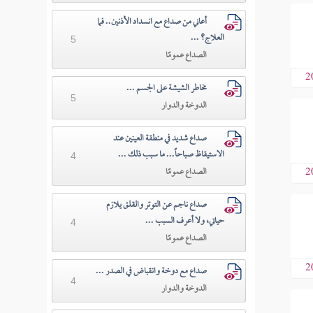
أعاني من صداع مع انسداد الأذنين.. فما
العلاج؟ ...
5
الصداع عمومًا
2
مخاطر الشيشة على الجسم ...
5
الدوخة والدوار
صداع شديد في منطقة العينين عند
الاستيقاظ صباحاً... ما سبب ذلك ...
4
2
الصداع عمومًا
صداع ناجم عن التوتر والقلق يلازم
حياتي، ولا أعرف السبب ...
4
الصداع عمومًا
2
صداع مع دوخة وانقباض في الصدر ...
4
الدوخة والدوار