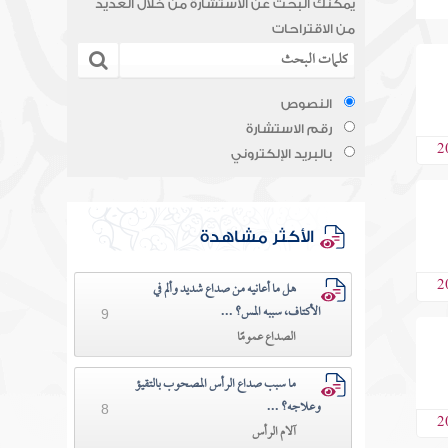
يمكنك البحث عن الاستشارة من خلال العديد
من الاقتراحات
النصوص
رقم الاستشارة
2
بالبريد الإلكتروني
الأكثر مشاهدة
2
هل ما أعانيه من صداع شديد وألم في
الأكتاف، سببه المس؟ ...
9
الصداع عمومًا
ما سبب صداع الرأس المصحوب بالتقيؤ
وعلاجه؟ ...
8
2
آلام الرأس