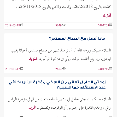
كانت بتاريخ 26/2/2018، وكانت ولادتي بتاريخ 26/11/2018،..
المزيد
2019-03-18
3079
2402205
ماذا أفعل مع الصداع المستمر؟
السلام عليكم ورحمة الله أنا أعاني منذ شهر من صداع مستمر، أحيانا يغيب
ليومين، ويرجع أغلب الوقت، يأتي في مؤخرة الرأس،..
المزيد
2019-03-17
2652
2401745
زوجتي الحامل تعاني من ألم في مؤخرة الرأس يختفي
عند الاستلقاء، فما السبب؟
السلام عليكم. زوجتي حامل في الشهر السابع، تعاني من ألم في مؤخرة الرأس
وقيء وعدم القدرة على الجلوس أو الوقوف، وتضطر..
المزيد