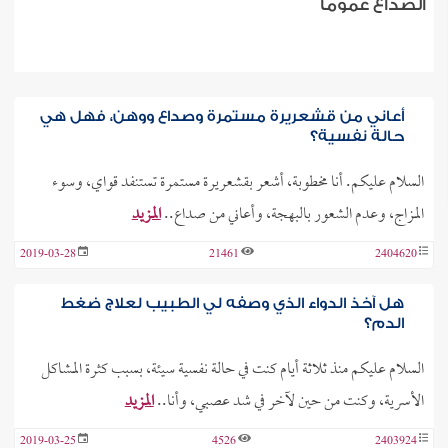
الصداع عمومًا
أعاني من قشعريرة مستمرة وصداع ووهن، فهل هي
حالة نفسية؟
السلام عليكم. أنا مخطوبة، أشعر بقشعريرة مستمرة تستنفد قواي، وسوء
المزاج، وعدم الشعور بالبهجة، وأعاني من صداع..
المزيد
2019-03-28
21461
2404620
هل آخذ الدواء الذي وصفه لي الطبيب لعلاج ضغط
الدم؟
السلام عليكم منذ ثلاثة أيام كنت في حالة نفسية سيئة، بسبب كثرة المشاكل
الأسرية، وكنت من حين لآخر في شد عصبي، وأنا..
المزيد
2019-03-25
4526
2403924