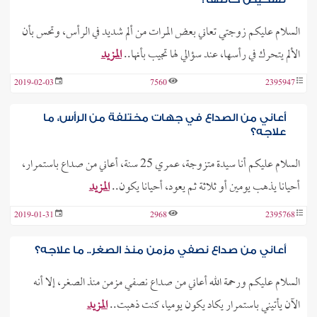
السلام عليكم زوجتي تعاني بعض المرات من ألم شديد في الرأس، وتحس بأن
الألم يتحرك في رأسها، عند سؤالي لها تجيب بأنها..
المزيد
2019-02-03
7560
2395947
أعاني من الصداع في جهات مختلفة من الرأس، ما
علاجه؟
السلام عليكم أنا سيدة متزوجة، عمري 25 سنة، أعاني من صداع باستمرار،
أحيانا يذهب يومين أو ثلاثة ثم يعود، أحيانا يكون..
المزيد
2019-01-31
2968
2395768
أعاني من صداع نصفي مزمن منذ الصغر.. ما علاجه؟
السلام عليكم ورحمة الله أعاني من صداع نصفي مزمن منذ الصغر، إلا أنه
الآن يأتيني باستمرار يكاد يكون يوميا، كنت ذهبت..
المزيد