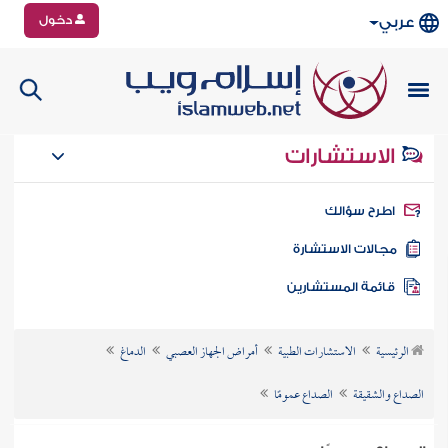
دخول
عربي
الاستشارات
طرح سؤالك
جالات الاستشارة
ائمة المستشارين
الرئيسية
الاستشارات الطبية
أمراض الجهاز العصبي
الدماغ
الصداع والشقيقة
الصداع عمومًا