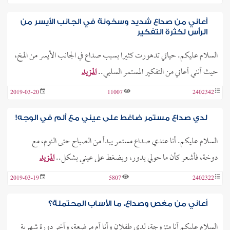
أعاني من صداع شديد وسخونة في الجانب الأيسر من
الرأس لكثرة التفكير
السلام عليكم. حياتي تدهورت كثيرا بسبب صداع في الجانب الأيسر من المخ،
حيث أنني أعاني من التفكير المستمر السلبي..
المزيد
2019-03-20
11007
2402342
لدي صداع مستمر ضاغط على عيني مع ألم في الوجه!
السلام عليكم. أنا عندي صداع مستمر يبدأ من الصباح حتى النوم، مع
دوخة، فأشعر كأن ما حولي يدور، ويضغط على عيني بشكل..
المزيد
2019-03-19
5807
2402322
أعاني من مغص وصداع، ما الأساب المحتملة؟
السلام عليكم أنا متزوجة، لدي طفلان وأنا أم مرضعة، وآخر دورة شهرية