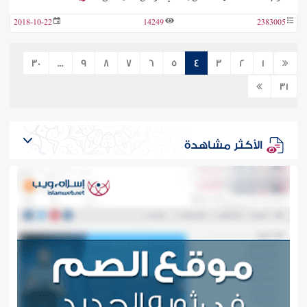
2018-10-22
14249
2383005
30
...
9
8
7
6
5
4
3
2
1
31
الأكثر مشاهدة