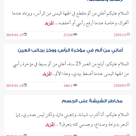
السلام عليكم أعاني من ألم متقطع في الجهة اليمنى من الرأس، ويزداد عندما
أتحرك، وخاصة عندما أرفع رأسي أو أخفضه...
المزيد
2019-01-15
21334
2393115
أعاني من ألم في مؤخرة الرأس، ووخز بجانب العين
السلام عليكم. أبلغ من العمر 25 سنة، أعاني من ألم بسيط في مؤخرة رأسي
من الجهة اليمنى عندما أضغط بيدي، وهذا الألم..
المزيد
2019-01-14
18611
2392953
مخاطر الشيشة على الجسم
السلام عليكم. أنا أشرب شيشة، وتتعبني دائما، ولكن ليس بصدري، إنما
أشعر بدوخة وصداع، وجسمي كله يتعرق؟ ..
المزيد