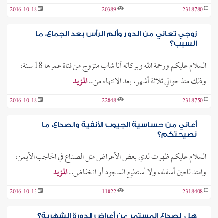
2016-10-18
20389
2318780
زوجي تعاني من الدوار وألم الرأس بعد الجماع، ما
السبب؟
السلام عليكم ورحمة الله وبركاته أنا شاب متزوج من فتاة عمرها 18 سنة،
وذلك منذ حوالي ثلاثة أشهر، بعد الانتهاء من..
المزيد
2016-10-18
22848
2318750
أعاني من حساسية الجيوب الأنفية والصداع، ما
نصيحتكم؟
السلام عليكم ظهرت لدي بعض الأعراض مثل الصداع في الحاجب الأيمن،
وامتد للعين أسفله، ولا أستطيع السجود أو انخفاض..
المزيد
2016-10-13
11022
2318408
هل الصداع المستمر من أعراض الدورة الشهرية؟