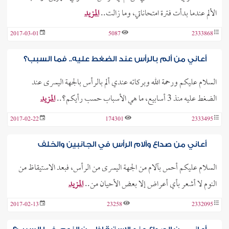
الألم عندما بدأت فترة امتحاناتي، وما زالت..
المزيد
2017-03-01
5087
2333868
أعاني من ألم بالرأس عند الضغط عليه.. فما السبب؟
السلام عليكم ورحمة الله وبركاته عندي ألم بالرأس بالجهة اليسرى عند
الضغط عليه منذ 3 أسابيع، ما هي الأسباب حسب رأيكم؟..
المزيد
2017-02-22
174301
2333495
أعاني من صداع وآلام الرأس في الجانبين والخلف
السلام عليكم أحس بآلام من الجهة اليسرى من الرأس، فبعد الاستيقاظ من
النوم لا أشعر بأي أعراض إلا بعض الأحيان من..
المزيد
2017-02-13
23258
2332095