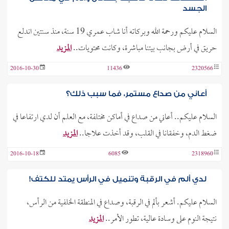
الجسد
السلام عليكم ورحمة الله وبركاته أنا شاب عمري 19 سنة، منذ سنتين اندلع
حريق في أرض بجانب بيتنا مباشرة، وكانت محتويات..
المزيد
2016-10-30
11436
2320566
أعاني من صداع مستمر، فما سبب ذلك؟
السلام عليكم.. أعاني من صداع في أماكن مختلفة، مع العلم أن لدي ارتفاعا في
ضغط الدم، وخفقانا في القلب، وقد أخذت علاجا..
المزيد
2016-10-18
6085
2318960
لدي ألم في الرقبة وتنميل في الرأس يمتد للكتف!
السلام عليكم. أشعر بألم في الرقبة، وصداع في المنطقة الخلفية من الرأس،
نتيجة النوم على وسادة عالية، تطور الأمر..
المزيد