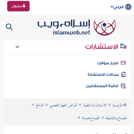
دخول
عربي
الاستشارات
طرح سؤالك
جالات الاستشارة
ائمة المستشارين
الرئيسية
الاستشارات الطبية
أمراض الجهاز العصبي
الدماغ
الصداع والشقيقة
الصداع عمومًا