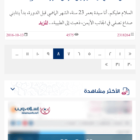
السلام عليكم. أنا سيدة بعمر 23 سنة، الشهر الماضي قبل الدورة، بدأ ينتابني
صداع نصفي في الجانب الأيمن، ذهبت إلى الطبيبة،..
المزيد
2016-10-13
4575
2318264
...
11
10
9
8
7
6
5
...
2
1
31
30
الأكثر مشاهدة