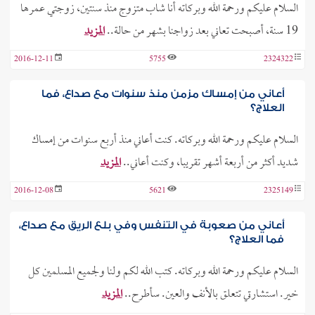
السلام عليكم ورحمة الله وبركاته أنا شاب متزوج منذ سنتين، زوجتي عمرها
19 سنة، أصبحت تعاني بعد زواجنا بشهر من حالة..
المزيد
2016-12-11
5755
2324322
أعاني من إمساك مزمن منذ سنوات مع صداع، فما
العلاج؟
السلام عليكم ورحمة الله وبركاته. كنت أعاني منذ أربع سنوات من إمساك
شديد أكثر من أربعة أشهر تقريبا، وكنت أعاني..
المزيد
2016-12-08
5621
2325149
أعاني من صعوبة في التنفس وفي بلع الريق مع صداع،
فما العلاج؟
السلام عليكم ورحمة الله وبركاته. كتب الله لكم ولنا ولجميع المسلمين كل
خير. استشارتي تتعلق بالأنف والعين. سأطرح..
المزيد