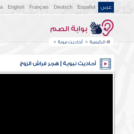
عربي
Español
Deutsch
Français
English
ia
بوابة الصم
الرئيسية
أحاديث نبوية
أحاديث نبوية | هجر فراش الزوج