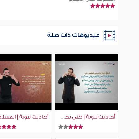
فيديوهات ذات صلة
أحاديث نبوية | حتى يحب لاخيه ما يحب لنفسه | إسلام ويب | بلغة الإشارة