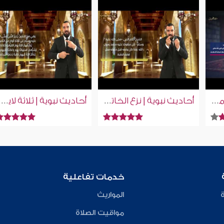
أحاديث نبوية | حديث من يرد الله به خيرا | إسلام ويب | للصم بلغة الإشارة
أحاديث نبوية | نزع الخاتم عند دخول الحمام | إسلام ويب | للصم بلغة الإشارة
أحاديث نبوية | ثلاثة لايكلمهم الله | إسلام ويب | للصم بلغة الإشارة
خدمات تفاعلية
ة
المواريث
مواقيت الصلاة