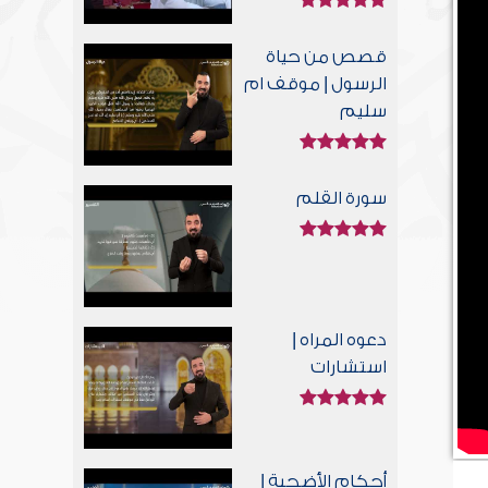
قصص من حياة
الرسول | موقف ام
سليم
سورة القلم
دعوه المراه |
استشارات
أحكام الأضحية |