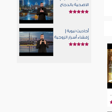
الاضحية بالدجاج
أحاديث نبوية |
إفشاء أسرار الزوجية
صدق التوبة | إسلام ويب | للصم بلغة الإشارة