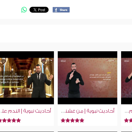
أحاديث نبوية | المسلم من سلم المسلمون منه | إسلام ويب | بلغة الإشارة
أحاديث نبوية | من غشنا فليس منا | إسلام ويب | بلغة الإشارة
أحاديث نبوية | الندم على ذنب علامة على 