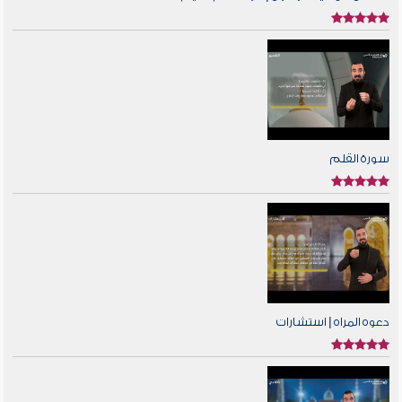
سورة القلم
دعوه المراه | استشارات