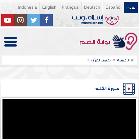
عربي
Español
Deutsch
Français
English
Indonesia
بوابة الصم
الرئيسية
تفسير القرآن
سورة القلم