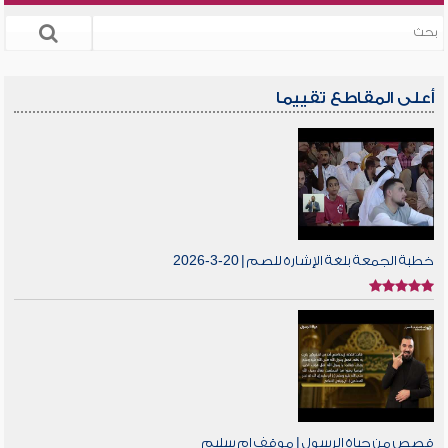
أعلى المقاطع تقييما
خطبة الجمعة بلغة الإشارة للصم | 20-3-2026
قصص من حياة الرسول | موقف ام سليم