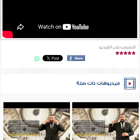
التصويت على الفيديو
فيديوهات ذات صلة