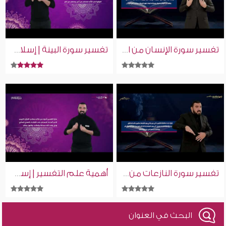
تفسير سورة الإنسان من الآية 19 إلى 31 | إسلام ويب | للصم بلغة الإشارة
تفسير سورة البينة | إسلام ويب | بلغة الإشارة
تفسير سورة النازعات من الآية 26 إلى 47 | إسلام ويب | للصم بلغة الإشارة
أهمية علم التفسير | إسلام ويب | بلغة الإشارة
البحث في العنوان