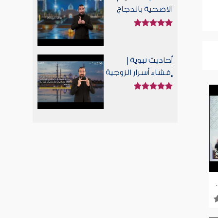
الاضحية بالدجاج
أحاديث نبوية |
إفشاء أسرار الزوجية
 | 28-11-2025