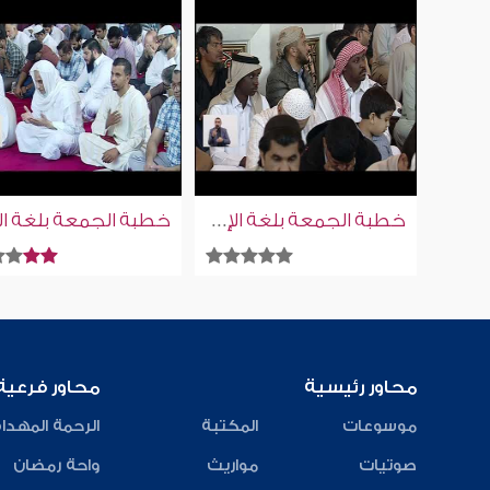
خطبة الجمعة بلغة الإشارة للصم | 9-1-2026
محاور رئيسية
محاور فرعية
موسوعات
المكتبة
الرحمة المهدا
صوتيات
مواريث
واحة رمضان