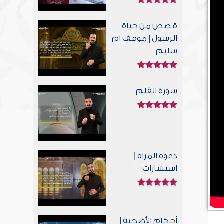
قصص من حياة
الرسول | موقف ام
سليم
سورة القلم
دعوه المراه |
استشارات
أحكام الأضحية |