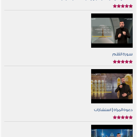
سورة القلم
دعوه المراه | استشارات