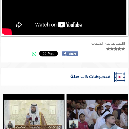
التصويت على الفيديو
فيديوهات ذات صلة