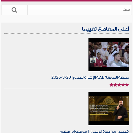
أعلى المقاطع تقييما
خطبة الجمعة بلغة الإشارة للصم | 20-3-2026
قصص من حياة الرسول | موقف ام سليم