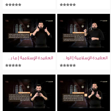
العقيدة الإسلامية | الواجب تجاه الصحابة | إسلام ويب | للصم بلغة الإشارة
العقيدة الإسلامية | ما يكفر الكبائر والصغائر | إسلام ويب | للصم بلغة الإشارة