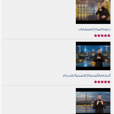
دعوه المراه | استشارات
أحكام الأضحية | الاضحية بالدجاج