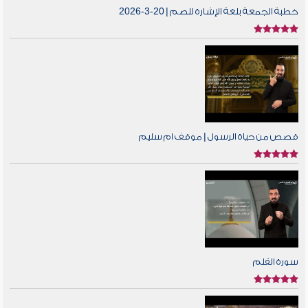
خطبة الجمعة بلغة الإشارة للصم | 20-3-2026
قصص من حياة الرسول | موقف ام سليم
سورة القلم