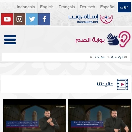
عربي
Español
Deutsch
Français
English
Indonesia
بوابة الصم
الرئيسية
عقيدتنا
عقيدتنا