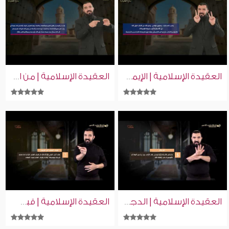
العقيدة الإسلامية | الإيمان يزيد وينقص | إسلام ويب | للصم بلغة الإشارة
العقيدة الإسلامية | من الإيمان بالكتب كون القرآن أفضلها | إسلام ويب | للصم بلغة الإشارة
العقيدة الإسلامية | الدجال | إسلام ويب | للصم بلغة الإشارة
العقيدة الإسلامية | قبض العلم آخر الزمان | إسلام ويب | للصم بلغة الإشارة