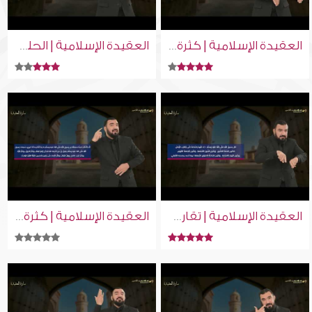
العقيدة الإسلامية | كثرة تمني الموت من علامات الساعة | إسلام ويب | للصم بلغة الإشارة
العقيدة الإسلامية | الحلف بأن الله لا يغفر لفلان | إسلام ويب | للصم بلغة الإشارة
العقيدة الإسلامية | تقارب الزمان وسرعته من علامات الساعة | إسلام ويب | للصم بلغة الإشارة
العقيدة الإسلامية | كثرة موت العلماء من علامات الساعة | إسلام ويب | للصم بلغة الإشارة