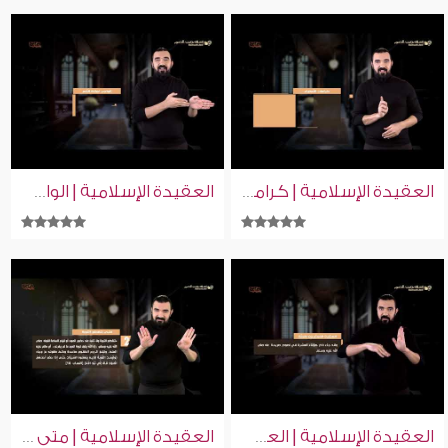
العقيدة الإسلامية | كرامات الأولياء | إسلام ويب | للصم بلغة الإشارة
العقيدة الإسلامية | الواجب لولاة الأمر | إسلام ويب | للصم بلغة الإشارة
العقيدة الإسلامية | العشرة المبشرون بالجنة | إسلام ويب | للصم بلغة الإشارة
العقيدة الإسلامية | متى تنقطع التوبة | إسلام ويب | للصم بلغة الإشارة