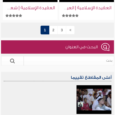
العقيدة الإسلامية | العين | إسلام ويب | للصم بلغة الإشارة
العقيدة الإسلامية | شعب الإيمان | إسلام ويب | للصم بلغة الإشارة
1
2
3
البحث في العنوان
أعلى المقاطع تقييما