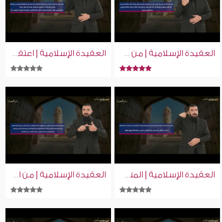
العقيدة الإسلامية | من علامات الساعة انتشار الفتن | إسلام ويب | للصم بلغة الإشارة
العقيدة الإسلامية | اعتقاد كون الصالحين يشاركون الله في التدبير | إسلام ويب | للصم بلغة الإشارة
العقيدة الإسلامية | المنحرفون عن العقيدة السوية | إسلام ويب | للصم بلغة الإشارة
العقيدة الإسلامية | من الإيمان بالله الحب والبغض فيه | إسلام ويب | للصم بلغة الإشارة