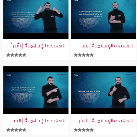
العقيدة الإسلامية | رسم ذات الأرواح | إسلام ويب | بلغة الإشارة
العقيدة الإسلامية | تأثير أفلام الكرتون على عقيدة الأطفال | إسلام ويب | بلغة الإشارة
العقيدة الإسلامية | النذر | إسلام ويب | بلغة الإشارة
العقيدة الإسلامية | السحر | إسلام ويب | بلغة الإشارة