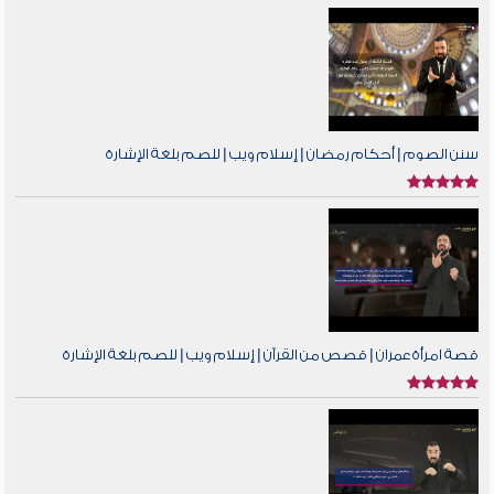
سنن الصوم | أحكام رمضان | إسلام ويب | للصم بلغة الإشارة
قصة امرأة عمران | قصص من القرآن | إسلام ويب | للصم بلغة الإشارة