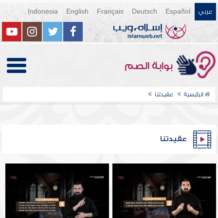
عربي
Español
Deutsch
Français
English
Indonesia
بوابة الصم
الرئيسية
عقيدتنا
عقيدتنا