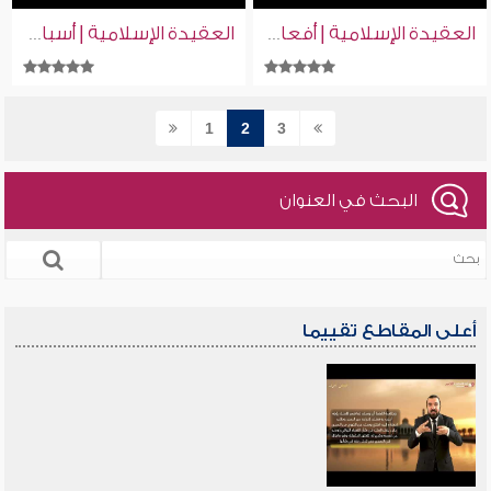
العقيدة الإسلامية | أفعال تؤدي بصاحبها للكفر | إسلام ويب | بلغة الإشارة
العقيدة الإسلامية | أسباب عذاب القبر | إسلام ويب | بلغة الإشارة
1
2
3
البحث في العنوان
أعلى المقاطع تقييما