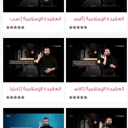
العقيدة الإسلامية | أقسام التوحيد | إسلام ويب | للصم بلغة الإشارة
العقيدة الإسلامية | سب الريح | إسلام ويب | للصم بلغة الإشارة
العقيدة الإسلامية | الاستهزاء بالدين | إسلام ويب | للصم بلغة الإشارة
العقيدة الإسلامية | احترام أسماء الله تعالى | إسلام ويب | للصم بلغة الإشارة