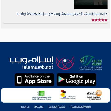
قراءة سير السلف | أخلاق إسلامية | إسلام ويب | للصم بلغة الإشارة
وثيقة الخصوصية
اتفاقية الخدمة
اتصل بنا
من نحن