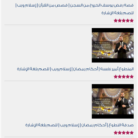
قصه رفض يوسف الخروج من السجن | قصص من القرآن | إسلام ويب |
للصم بلغة الإشارة
المتطوع أمير نفسه | أحكام رمضان | إسلام ويب | للصم بلغة الإشارة
صدقة التطوع | أحكام رمضان | إسلام ويب | للصم بلغة الإشارة