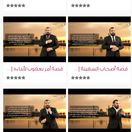
قصة أصحاب السفينة | قصص من القرآن | إسلام ويب | للصم بلغة الإشارة
قصة أمر يعقوب لأبناءه | قصص من القرآن | إسلام ويب | للصم بلغة الإشارة