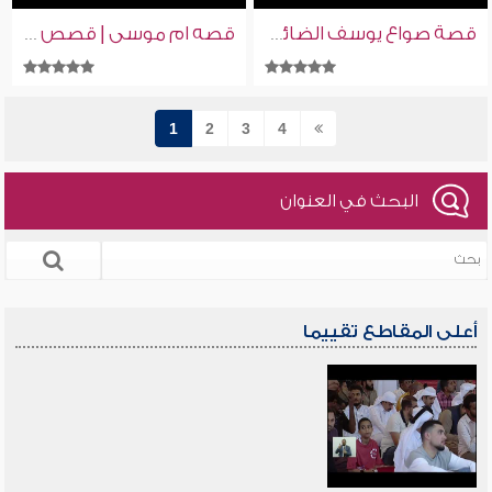
قصة صواع يوسف الضائع| قصص من القرآن | إسلام ويب | للصم بلغة الإشارة
قصه ام موسى | قصص من القرآن | إسلام ويب | للصم بلغة الإشارة
1
2
3
4
البحث في العنوان
أعلى المقاطع تقييما