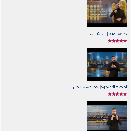
دعوه المراه | استشارات
أحكام الأضحية | الاضحية بالدجاج