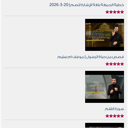
خطبة الجمعة بلغة الإشارة للصم | 20-3-2026
قصص من حياة الرسول | موقف ام سليم
سورة القلم