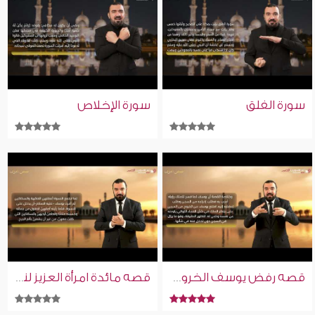
سورة الفلق
سورة الإخلاص
قصه رفض يوسف الخروج من السجن | قصص من القرآن | إسلام ويب | للصم بلغة الإشارة
قصه مائدة امرأة العزيز لنسوة مصر | قصص من القرآن | إسلام ويب | للصم بلغة الإشارة