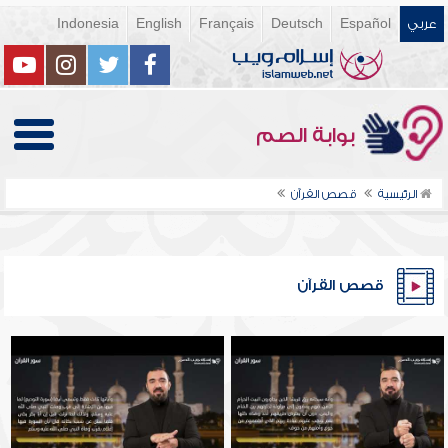
عربي
Español
Deutsch
Français
English
Indonesia
بوابة الصم
الرئيسية
قصص القرآن
قصص القرآن