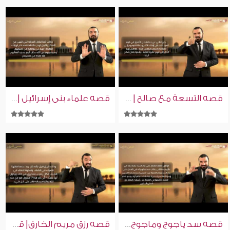
قصه التسعة مع صالح | قصص من القرآن | إسلام ويب | للصم بلغة الإشارة
قصه علماء بنى إسرائيل | قصص من القرآن | إسلام ويب | للصم بلغة الإشارة
قصه سد ياجوج وماجوج | قصص من القرآن | إسلام ويب | للصم بلغة الإشارة
قصه رزق مريم الخارق| قصص من القرآن | إسلام ويب | للصم بلغة الإشارة