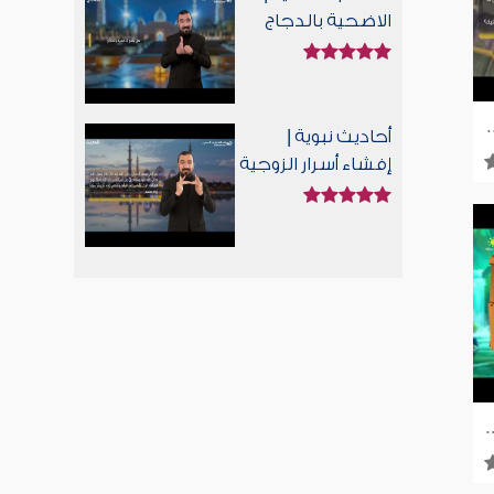
الاضحية بالدجاج
لام ويب | للصم بلغة الإشارة
أحاديث نبوية |
إفشاء أسرار الزوجية
ا | إسلام ويب | للصم بلغة الإشارة