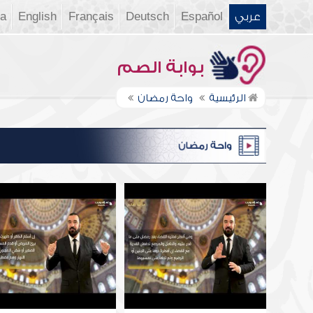
عربي
Español
Deutsch
Français
English
ia
بوابة الصم
الرئيسية
واحة رمضان