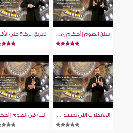
سنن الصوم | أحكام رمضان | إسلام ويب | للصم بلغة الإشارة
المفطرات التي تفسد الصيام | أحكام رمضان | إسلام ويب | للصم بلغة الإشارة