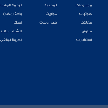
موسوعات
المكتبة
الرحمة المهدا
صوتيات
مواريث
واحة رمضان
مقالات
بنين وبنات
نسك
فتاوى
للشباب فقط
استشارات
العروة الوثقى