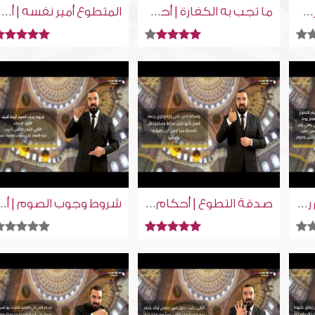
من زال عذره في نهار رمضان | أحكام رمضان | إسلام ويب | للصم بلغة الإشارة
ما تجب به الكفارة | أحكام رمضان | إسلام ويب | للصم بلغة الإشارة
المتطوع أمير نفسه | أحكام رمضان | إسلام ويب | للصم بلغة الإشارة
صيام التطوع | أحكام رمضان | إسلام ويب | للصم بلغة الإشارة
صدقة التطوع | أحكام رمضان | إسلام ويب | للصم بلغة الإشارة
شروط وجوب الصوم | أحكام رمضان | إسلام ويب 