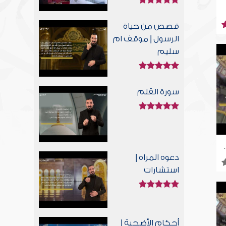
قصص من حياة
الرسول | موقف ام
سليم
سورة القلم
| للصم بلغة الإشارة
دعوه المراه |
استشارات
أحكام الأضحية |