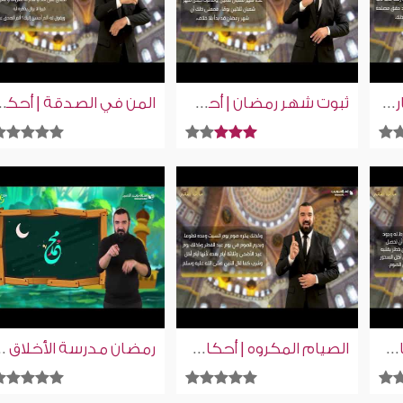
تفريق الزكاة على الأقارب | أحكام رمضان | إسلام ويب | للصم بلغة الإشارة
ثبوت شهر رمضان | أحكام رمضان | إسلام ويب | للصم بلغة الإشارة
المن في الصدقة | أحكام رمضان | إس
النية في الصوم | أحكام رمضان | إسلام ويب | للصم بلغة الإشارة
الصيام المكروه | أحكام رمضان | إسلام ويب | للصم بلغة الإشارة
رمضان مدرسة الأخلاق | ولا تسرفو