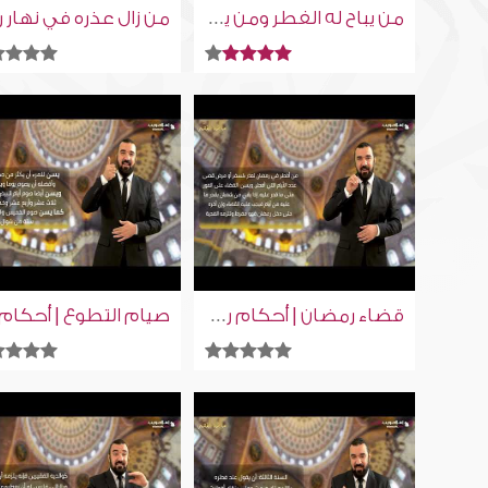
من يباح له الفطر ومن يحرم عليه | أحكام رمضان | إسلام ويب | للصم بلغة الإشارة
قضاء رمضان | أحكام رمضان | إسلام ويب | للصم بلغة الإشارة