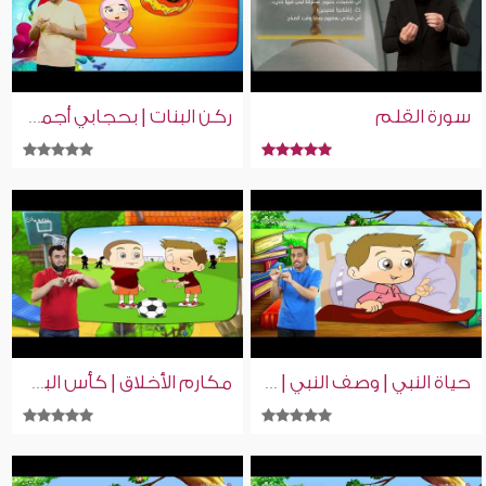
سورة القلم
ركن البنات | بحجابي أجمل | بنين وبنات | بلغة الإشارة
حياة النبي | وصف النبي | بنين وبنات | بلغة الإشارة
مكارم الأخلاق | كأس البطولة | بنين وبنات | بلغة الإشارة