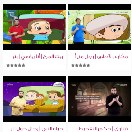
مكارم الأخلاق | رجل من أهل الجنة | بنين وبنات | بلغة الإشارة
بيت المرح | أنا رياضي | بنين وبنات | بلغة الإشارة
فتاوى | حكم التفحيط بالسيارات | إسلام ويب | للصم بلغة الإشارة
حياة النبي | رجال حول الرسول | بنين وبنات | بلغة الإشارة