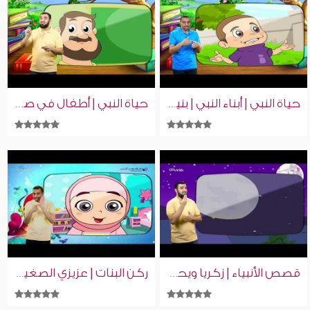
حياة النبي | أبناء النبي | بنين وبنات | بلغة الإشارة
حياة النبي | أطفال في صحبة النبي | بنين وبنات | بلغة الإشارة
قصص الأنبياء | زكريا ويحيى عليهما السلام | بنين وبنات | بلغة الإشارة
ركن البنات | عزيزي الصغير | بنين وبنات | بلغة الإشارة