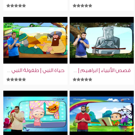
قصص الأنبياء | ابراهيم | بنين وبنات | بلغة الإشارة
حياة النبي | طفولة النبي | بنين وبنات | بلغة الإشارة