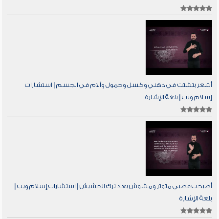
أشعر بتشتت في ذهني وكسل وخمول وآلام في الجسم | استشارات
إسلام ويب | بلغة الإشارة
أصبحت عصبي متوتر ومشوش بعد ترك الحشيش | استشارات إسلام ويب |
بلغة الإشارة