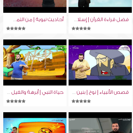
فضل قراءة القرآن | إسلام ويب | بلغة الإشارة
أحاديث نبوية | من التمس رضا الناس بسخط الله | إسلام ويب | بلغة الإشارة
قصص الأنبياء | نوح | بنين وبنات | بلغة الإشارة
حياة النبي | أبرهة والفيل 1 | بنين وبنات | بلغة الإشارة