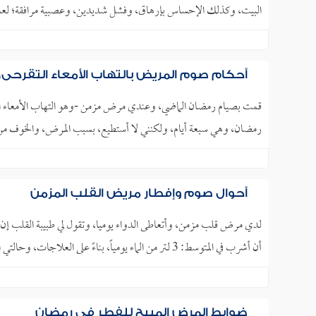
البيت، وكذلك الإحساس بإرهاق، وفشل شديدين، وعصبية مرافقة؛ لعدم 
أحكام صوم المريض بالتهاب الأمعاء التقرحي،
قمت بصيام رمضان الماضي، وعندي مرض مزمن -وهو التهاب الأمعاء التقر
رمضان، وهي سبعة أيام، ولكنني لا أستطيع، بسبب المرض، والخوف من أن 
أحوال صوم وإفطار مريض القلب المزمن
لدي مرض قلب مزمن، وأتعاطى الدواء يوميا، وتقول لي طبيبة القلب إن 
أن أشرب في المتوسط: 3 لتر من الماء يومياً، بناءً على العلاجات، وحالتي الصحية، وهذا أمر مستحيل إذا كنت سأصوم.. ..
ضوابط المرض المبيح للفطر في رمضان