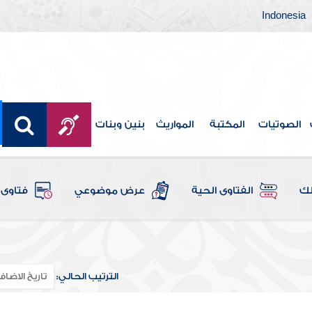
Indonesia
الصوتيات
المكتبة
المواريث
بنين وبنات
لك
الفتاوى الحية
عرض موضوعي
فتاوى 
الترتيب الحالي: