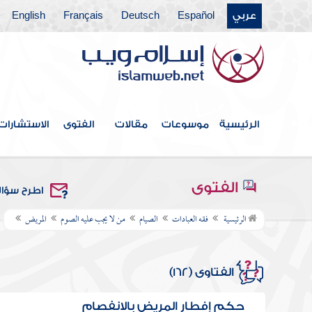
عربي
Español
Deutsch
Français
English
الرئيسية
موسوعات
مقالات
الفتوى
الاستشارات
الفتوى
اطرح سؤا
الرئيسية
فقه العبادات
الصيام
من لا يجب عليه الصوم
المريض
الفتاوى (162)
حكم إفطار المريض بالانفصام