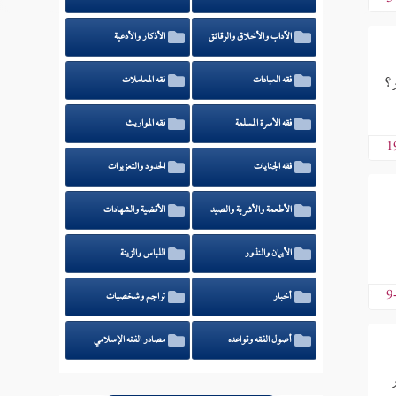
الآداب والأخلاق والرقائق
الأذكار والأدعية
ر؟
فقه العبادات
فقه المعاملات
فقه الأسرة المسلمة
فقه المواريث
1
فقه الجنايات
الحدود والتعزيرات
الأطعمة والأشربة والصيد
الأقضية والشهادات
الأيمان والنذور
اللباس والزينة
9
أخبار
تراجم وشخصيات
أصول الفقه وقواعده
مصادر الفقه الإسلامي