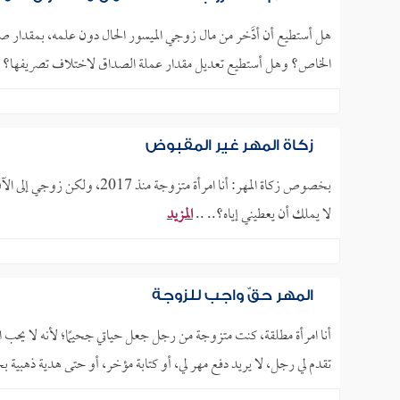
هل أستطيع أن أدَّخر من مال زوجي الميسور الحال دون علمه، بمقدار ص
الخاص؟ وهل أستطيع تعديل مقدار عملة الصداق لاختلاف تصريفها؟ م
زكاة المهر غير المقبوض
بخصوص زكاة المهر: أنا امرأة م
لا يملك أن يعطيني إياه؟.. ..
المزيد
المهر حقّ واجب للزوجة
أنا امرأة مطلقة، كنت متزوجة من رجل جعل حياتي جحيمًا؛ لأنه لا يحب 
تقدم لي رجل، لا يريد دفع مهر لي، أو كتابة مؤخر، أو حتى هدية ذهبية