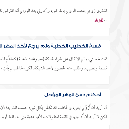
اشترى زوجي ذهب الزواج بالقرض، وأخبرني بعد الزواج أنه اقترض 
..
المزيد
فسخ الخطيب الخطبة ولم يرجع لأخذ المهر ا
تمت خطبتي، وتم الاتفاق على شراء شبكة (مصوغات ذهبية) كمقدَّم للمهر.
قسمة ونصيب، وطلب منه الحضور لأخذ الشبكة. لكن الخاطب لم يأتِ، ولم 
أحكام دفع المهر المؤجل
لكن لا أريد أن أُدرجها في قائمة المنقولات، لأنها هدية مني له. فقط أريد