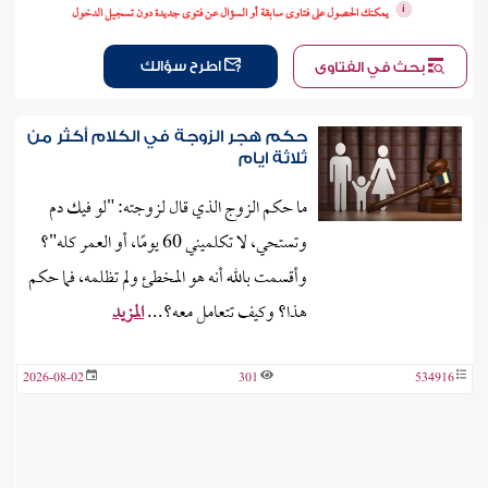
ن الفتوى
يمكنك الحصول على فتاوى سابقة أو السؤال عن فتوى جديدة دون تسجيل الدخول
اطرح سؤالك
بحث في الفتاوى
حكم هجر الزوجة في الكلام أكثر من
ثلاثة ايام
ما حكم الزوج الذي قال لزوجته: "لو فيك دم
وتستحي، لا تكلميني 60 يومًا، أو العمر كله"؟
وأقسمت بالله أنه هو المخطئ ولم تظلمه، فما حكم
هذا؟ وكيف تتعامل معه؟...
المزيد
2026-08-02
301