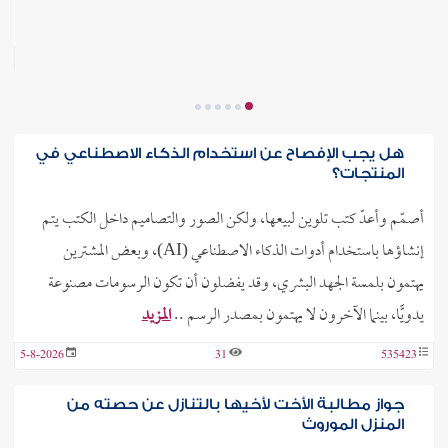
534529
هل يجب الإفصاح عن استخدام الذكاء الاصطناعي في
المنتجات؟
أصمّم وأعدّ كتب تلوين لبيعها، ولكن الصور والتصاميم داخل الكتب يتم
إنشاؤها باستخدام أدوات الذكاء الاصطناعي (AI)، وبعض المشترين
يهتمون بلمسة الجهد البشري، وقد يفضلون أن تكون الرسومات مصنوعة
يدويًّا، بينما الآخرون لا يهتمون بمصدر الرسم ..
المزيد
5-8-2026
31
535423
جواز مطالبة الأخت لأخيها بالتنازل عن حصته من
المنزل الموروث