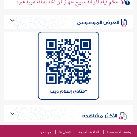
حكم قيام الموظف ببيع جهاز لمن أخذ بطاقة هوية غيره
العرض الموضوعي
فتاوى إسلام ويب
الأكثر مشاهدة
وثيقة الخصوصية
اتفاقية الخدمة
اتصل بنا
من نحن