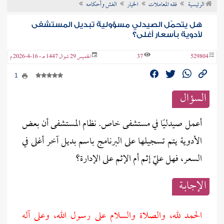
الرئيسية
فقه المعاملات
الخيار
الغش وأحكامه
ن الفتوى
هل يتحمّل الصيدلي مسؤولية تبديل المستشفى
لأدوية بأسعار أغلى؟
529804
37
الخميس 29 شوال 1447 هـ - 16-4-2026 م
1
السؤال
أعمل صيدليًا في مستشفى خاص. نظام المستشفى أن بعض
الأدوية يتم تسجيلها على البرنامج باسم بديل آخر أغلى في
السعر، فهل عليّ إثم أم الإثم على الإدارة؟
الإجابــة
الحمد لله، والصلاة والسلام على رسول الله، وعلى آله