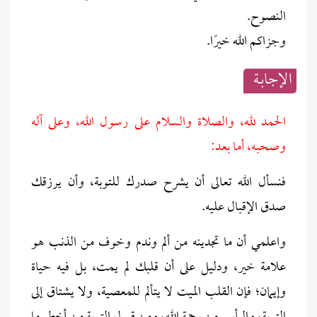
النصوح.
وجزاكم الله خيرًا.
الإجابــة
الحمد لله، والصلاة والسلام على رسول الله، وعلى آله
وصحبه، أما بعد:
فنسأل الله تعالى أن يشرح صدرك للتوبة، وأن يرزقك
صدق الإقبال عليه.
واعلمي أن ما تجدينه من ألم وندم وخوف من الذنب هو
علامة خير، ودليل على أن قلبك لم يمت، بل فيه حياة
وإيمان؛ فإن القلب الميت لا يتألم للمعصية، ولا يشتاق إلى