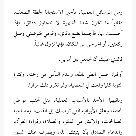
ومن الوسائل العملية: تأخير الاستجابة لحظة الضعف،
فغالباً ما تكون شدة الشهوة لا تتجاوز دقائق، فإذا
أحسست بها، فأجليها بضع دقائق، وقومي فتوضئي وصلي
ركعتين، أو اخرجي من المكان، فإنها تزول غالباً.
فالذي عليك أن تجمعي بين أمرين:
أولهما: حسن الظن بالله، وعدم اليأس من رحمته، وكثرة
التوبة كلما وقعت في المعصية، ولو تكرر ذلك مرارا.
وثانيهما: الأخذ بالأسباب العملية، مثل تجنب مواطن
الفتنة، وغلق الأبواب التي توصلك إلى الذنب، ومصاحبة
الصالحات، والإكثار من الذكر، والصلاة، وقراءة القرآن،
والدعاء الصادق بأن يثبتك الله، ويصرف عنك السوء