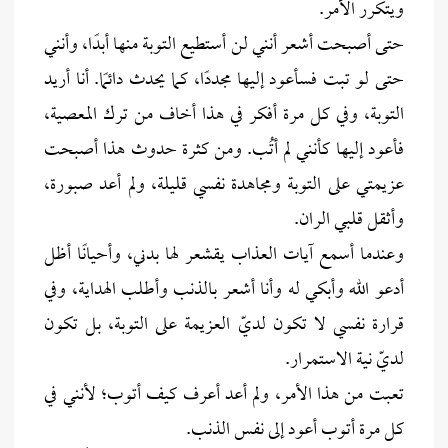
ويتكرر الأمر.
حتى أصبحت أشعر أنني لن أستطيع التوبة منها أبدًا، وأنني
حتى لو تبت فسأعود إليها مجددًا، كما يحدث دائمًا. أنا أريد
التوبة، وفي كل مرة أفكر في هذا أخاف من ترك المعصية،
فأعود إليها كأنني لم أتُب. ومن كثرة حدوث هذا أصبحت
عزيمتي على التوبة ومجاهدة نفسي قليلة، ولم أعد صبورة،
وأثقل قلبي الران.
وعندما أسمع آيات العذاب يقشعر لها بدني، وأحيانًا أظل
أدعو الله وأبكي له وأنا أشعر بالذنب وأطلب الهداية، وفي
قرارة نفسي لا تكون لديّ العزيمة على التوبة، بل تكون
لديّ نية الاستمرار.
تعبت من هذا الأمر، ولم أعد أعرف كيف أتوب؛ لأنني في
كل مرة أتوب أعود إلى نفس الذنب.