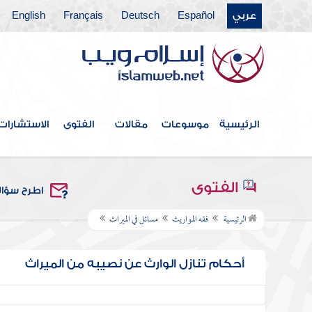
عربي
Español
Deutsch
Français
English
الرئيسية
موسوعات
مقالات
الفتوى
الاستشارات
الفتوى
اطرح سؤا
الرئيسية
فقه المواريث
مسائل في الميراث
أحكام تنازل الوارث عن نصيبه من الميراث