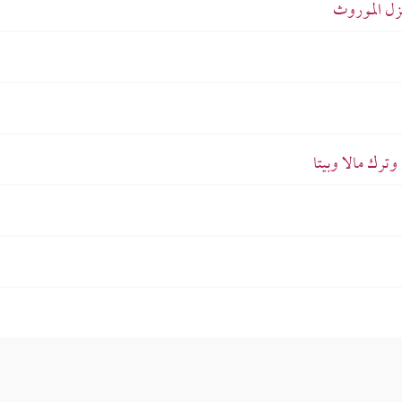
زل الموروث
ترك مالا وبيتا