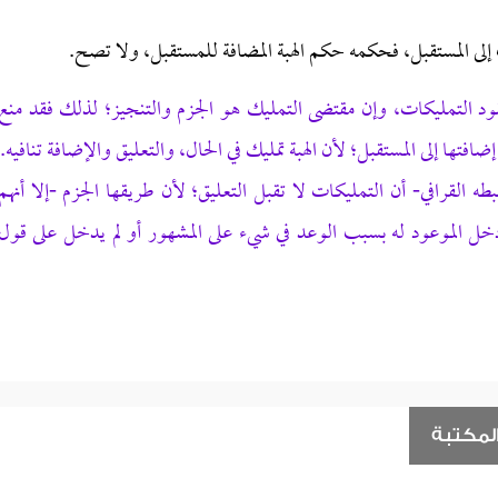
ضيف إلى المستقبل، فحكمه حكم الهبة المضافة للمستقبل، ولا تصح.
قود التمليكات، وإن مقتضى التمليك هو الجزم والتنجيز؛ لذلك فقد منع
 إضافتها إلى المستقبل؛ لأن الهبة تمليك في الحال، والتعليق والإضافة تنافيه.
طه القرافي- أن التمليكات لا تقبل التعليق؛ لأن طريقها الجزم -إلا أنهم
دخل الموعود له بسبب الوعد في شيء على المشهور أو لم يدخل على قول
لمكتبة