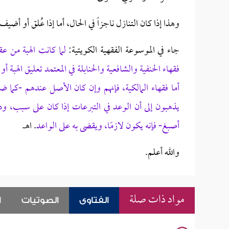
وهذا إذا كان التنازل ناجزاً في الحال، أما إذا عُلق أو أ
جاء في الموسوعة الفقهية الكويتية:
لما كانت الهبة من ع
فقهاء الحنفية والشافعية والحنابلة في المعتمد تعليق الهبة أو
أما فقهاء المالكية، فإنهم وإن كان الأصل عندهم -كما ضب
يذهبون إلى أن الوعد في التبرعات إذا كان على سبب، و
أصبغ- فإنه يكون لازمًا، ويقضى به على الواعد
. اهـ.
والله أعلم.
مواد ذات صلة
الفتاوى
الصوتيات
ا