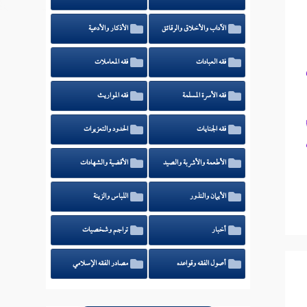
الآداب والأخلاق والرقائق
الأذكار والأدعية
فقه العبادات
فقه المعاملات
فقه الأسرة المسلمة
فقه المواريث
فقه الجنايات
الحدود والتعزيرات
الأطعمة والأشربة والصيد
الأقضية والشهادات
الأيمان والنذور
اللباس والزينة
أخبار
تراجم وشخصيات
أصول الفقه وقواعده
مصادر الفقه الإسلامي