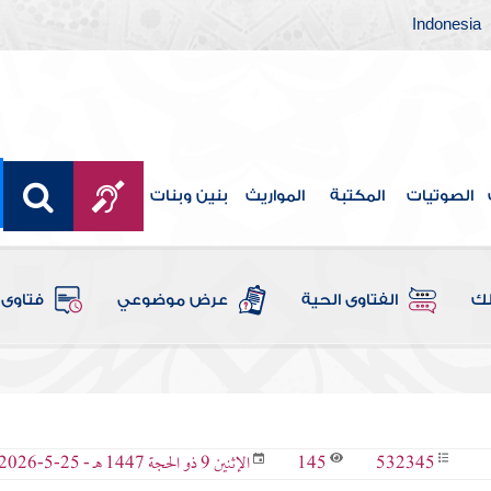
Indonesia
الصوتيات
المكتبة
المواريث
بنين وبنات
لك
الفتاوى الحية
عرض موضوعي
فتاوى 
145
532345
الإثنين 9 ذو الحجة 1447 هـ - 25-5-2026 م