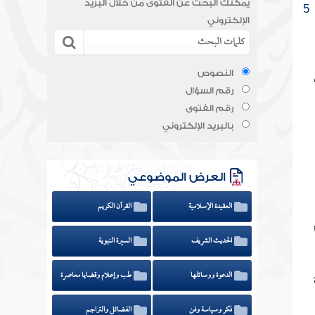
يمكنك البحث عن الفتوى من خلال البريد
5
الإلكتروني
النصوص
رقم السؤال
رقم الفتوى
بالبريد الإلكتروني
العرض الموضوعي
العقيدة الإسلامية
القرآن الكريم
الحديث الشريف
السيرة النبوية
الدعوة ووسائلها
طب وإعلام وقضايا معاصرة
فكر وسياسة وفن
الفضائل والتراجم