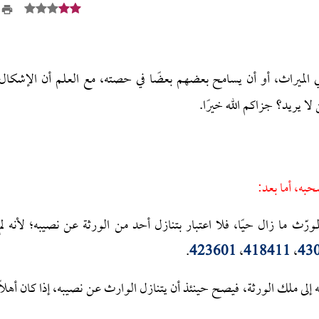
الميراث، أو أن يسامح بعضهم بعضًا في حصته، مع العلم أن الإشكال
لا يريد؟ جزاكم الله خيرًا.
حبه، أما بعد:
مورّث ما زال حيًا، فلا اعتبار بتنازل أحد من الورثة عن نصيبه؛ لأنه لم
.
423601
،
418411
،
43
ه إلى ملك الورثة، فيصح حينئذ أن يتنازل الوارث عن نصيبه، إذا كان أهلاً