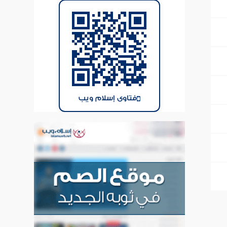
فتاوى إسلام ويب