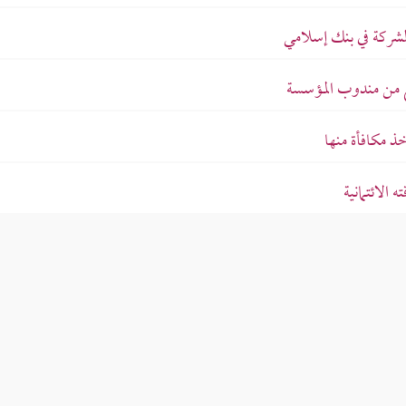
لشركة في بنك إسلامي
لغ من مندوب المؤسسة
ذ مكافأة منها
الائتمانية