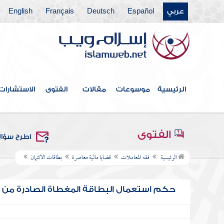
عربي
Español
Deutsch
Français
English
الرئيسية
موسوعات
مقالات
الفتوى
الاستشارات
الفتوى
اطرح سؤا
الرئيسية
فقه المعاملات
قضايا مالية معاصرة
بطاقات الائتمان
حكم استعمال البطاقة المغطاة الصادرة من ب