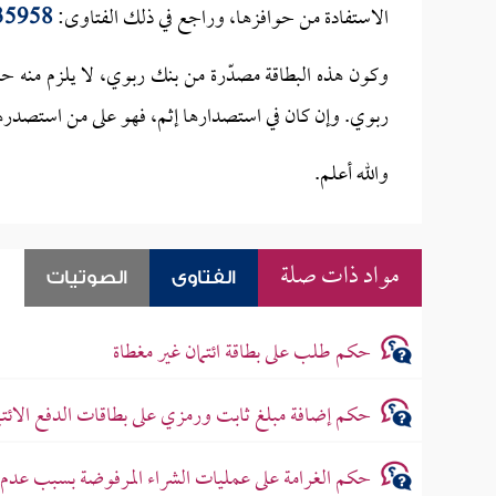
الاستفادة من حوافزها، وراجع في ذلك الفتاوى:
35958
وكون هذه البطاقة مصدّرة من بنك ربوي، لا يلزم منه 
ربوي. وإن كان في استصدارها إثم، فهو على من استصدره
والله أعلم.
مواد ذات صلة
الفتاوى
الصوتيات
حكم طلب على بطاقة ائتمان غير مغطاة
حكم إضافة مبلغ ثابت ورمزي على بطاقات الدفع الائتما
حكم الغرامة على عمليات الشراء المرفوضة بسبب عدم ت