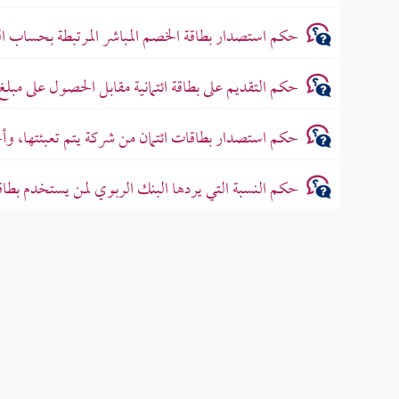
حكم استصدار بطاقة الخصم المباشر المرتبطة بحساب ا
حكم التقديم على بطاقة ائتمانية مقابل الحصول على مب
حكم استصدار بطاقات ائتمان من شركة يتم تعبئتها، وأخ
حكم النسبة التي يردها البنك الربوي لمن يستخدم بطاقته 