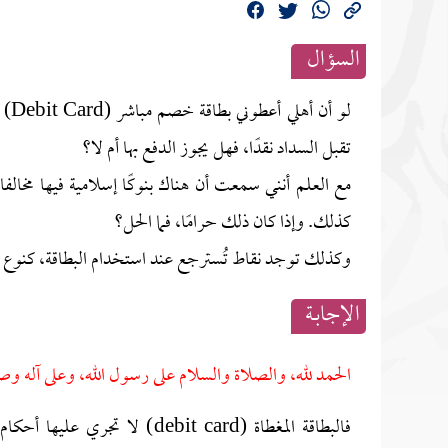
السؤال
لو 
تقبل السداد نقدًا، فهل يجوز الدفع بها أم لا؟
مع العلم أنني سمعت أن هناك بنوكًا إسلامية فيها مخالفا
كذلك. وإذا كان ذلك حرامًا، فما الحل؟
وكذلك توجد نقاط تُسترجع عند استخدام البطاقة، كنوع م
الإجابــة
الحمد لله، والصلاة والسلام على رسول الله، وعلى آله وص
فالبطاقة المغطاة (debit card)