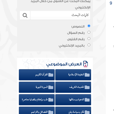
يمكنك البحث عن الفتوى من خلال البريد
9
الإلكتروني
النصوص
رقم السؤال
رقم الفتوى
بالبريد الإلكتروني
العرض الموضوعي
العقيدة الإسلامية
القرآن الكريم
الحديث الشريف
السيرة النبوية
الدعوة ووسائلها
طب وإعلام وقضايا معاصرة
فكر وسياسة وفن
الفضائل والتراجم