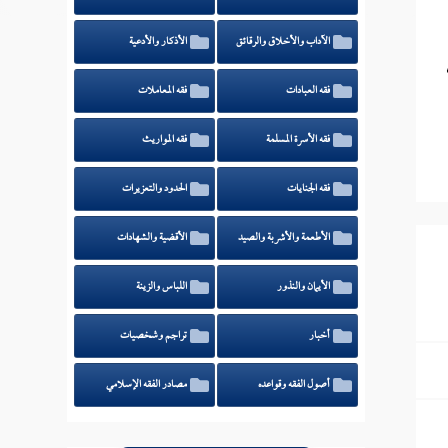
الآداب والأخلاق والرقائق
الأذكار والأدعية
فقه العبادات
فقه المعاملات
فقه الأسرة المسلمة
فقه المواريث
فقه الجنايات
الحدود والتعزيرات
الأطعمة والأشربة والصيد
الأقضية والشهادات
الأيمان والنذور
اللباس والزينة
أخبار
تراجم وشخصيات
أصول الفقه وقواعده
مصادر الفقه الإسلامي